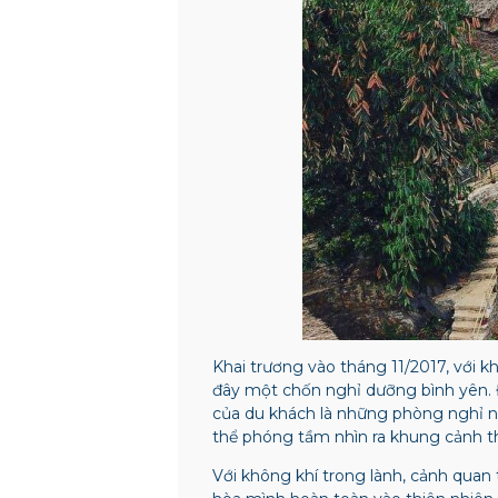
Khai trương vào tháng 11/2017, với k
đây một chốn nghỉ dưỡng bình yên. 
của du khách là những phòng nghỉ n
thể phóng tầm nhìn ra khung cảnh t
Với không khí trong lành, cảnh quan t