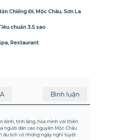
Bản Chiềng Đi, Mộc Châu, Sơn La
Tiêu chuẩn 3.5 sao
Spa, Restaurant
A
Bình luận
bình, tĩnh lặng, hòa mình với thiên
ủa người dân cao nguyên Mộc Châu
 du lịch có những ngày nghỉ tuyệt