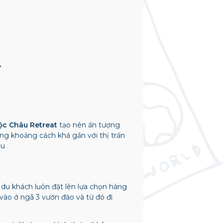
T
c Châu Retreat
tạo nên ấn tượng
ùng khoảng cách khá gần với thị trấn
âu
du khách luôn đặt lên lựa chọn hàng
ẽ vào ở ngã 3 vườn đào và từ đó đi