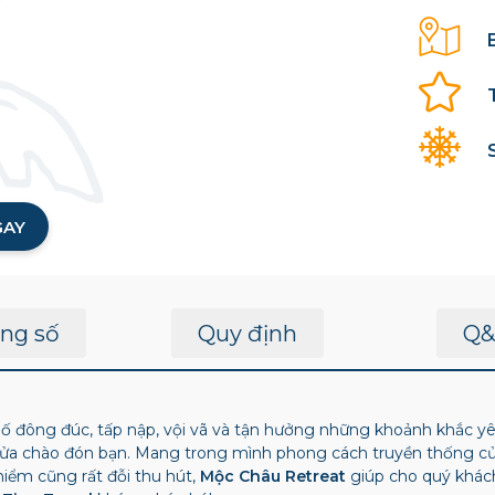
GAY
ng số
Quy định
Q&
 đông đúc, tấp nập, vội vã và tận hưởng những khoảnh khắc yên 
ửa chào đón bạn. Mang trong mình phong cách truyền thống c
hiểm cũng rất đỗi thu hút,
Mộc Châu Retreat
giúp cho quý khách