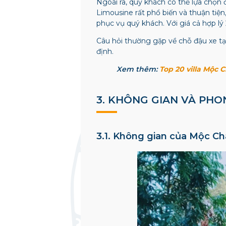
Ngoài ra, quý khách có thể lựa chọn
Limousine rất phổ biến và thuận tiệ
phục vụ quý khách. Với giá cả hợp lý
Câu hỏi thường gặp về chỗ đậu xe tại
định.
Xem thêm:
Top 20 villa Mộc 
3. KHÔNG GIAN VÀ PHO
3.1. Không gian của Mộc Ch