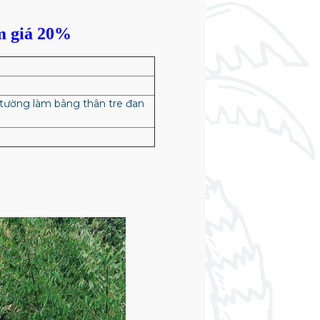
m giá 20%
 tường làm bằng thân tre đan