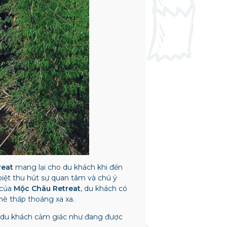
reat
mang lại cho du khách khi đến
ệt thu hút sự quan tâm và chú ý
 của
Mộc Châu Retreat
, du khách có
hè thấp thoáng xa xa.
 du khách cảm giác như đang được