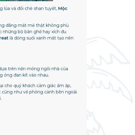
 lúa và đồi chè shan tuyết,
Mộc
áng đãng mát mẻ thật không phù
ị những bộ bàn ghế hay xích đu
reat
là dòng suối xanh mát tạo nên
 dựa trên nền móng ngôi nhà của
g óng đan kít vào nhau.
lại cho quý khách cảm giác ấm áp,
hất cũng như về phòng cảnh bên ngoài
.