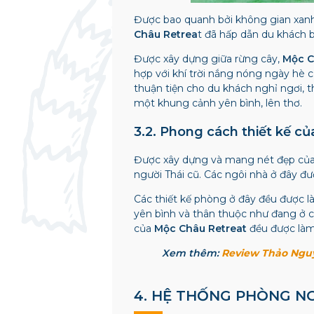
Được bao quanh bởi không gian xanh 
Châu Retrea
t đã hấp dẫn du khách b
Được xây dựng giữa rừng cây,
Mộc C
hợp với khí trời nắng nóng ngày hè
thuận tiện cho du khách nghỉ ngơi, 
một khung cảnh yên bình, lên thơ.
3.2. Phong cách thiết kế c
Được xây dựng và mang nét đẹp của 
người Thái cũ. Các ngôi nhà ở đây đ
Các thiết kế phòng ở đây đều được 
yên bình và thân thuộc như đang ở c
của
Mộc Châu Retreat
đều được làm 
Xem thêm:
Review Thảo Nguy
4. HỆ THỐNG PHÒNG N