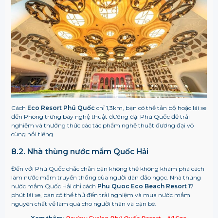
Cách
Eco Resort Phú Quốc
chỉ 1,3km, bạn có thể tản bộ hoặc lái xe
đến Phòng trưng bày nghệ thuật đương đại Phú Quốc để trải
nghiệm và thưởng thức các tác phẩm nghệ thuật đương đại vô
cùng nổi tiếng.
8.2. Nhà thùng nước mắm Quốc Hải
Đến với Phú Quốc chắc chắn bạn không thể không khám phá cách
làm nước mắm truyền thống của người dân đảo ngọc. Nhà thùng
nước mắm Quốc Hải chỉ cách
Phu Quoc Eco Beach Resort
17
phút lái xe, bạn có thể thử đến trải nghiệm và mua nước mắm
nguyên chất về làm quà cho người thân và bạn bè.