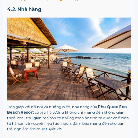
4.2. Nhà hàng
Tiếp giáp với hồ bơi và hướng biển, nhà hàng của
Phu Quoc Eco
Beach Resort
có vị trí lý tưởng không chỉ mang đến không gian
thoải mái, thư giãn mà còn có những món ăn tinh tế được chế biến
từ hải sản và nguyên liệu tươi ngon, đảm bảo mang đến cho bạn
trải nghiệm ẩm thực tuyệt vời.