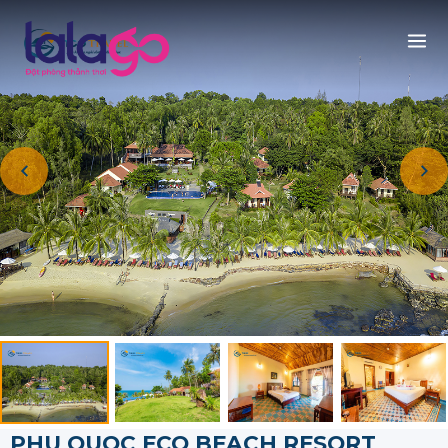
PHU QUOC ECO BEACH RESORT