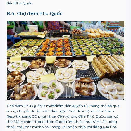
đến Phú Quốc.
8.4. Chợ đêm Phú Quốc
Chợ đêm Phú Quốc là một điểm đến quyến rũ không thể bỏ qua
trong chuyến du lịch đến đảo ngọc. Cách Phu Quoc Eco Beach
Resort khoảng 30 phút lái xe, đến với chợ đêm Phú Quốc, bạn có
thể “đắm chìm” trong thiên đường ẩm thực, mua sắm, ăn uống
thoải mái, hòa mình vào không khí nhộn nhịp, sôi động của Phú