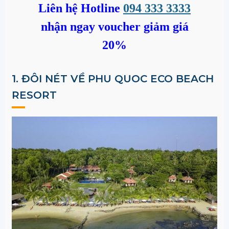
Liên hệ Hotline
094 333 3333
nhận ngay voucher giảm giá
20%
1. ĐÔI NÉT VỀ PHU QUOC ECO BEACH
RESORT