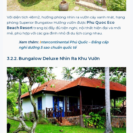
Với diện tích 48m2, hướng phòng nhìn ra vườn cây xanh mát, hạng
phòng Superior Bungalow Hướng vườn được
Phu Quoc Eco
Beach Resort
trang bị đầy đủ tiện nghi, nội thất hiện đại và mới
mẻ, phù hợp với các gia đình nhỏ đi du lịch cùng nhau.
Xem thêm:
I
ntercontinental Phú Quốc – Đẳng cấp
nghỉ dưỡng 5 sao chuẩn quốc tế
3.2.2. Bungalow Deluxe Nhìn Ra Khu Vườn