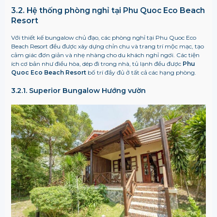
3.2. Hệ thống phòng nghỉ tại Phu Quoc Eco Beach
Resort
Với thiết kế bungalow chủ đạo, các phòng nghỉ tại Phu Quoc Eco
Beach Resort đều được xây dựng chỉn chu và trang trí mộc mạc, tạo
cảm giác đơn giản và nhẹ nhàng cho du khách nghỉ ngơi. Các tiện
ích cơ bản như điều hòa, dép đi trong nhà, tủ lạnh đều được
Phu
Quoc Eco Beach Resort
bố trí đầy đủ ở tất cả các hạng phòng.
3.2.1. Superior Bungalow Hướng vườn