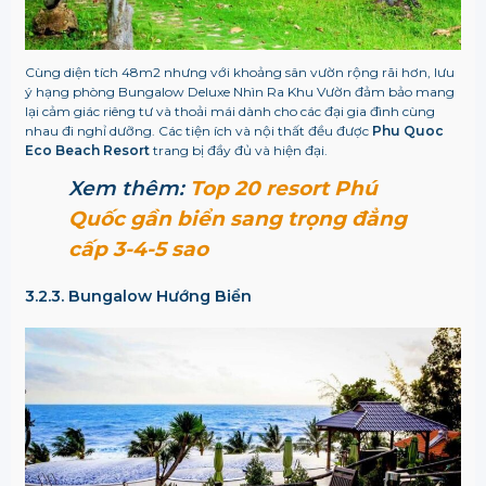
Cùng diện tích 48m2 nhưng với khoảng sân vườn rộng rãi hơn, lưu
ý hạng phòng Bungalow Deluxe Nhìn Ra Khu Vườn đảm bảo mang
lại cảm giác riêng tư và thoải mái dành cho các đại gia đình cùng
nhau đi nghỉ dưỡng. Các tiện ích và nội thất đều được
Phu Quoc
Eco Beach Resort
trang bị đầy đủ và hiện đại.
Xem thêm:
Top 20 resort Phú
Quốc gần biển sang trọng đẳng
cấp 3-4-5 sao
3.2.3. Bungalow Hướng Biển