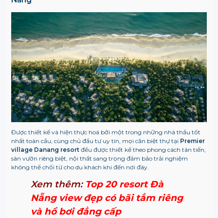
Được thiết kế và hiện thực hoá bởi một trong những nhà thầu tốt
nhất toàn cầu, cùng chủ đầu tư uy tín, mọi căn biệt thự tại
Premier
village Danang resort
đều được thiết kế theo phong cách tân tiến,
sân vườn riêng biệt, nội thất sang trọng đảm bảo trải nghiệm
không thể chối từ cho du khách khi đến nơi đây.
Xem thêm:
Top 20 resort Đà
Nẵng view đẹp có bãi tắm riêng
và hồ bơi đẳng cấp