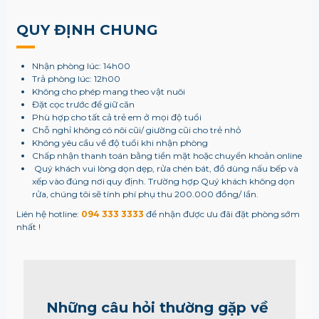
QUY ĐỊNH CHUNG
Nhận phòng lúc: 14h00
Trả phòng lúc: 12h00
Không cho phép mang theo vật nuôi
Đặt cọc trước để giữ căn
Phù hợp cho tất cả trẻ em ở mọi độ tuổi
Chỗ nghỉ không có nôi cũi/ giường cũi cho trẻ nhỏ
Không yêu cầu về độ tuổi khi nhận phòng
Chấp nhận thanh toán bằng tiền mặt hoặc chuyển khoản online
Quý khách vui lòng dọn dẹp, rửa chén bát, đồ dùng nấu bếp và
xếp vào đúng nơi quy định. Trường hợp Quý khách không dọn
rửa, chúng tôi sẽ tính phí phụ thu 200.000 đồng/ lần.
Liên hệ hotline:
094 333 3333
để nhận được ưu đãi đặt phòng sớm
nhất !
Những câu hỏi thường gặp về