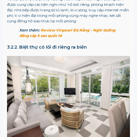
được cung cấp các tiện nghi như: hồ bơi riêng; phòng khách hiện
đại; nhà bếp được trang bị tủ lạnh, lò vi sóng; truy cập internet miễn
phí; ti vi hiện đại trong mỗi phòng cùng máy nghe nhạc; két sắt
cùng đồng hồ báo thức tại mỗi phòng.
Xem thêm:
Review Vinpearl Đà Nẵng – Nghỉ dưỡng
đẳng cấp 5 sao quốc tế
3.2.2. Biệt thự có lối đi riêng ra biển