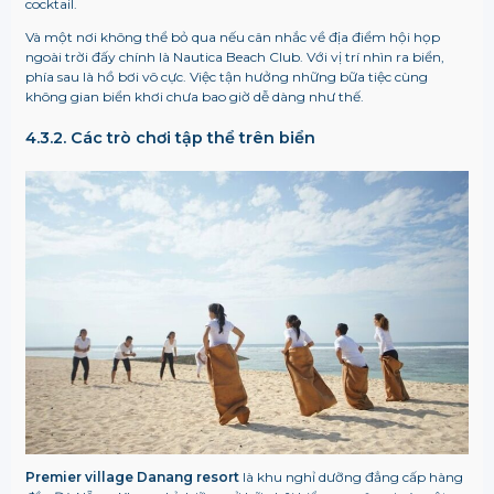
cocktail.
Và một nơi không thể bỏ qua nếu cân nhắc về địa điểm hội họp
ngoài trời đấy chính là Nautica Beach Club. Với vị trí nhìn ra biển,
phía sau là hồ bơi vô cực. Việc tận hưởng những bữa tiệc cùng
không gian biển khơi chưa bao giờ dễ dàng như thế.
4.3.2. Các trò chơi tập thể trên biển
Premier village Danang resort
là khu nghỉ dưỡng đẳng cấp hàng