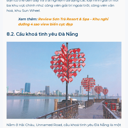
Bạn có thể đến đây và trải nghiệm đa dạng các loại hình giải trí với
ba khu vực chính như: công viên giải trí ngoài trời, công viên văn
hoá, khu Sun Wheel.
Xem thêm:
Review Sơn Trà Resort & Spa – Khu nghỉ
dưỡng 4 sao view biển cực đẹp
8.2. Cầu khoá tình yêu Đà Nẵng
Nằm ở Hải Châu, Unnamed Road, cầu khoá tình yêu Đà Nẵng là một