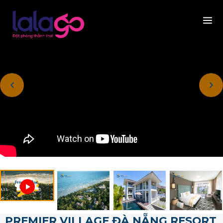
PREMIER VILLAGE ĐÀ NẴNG RESORT