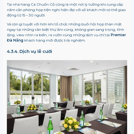
Tại nhà hàng Cá Chuồn Cổ cũng là một nơi lý tưởng khi cung cấp
năm căn phòng họp tiện nghi hiện đại với số khách mời có thể giao
động từ 15 – 30 người.
Và còn gì tuyệt vời hơn khi tổ chức những buổi hội họp thân mật
ngay tại những căn biệt thự ấm cúng, không gian sang trọng, tĩnh
lặng, view nhìn ra biển, ra vườn cùng những dịch vụ chỉ tại
Premier
Đà Nẵng
khách hàng mới được trải nghiệm.
4.3.4. Dịch vụ lễ cưới