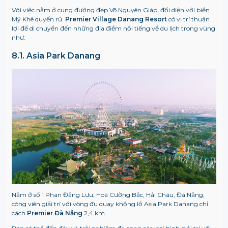
Với việc nằm ở cung đường đẹp Võ Nguyên Giáp, đối diện với biển
Mỹ Khê quyến rũ.
Premier Village Danang Resort
có vị trí thuận
lợi để di chuyển đến những địa điểm nổi tiếng về du lịch trong vùng
như:
8.1. Asia Park Danang
Nằm ở số 1 Phan Đăng Lưu, Hoà Cường Bắc, Hải Châu, Đà Nẵng,
công viên giải trí với vòng đu quay khổng lồ Asia Park Danang chỉ
cách
Premier Đà Nẵng
2,4 km.