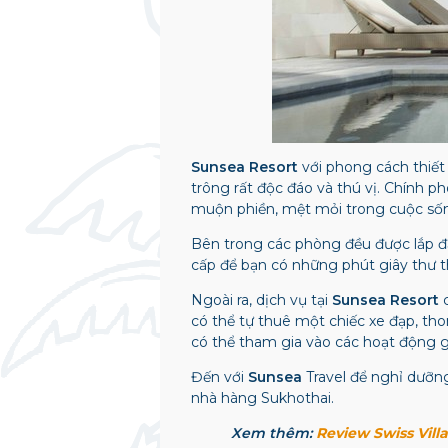
Sunsea Resort
với phong cách thiết 
trông rất độc đáo và thú vị. Chính p
muộn phiền, mệt mỏi trong cuộc số
Bên trong các phòng đều được lắp đặt
cấp để bạn có những phút giây thư t
Ngoài ra, dịch vụ tại
Sunsea Resort
c
có thể tự thuê một chiếc xe đạp, t
có thể tham gia vào các hoạt động gi
Đến với
Sunsea
Travel
để nghỉ dưỡng
nhà hàng Sukhothai.
Xem thêm:
Review Swiss Vill