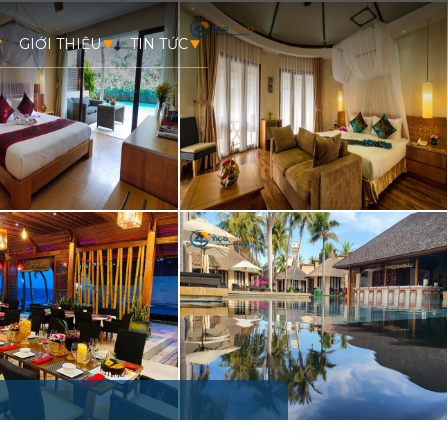
GIỚI THIỆU
TIN TỨC