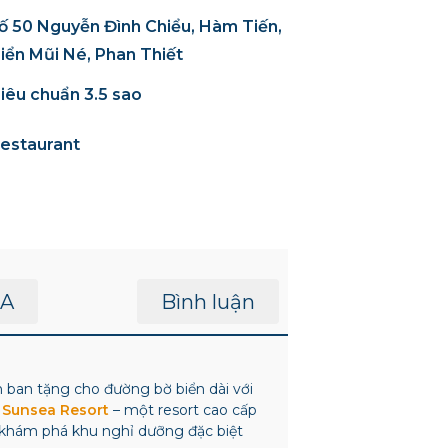
ố 50 Nguyễn Đình Chiểu, Hàm Tiến,
iển Mũi Né, Phan Thiết
iêu chuẩn 3.5 sao
estaurant
A
Bình luận
n ban tặng cho đường bờ biển dài với
ỡ
Sunsea Resort
– một resort cao cấp
khám phá
khu nghỉ dưỡng đặc biệt