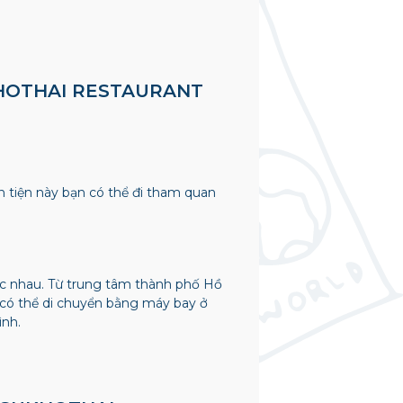
KHOTHAI RESTAURANT
ận tiện này bạn có thể đi tham quan
c nhau. Từ trung tâm thành phố Hồ
n có thể di chuyển bằng máy bay ở
ình.