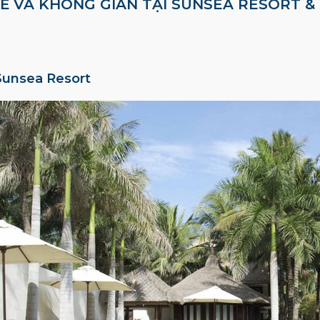
KẾ VÀ KHÔNG GIAN TẠI SUNSEA RESORT 
 Sunsea Resort