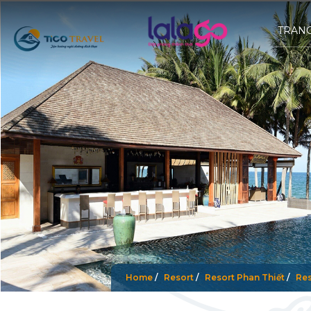
TRAN
Home
/
Resort
/
Resort Phan Thiết
/
Res