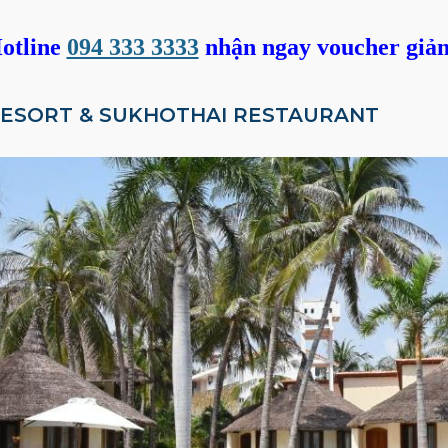
otline
094 333 3333
nhận ngay voucher giả
 RESORT & SUKHOTHAI RESTAURANT