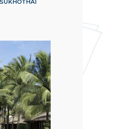
& SUKHOTHAI