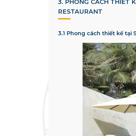
3. PHONG CÁCH THIẾT 
RESTAURANT
3.1 Phong cách thiết kế tại