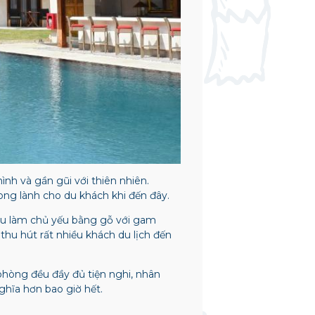
nh và gần gũi với thiên nhiên.
ng lành cho du khách khi đến đây.
iệu làm chủ yếu bằng gỗ với gam
 thu hút rất nhiều khách du lịch đến
phòng đều đầy đủ tiện nghi, nhân
nghĩa hơn bao giờ hết.