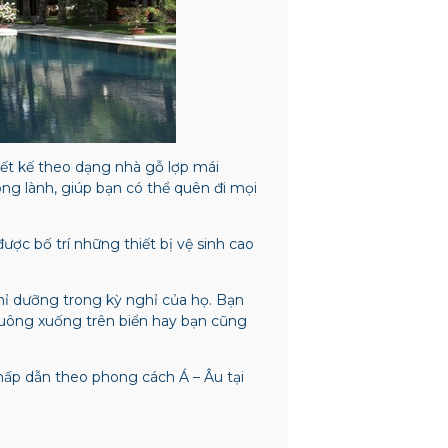
hiết kế theo dạng nhà gỗ lợp mái
ong lành, giúp bạn có thể quên đi mọi
ược bố trí những thiết bị vệ sinh cao
hỉ dưỡng trong kỳ nghỉ của họ. Bạn
buông xuống trên biển hay bạn cũng
hấp dẫn theo phong cách Á – Âu tại