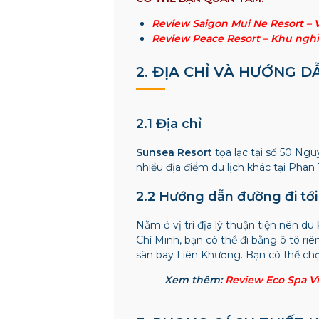
Review Saigon Mui Ne Resort – 
Review Peace Resort – Khu ng
2. ĐỊA CHỈ VÀ HƯỚNG 
2.1 Địa chỉ
Sunsea Resort
tọa lạc tại số 50 Ngu
nhiều địa điểm du lịch khác tại Phan
2.2 Hướng dẫn đường đi tới
Nằm ở vị trí địa lý thuận tiện nên d
Chí Minh, bạn có thể đi bằng ô tô ri
sân bay Liên Khương. Bạn có thể chọ
Xem thêm:
Review Eco Spa Vi