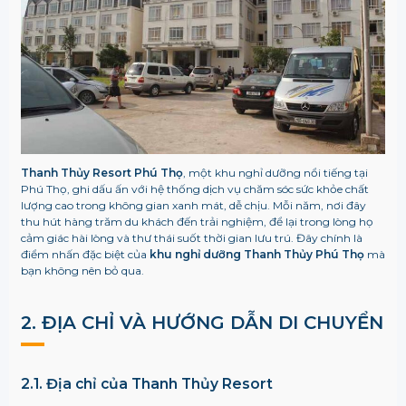
Thanh Thủy Resort Phú Thọ
, một khu nghỉ dưỡng nổi tiếng tại
Phú Thọ, ghi dấu ấn với hệ thống dịch vụ chăm sóc sức khỏe chất
lượng cao trong không gian xanh mát, dễ chịu. Mỗi năm, nơi đây
thu hút hàng trăm du khách đến trải nghiệm, để lại trong lòng họ
cảm giác hài lòng và thư thái suốt thời gian lưu trú. Đây chính là
điểm nhấn đặc biệt của
khu nghỉ dưỡng Thanh Thủy Phú Thọ
mà
bạn không nên bỏ qua.
2. ĐỊA CHỈ VÀ HƯỚNG DẪN DI CHUYỂN
2.1. Địa chỉ của Thanh Thủy Resort