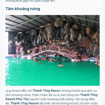
những phút giây thư giãn tuyệt đối.
Tắm khoáng nóng
Quý khách đến với
Thanh Thủy Resor
t không thể bỏ qua dịch vụ
tắm khoáng nóng. Thiên nhiên đã ưu ái, ban tặng cho
Thanh Thủy
Resort Phú Thọ
nguồn nước khoáng chất lượng. Tận dụng điều
đó,
Thanh Thủy Resort
đã thiết kế hệ thống hồ bơi, hồ tắm nước