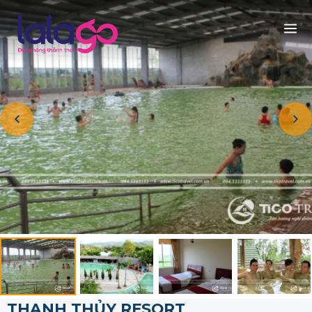
THANH THỦY RESORT