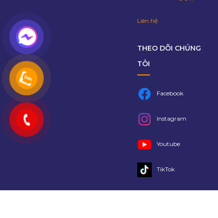
Liên hệ
THEO DÕI CHÚNG
TÔI
Facebook
Instagram
Youtube
TikTok
Copyright 2021 @
Lalago
- Bản quyền thuộc về Lalago Group