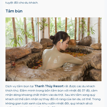
tuyệt đối cho du khách.
Tắm bùn
Dịch vụ tắm bùn tại
Thanh Thủy Resort
rất được các du khách
thích thú. Đắm mình trong bồn tắm bùn với nhiệt độ 37 độ, cảm
nhận dòng khoáng chất thấm vào da thịt. Sau khi tắm xong quý
khách có thể cảm nhận sự thay đổi rõ ràng của làn da, cơ thể. Trong
không gian tươi xanh của khu vườn nhiệt đới, quý khách sẽ có