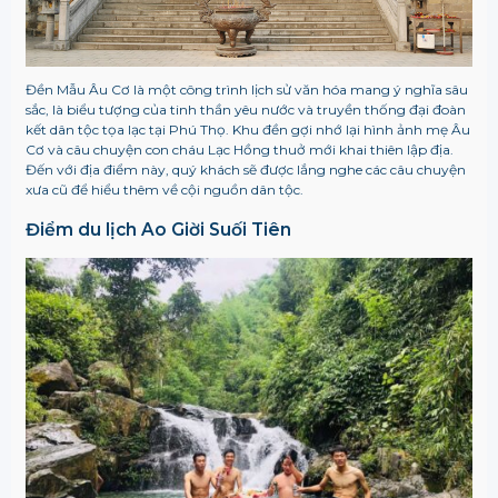
Đền Mẫu Âu Cơ là một công trình lịch sử văn hóa mang ý nghĩa sâu
sắc, là biểu tượng của tinh thần yêu nước và truyền thống đại đoàn
kết dân tộc tọa lạc tại Phú Thọ. Khu đền gợi nhớ lại hình ảnh mẹ Âu
Cơ và câu chuyện con cháu Lạc Hồng thuở mới khai thiên lập địa.
Đến với địa điểm này, quý khách sẽ được lắng nghe các câu chuyện
xưa cũ để hiểu thêm về cội nguồn dân tộc.
Điểm du lịch Ao Giời Suối Tiên