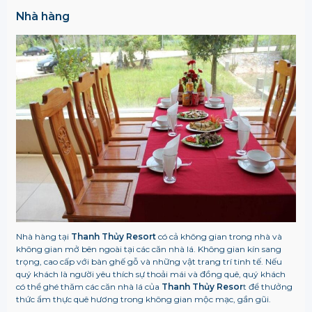
Nhà hàng
Nhà hàng tại
Thanh Thủy Resort
có cả không gian trong nhà và
không gian mở bên ngoài tại các căn nhà lá. Không gian kín sang
trọng, cao cấp với bàn ghế gỗ và những vật trang trí tinh tế. Nếu
quý khách là người yêu thích sự thoải mái và đồng quê, quý khách
có thể ghé thăm các căn nhà lá của
Thanh Thủy Resor
t để thưởng
thức ẩm thực quê hương trong không gian mộc mạc, gần gũi.