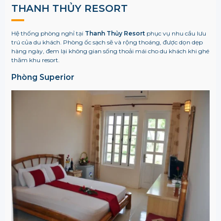
THANH THỦY RESORT
Hệ thống phòng nghỉ tại
Thanh Thủy Resort
phục vụ nhu cầu lưu
trú của du khách. Phòng ốc sạch sẽ và rộng thoáng, được dọn dẹp
hàng ngày, đem lại không gian sống thoải mái cho du khách khi ghé
thăm khu resort.
Phòng Superior