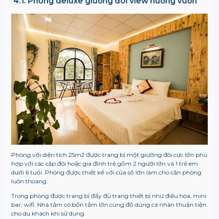
4.1. Phòng deluxe giường đôi view hướng vườn
Phòng với diện tích 25m2 được trang bị một giường đôi cực lớn phù
hợp với các cặp đôi hoặc gia đình trẻ gồm 2 người lớn và 1 trẻ em
dưới 6 tuổi. Phòng được thiết kế với của sổ lớn làm cho căn phòng
luôn thoáng.
Trong phòng được trang bị đầy đủ trang thiết bị như điều hòa, mini
bar, wifi. Nhà tắm có bồn tắm lớn cùng đồ dùng cá nhân thuận tiện
cho du khách khi sử dụng.