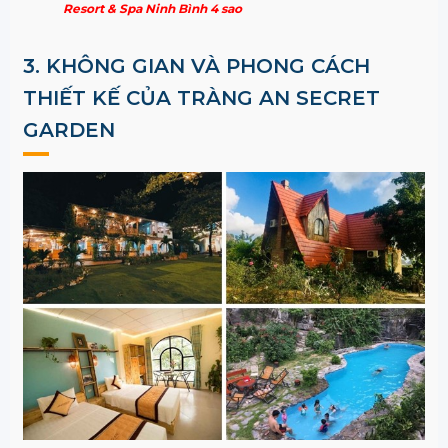
Resort & Spa Ninh Bình 4 sao
3. KHÔNG GIAN VÀ PHONG CÁCH
THIẾT KẾ CỦA TRÀNG AN SECRET
GARDEN