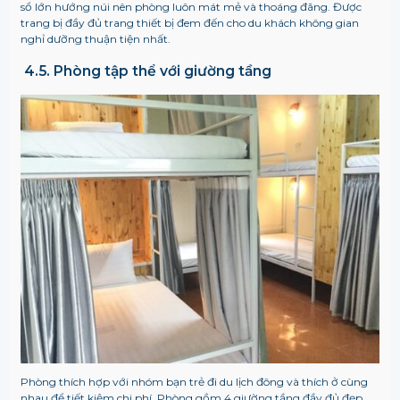
sổ lớn hướng núi nên phòng luôn mát mẻ và thoáng đãng. Được
trang bị đầy đủ trang thiết bị đem đến cho du khách không gian
nghỉ dưỡng thuận tiện nhất.
4.5. Phòng tập thể với giường tầng
Phòng thích hợp với nhóm bạn trẻ đi du lịch đông và thích ở cùng
nhau để tiết kiệm chi phí. Phòng gồm 4 giường tầng đầy đủ đẹp,