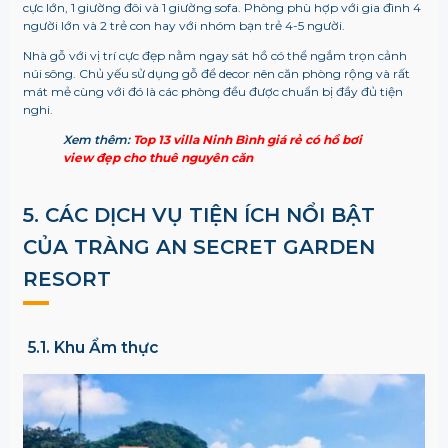
cực lớn, 1 giường đôi và 1 giường sofa. Phòng phù hợp với gia đình 4
người lớn và 2 trẻ con hay với nhóm bạn trẻ 4-5 người.
Nhà gỗ với vị trí cực đẹp nằm ngay sát hồ có thể ngắm trọn cảnh
núi sông. Chủ yếu sử dụng gỗ để decor nên căn phòng rộng và rất
mát mẻ cùng với đó là các phòng đều được chuẩn bị đầy đủ tiện
nghi.
Xem thêm:
Top 13 villa Ninh Bình giá rẻ có hồ bơi
view đẹp cho thuê nguyên căn
5. CÁC DỊCH VỤ TIỆN ÍCH NỔI BẬT
CỦA TRÀNG AN SECRET GARDEN
RESORT
5.1. Khu Ẩm thực