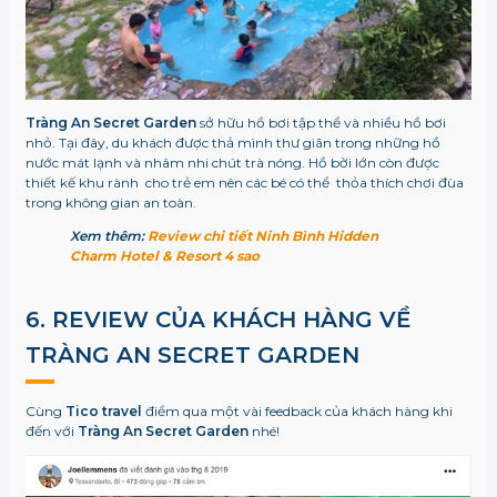
Tràng An Secret Garden
sở hữu hồ bơi tập thể và nhiều hồ bơi
nhỏ. Tại đây, du khách được thả mình thư giãn trong những hồ
nước mát lạnh và nhâm nhi chút trà nóng. Hồ bời lớn còn được
thiết kế khu rành cho trẻ em nên các bé có thể thỏa thích chơi đùa
trong không gian an toàn.
Xem thêm:
Review chi tiết Ninh Bình Hidden
Charm Hotel & Resort 4 sao
6. REVIEW CỦA KHÁCH HÀNG VỀ
TRÀNG AN SECRET GARDEN
Cùng
Tico travel
điểm qua một vài feedback của khách hàng khi
đến với
Tràng An Secret Garden
nhé!