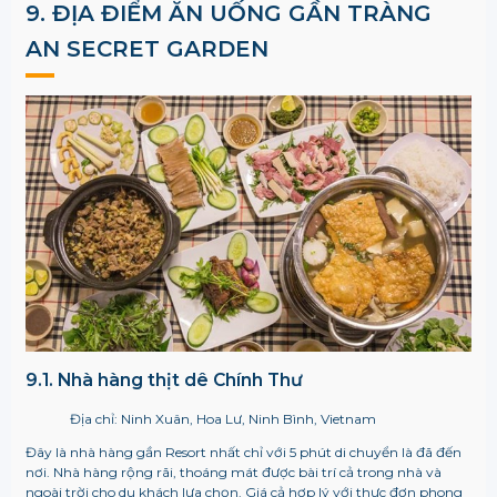
9. ĐỊA ĐIỂM ĂN UỐNG GẦN TRÀNG
AN SECRET GARDEN
9.1. Nhà hàng thịt dê Chính Thư
Địa chỉ: Ninh Xuân, Hoa Lư, Ninh Bình, Vietnam
Đây là nhà hàng gần Resort nhất chỉ với 5 phút di chuyển là đã đến
nơi. Nhà hàng rộng rãi, thoáng mát được bài trí cả trong nhà và
ngoài trời cho du khách lựa chọn. Giá cả hợp lý với thực đơn phong