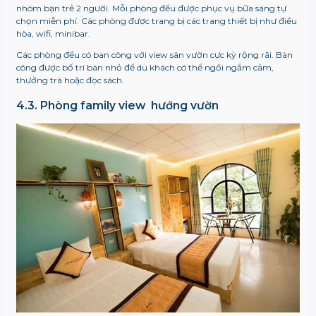
nhóm bạn trẻ 2 người. Mỗi phòng đều được phục vụ bữa sáng tự
chọn miễn phí. Các phòng được trang bị các trang thiết bị như điều
hòa, wifi, minibar.
Các phòng đều có ban công với view sân vườn cực kỳ rộng rãi. Bàn
công được bố trí bàn nhỏ để du khách có thể ngồi ngắm cảm,
thưởng trà hoặc đọc sách.
4.3. Phòng family view hướng vườn