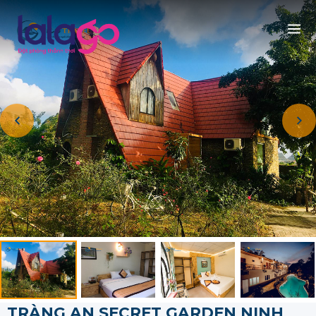
TRÀNG AN SECRET GARDEN NINH