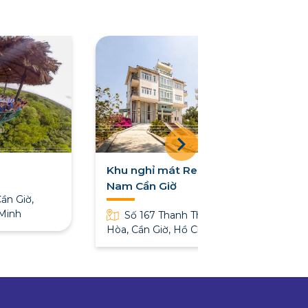
ờ
Khu nghỉ mát Resort Kỳ
Nam Cần Giờ
ần Giờ,
 Minh
Số 167 Thanh Thới, Long
Hòa, Cần Giờ, Hồ Chí Minh