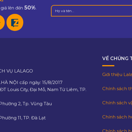
50%
giá lên đến
.
VỀ CHÚNG 
CH VỤ LALAGO
Giới thiệu La
HÀ NỘI cấp ngày: 15/8/2017
Chính sách t
KĐT Louis City, Đại Mỗ, Nam Từ Liêm, TP.
Chính sách v
 Phường 2, Tp. Vũng Tàu
Chính sách h
hường 11, TP. Đà Lạt
Chính sách 