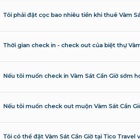
Tôi phải đặt cọc bao nhiêu tiền khi thuê Vàm S
Thời gian check in - check out của biệt thự Và
Nếu tôi muốn check in Vàm Sát Cần Giờ sớm hơ
Nếu tôi muốn check out muộn Vàm Sát Cần Giờ
Tôi có thể đặt Vàm Sát Cần Giờ tại Tico Travel 