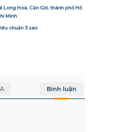
ã Long Hoà, Cần Giờ, thành phố Hồ
hí Minh
iêu chuẩn 3 sao
A
Bình luận