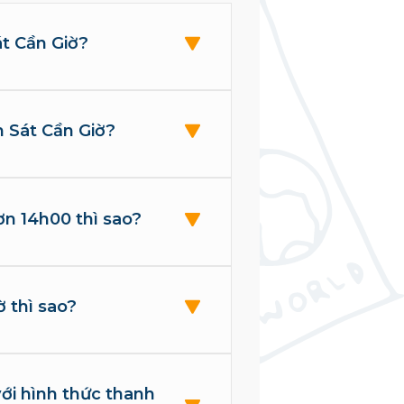
át Cần Giờ?
m Sát Cần Giờ?
n 14h00 thì sao?
 thì sao?
với hình thức thanh