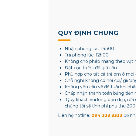
QUY ĐỊNH CHUNG
Nhận phòng lúc: 14h00
Trả phòng lúc: 12h00
Không cho phép mang theo vật 
Đặt cọc trước để giữ căn
Phù hợp cho tất cả trẻ em ở mọi 
Chỗ nghỉ không có nôi cũi/ giườn
Không yêu cầu về độ tuổi khi nh
Chấp nhận thanh toán bằng tiền 
Quý khách vui lòng dọn dẹp, rửa 
chúng tôi sẽ tính phí phụ thu 200
Liên hệ hotline:
094 333 3333
để nhậ