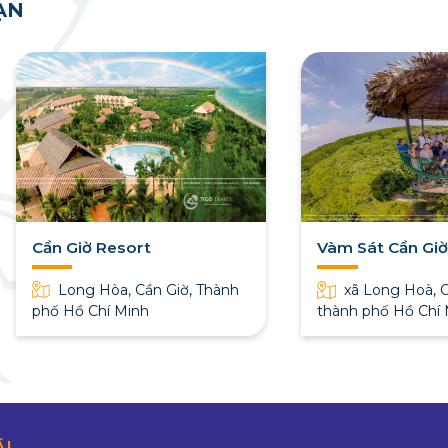
ẠN
Cần Giờ Resort
Vàm Sát Cần Gi
Long Hòa, Cần Giờ, Thành
xã Long Hoà, C
phố Hồ Chí Minh
thành phố Hồ Chí
ÃI