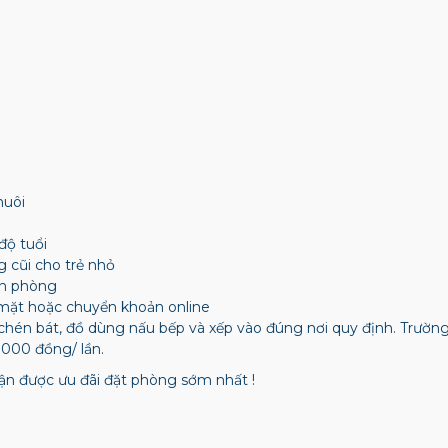
nuôi
độ tuổi
g cũi cho trẻ nhỏ
ận phòng
mặt hoặc chuyển khoản online
chén bát, đồ dùng nấu bếp và xếp vào đúng nơi quy định. Trườ
.000 đồng/ lần.
n được ưu đãi đặt phòng sớm nhất !