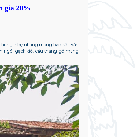
m giá 20%
 thống, nhẹ nhàng mang bản sắc văn
 ảnh ngói gạch đỏ, cầu thang gỗ mang