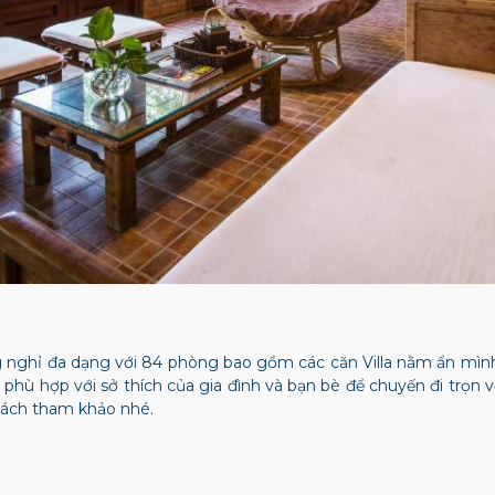
nghỉ đa dạng với 84 phòng bao gồm các căn Villa nằm ẩn mình 
phù hợp với sở thích của gia đình và bạn bè để chuyến đi trọn v
hách tham khảo nhé.