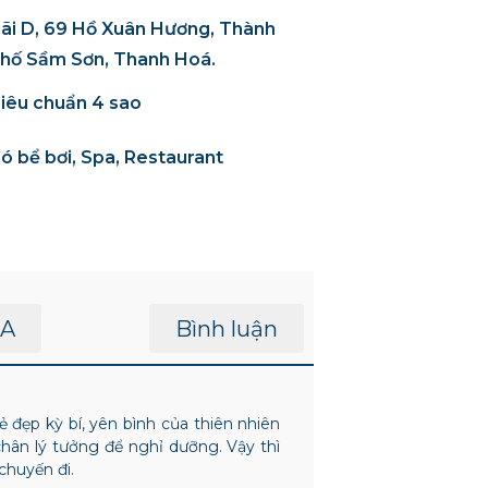
ãi D, 69 Hồ Xuân Hương, Thành
hố Sầm Sơn, Thanh Hoá.
iêu chuẩn 4 sao
ó bể bơi, Spa, Restaurant
A
Bình luận
đẹp kỳ bí, yên bình của thiên nhiên
hân lý tưởng để nghỉ dưỡng. Vậy thì
chuyến đi.