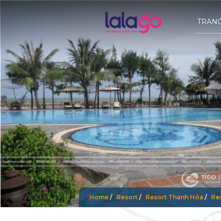
TRAN
Home
/
Resort
/
Resort Thanh Hóa
/
Re