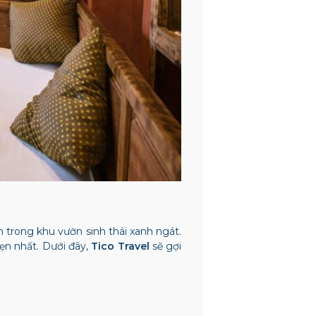
trong khu vườn sinh thái xanh ngát.
ẹn nhất. Dưới đây,
Tico Travel
sẽ gợi