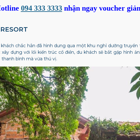
otline
094 333 3333
nhận ngay voucher giả
 RESORT
khách chắc hẳn đã hình dung qua một khu nghỉ dưỡng truyền
xây dựng với lối kiến trúc cổ điển, du khách sẽ bắt gặp hình
thanh bình mà vừa thú vị.