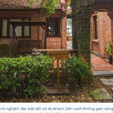
trải nghiệm đặc biệt đối với du khách, bên cạnh không gian sống