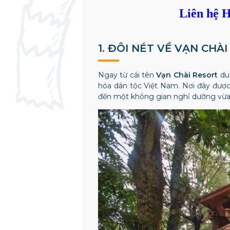
Liên hệ H
1. ĐÔI NÉT VỀ
VẠN CHÀI
Ngay từ cái tên
Vạn Chài Resort
du 
hóa dân tộc Việt Nam. Nơi đây được 
đến một không gian nghỉ dưỡng vừa 