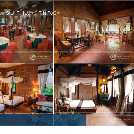
GIỚI THIỆU
TIN TỨC