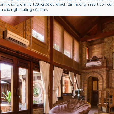
ạnh không gian lý tưởng để du khách tận hưởng, resort còn cu
nhu cầu nghỉ dưỡng của bạn.