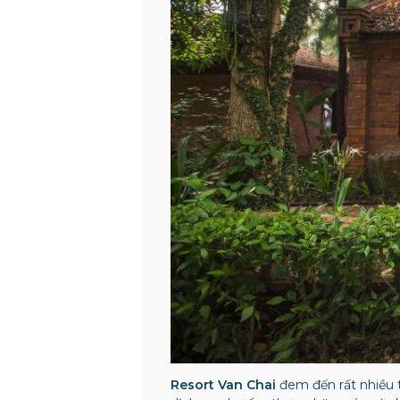
Resort Van Chai
đem đến rất nhiều 