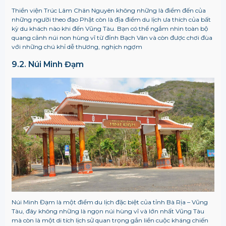
Thiền viện Trúc Lâm Chân Nguyên không những là điểm đến của
những người theo đạo Phật còn là địa điểm du lịch ưa thích của bất
kỳ du khách nào khi đến Vũng Tàu. Bạn có thể ngắm nhìn toàn bộ
quang cảnh núi non hùng vĩ từ đỉnh Bạch Vân và còn được chơi đùa
với những chú khỉ dễ thương, nghịch ngợm
9.2. Núi Minh Đạm
Núi Minh Đạm là một điểm du lịch đặc biệt của tỉnh Bà Rịa – Vũng
Tàu, đây không những là ngọn núi hùng vĩ và lớn nhất Vũng Tàu
mà còn là một di tích lịch sử quan trọng gắn liền cuộc kháng chiến