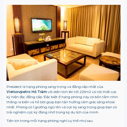
President là hạng phòng sang trọng và đẳng cấp nhất của
Vietsovpetro Hồ Tràm
với diện tích lên tới 225m2 và nội thất cực
kỳ hiện đại, đẳng cấp. Đặc biệt ở hạng phòng này có bồn tắm nhìn
thẳng ra biển và hồ bơi giúp bạn tận hưởng cảm giác sảng khoái
nhất. Phòng có 1 giường ngủ lớn và cực kỳ sang trọng giúp bạn có
trải nghiệm cực kỳ đáng nhớ trong kỳ du lịch của mình.
Tiện ích trong mỗi hạng phòng nghỉ cụ thể như sau: