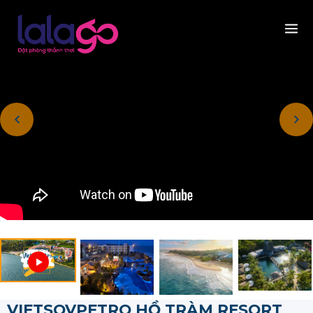
VIETSOVPETRO HỒ TRÀM RESORT