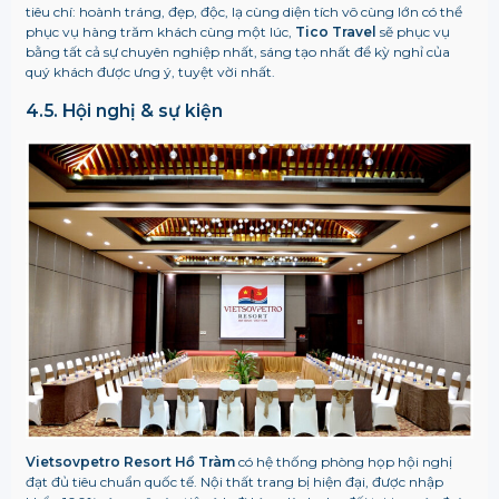
tiêu chí: hoành tráng, đẹp, độc, lạ cùng diện tích vô cùng lớn có thể
phục vụ hàng trăm khách cùng một lúc,
Tico Travel
sẽ phục vụ
bằng tất cả sự chuyên nghiệp nhất, sáng tạo nhất để kỳ nghỉ của
quý khách được ưng ý, tuyệt vời nhất.
4.5. Hội nghị & sự kiện
Vietsovpetro Resort
Hồ Tràm
có hệ thống phòng họp hội nghị
đạt đủ tiêu chuẩn quốc tế. Nội thất trang bị hiện đại, được nhập