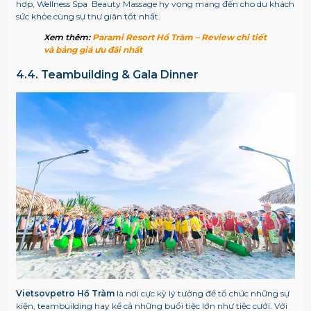
hợp, Wellness Spa Beauty Massage hy vọng mang đến cho du khách
sức khỏe cùng sự thư giãn tốt nhất.
Xem thêm:
Parami Resort Hồ Tràm – Review chi tiết
và bảng giá ưu đãi nhất
4.4. Teambuilding & Gala Dinner
Vietsovpetro Hồ Tràm
là nơi cực kỳ lý tưởng để tổ chức những sự
kiện, teambuilding hay kể cả những buổi tiệc lớn như tiệc cưới. Với