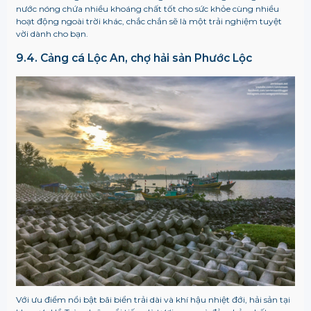
nước nóng chứa nhiều khoáng chất tốt cho sức khỏe cùng nhiều
hoạt động ngoài trời khác, chắc chắn sẽ là một trải nghiệm tuyệt
vời dành cho bạn.
9.4. Cảng cá Lộc An, chợ hải sản Phước Lộc
Với ưu điểm nổi bật bãi biển trải dài và khí hậu nhiệt đới, hải sản tại