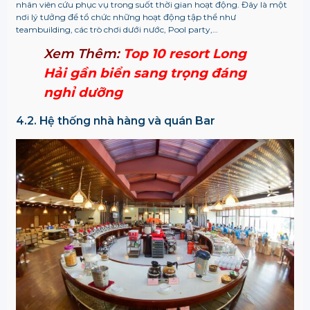
nhân viên cứu phục vụ trong suốt thời gian hoạt động. Đây là một
nơi lý tưởng để tổ chức những hoạt động tập thể như
teambuilding, các trò chơi dưới nước, Pool party,…
Xem Thêm:
Top 10 resort Long
Hải gần biển sang trọng đáng
nghỉ dưỡng
4.2. Hệ thống nhà hàng và quán Bar