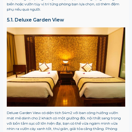
biển hoặc vườn tùy vị trí từng phòng bạn lựa chọn, có thêm đệm
phụ nếu quá người.
5.1. Deluxe Garden View
Deluxe Garden View có diện tích 54m2 với ban công hướng vườn
mát mẻ dành cho 2 khách có một giường đôi, nội thất sang trọng
với bồn tắm sục cỡ lớn hiện đại, bạn có thể vừa ngâm mình vừa
nhìn ra vườn cây xanh tốt, thư giãn, giải tỏa căng thẳng. Phòng