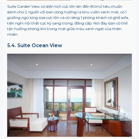
Suite Garden View có diện tích cực lớn lên đến 80m2 tiêu chuẩn
dành cho 2 người với ban công hướng ra khu vườn xanh mát, có 1
giường ngủ king size cực lớn và có riêng 1 phòng khách có ghế sofa,
tiện nghi nội thất cực kỳ sang trọng, đẳng cấp. Nơi đây bạn có thể
tận hưởng không khí trong mát giữa màu xanh ngát của thiên
nhiên.
5.4. Suite Ocean View