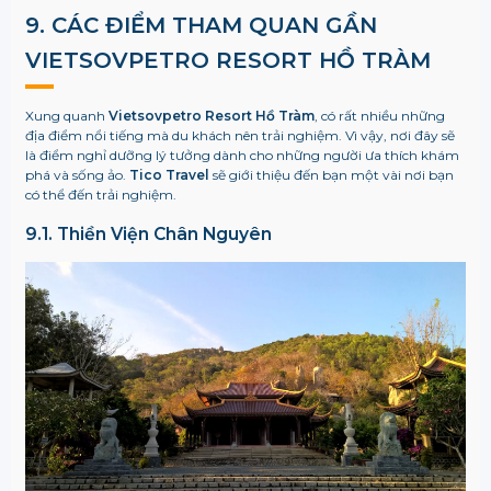
9. CÁC ĐIỂM THAM QUAN GẦN
VIETSOVPETRO RESORT HỒ TRÀM
Xung quanh
Vietsovpetro Resort Hồ Tràm
, có rất nhiều những
địa điểm nổi tiếng mà du khách nên trải nghiệm. Vì vậy, nơi đây sẽ
là điểm nghỉ dưỡng lý tưởng dành cho những người ưa thích khám
phá và sống ảo.
Tico Travel
sẽ giới thiệu đến bạn một vài nơi bạn
có thể đến trải nghiệm.
9.1. Thiền Viện Chân Nguyên