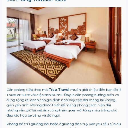
Căn phòng tiếp theo mà
Tico Travel
muốn giới thiệu đến bạn đó là
Traveller Suite với diện tích 80m2. Đây là căn phòng hướng biển vô
cùng rộng rãi dành cho gia đình nhỏ hay cặp đôi mang lại không
gian yên tĩnh. Phòng được thiết kế mang phong cách hiện đại
nhưng vẫn giữ lại nét ấm cúng thân quen với tông màu trắng chủ
đạo kết hợp be vàng và đỏ ngói.
Phòng bố trí 1 giường đôi hoặc 2 giường đơn tùy vào yêu cầu của du