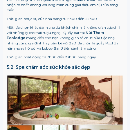
nhận rõ nhất không khí lãng mạn cùng giai điệu êm dịu của sóng
biển.
Thời gian phục vụ của nhà hàng từ 6h00 đến 22h00.
Một lựa chọn khác dành cho du khách chính là không gian cực chill
với những ly cocktail rượu ngoại. Quầy bar tại
Núi Thơm
Ecolodge
mang đến cho bạn không gian tổ chức bữa tiệc nhẹ
nhàng cùng gia đình hay bạn bè với 2 sự lựa chọn là quầy Pool Bar
nằm ngay hồ bơi và Lobby Bar ở tiền sảnh ấm cúng.
Thời gian hoạt động từ 7h00 đến 23h00 hàng ngày.
5.2. Spa chăm sóc sức khỏe sắc đẹp