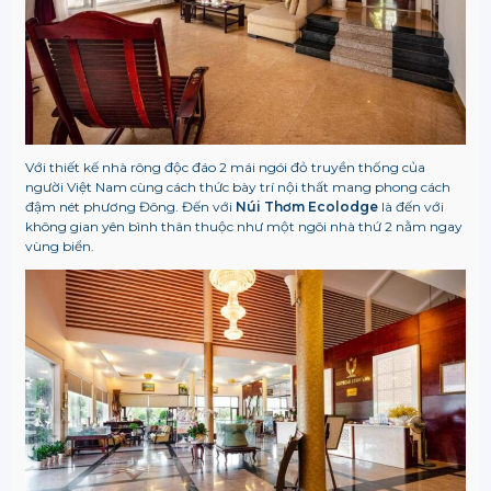
Với thiết kế nhà rông độc đáo 2 mái ngói đỏ truyền thống của
người Việt Nam cùng cách thức bày trí nội thất mang phong cách
đậm nét phương Đông. Đến với
Núi Thơm Ecolodge
là đến với
không gian yên bình thân thuộc như một ngôi nhà thứ 2 nằm ngay
vùng biển.