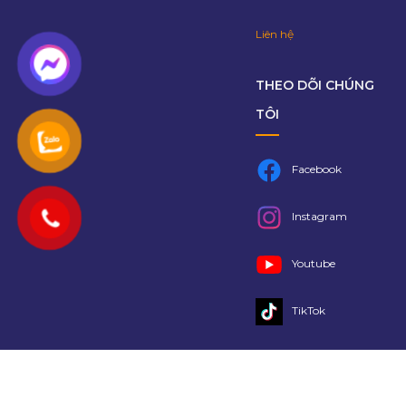
Liên hệ
THEO DÕI CHÚNG
TÔI
Facebook
Instagram
Youtube
TikTok
Copyright 2021 @
Lalago
- Bản quyền thuộc về Lalago Group