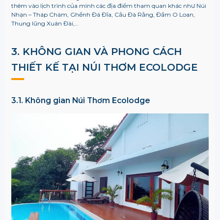
thêm vào lịch trình của mình các địa điểm tham quan khác như Núi
Nhạn – Tháp Chàm, Ghềnh Đá Đĩa, Cầu Đà Rằng, Đầm O Loan,
Thung lũng Xuân Đài,…
3. KHÔNG GIAN VÀ PHONG CÁCH
THIẾT KẾ TẠI
NÚI THƠM ECOLODGE
3.1. Không gian
Núi Thơm Ecolodge