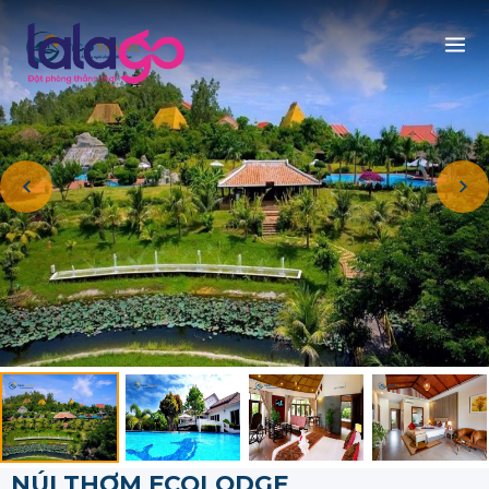
NÚI THƠM ECOLODGE