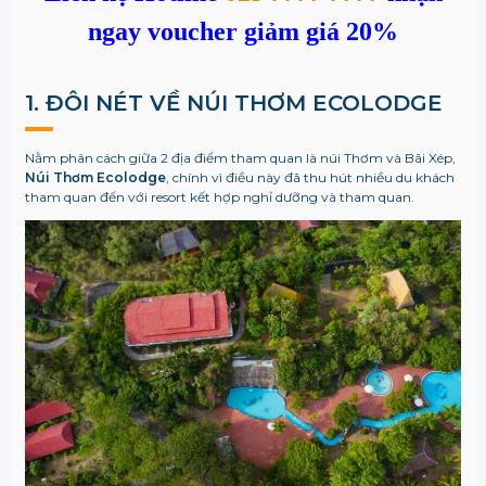
ngay voucher giảm giá 20%
1. ĐÔI NÉT VỀ NÚI THƠM ECOLODGE
Nằm phân cách giữa 2 địa điểm tham quan là núi Thơm và Bãi Xép,
Núi Thơm Ecolodge
, chính vì điều này đã thu hút nhiều du khách
tham quan đến với resort kết hợp nghỉ dưỡng và tham quan.