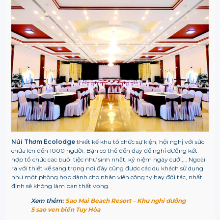
Núi Thơm Ecolodge
thiết kế khu tổ chức sự kiện, hội nghị với sức
chứa lên đến 1000 người. Bạn có thể đến đây để nghỉ dưỡng kết
hợp tổ chức các buổi tiệc như sinh nhật, kỷ niệm ngày cưới,… Ngoài
ra với thiết kế sang trọng nơi đây cũng được các du khách sử dụng
như một phòng họp dành cho nhân viên công ty hay đối tác, nhất
định sẽ không làm bạn thất vọng.
Xem thêm:
Sao Mai Beach Resort – Khu nghỉ dưỡng
5 sao ven biển Tuy Hòa