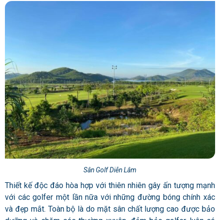
Sân Golf Diễn Lâm
Thiết kế độc đáo hòa hợp với thiên nhiên gây ấn tượng mạnh
với các golfer một lần nữa với những đường bóng chính xác
và đẹp mắt. Toàn bộ là do mặt sân chất lượng cao được bảo