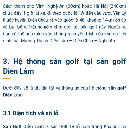
Cách thành phố Vinh, Nghệ An (60km) hoặc Hà Nội (240km)
chưa đầy 1 giờ lái xe, đi theo quốc lộ 1A đến cầu vượt Yên Lý
thuộc huyện Diễn Châu, rẽ vào quốc lộ 48, khoảng 14km ồn ào
và bụi bặm. Trải nghiệm chơi golf tại sân golf này. Ngoài ra,
bạn có thể hòa mình vào không gian yên bình của khu du lịch
sinh thái Mường Thanh Diễn Lâm – Diễn Châu – Nghệ An.
3. Hệ thống sân golf tại sân golf
Diễn Lâm
Dưới đây sẽ là tất tần tật về thông tin của hệ thống
sân golf
Diễn Lâm
.
3.1 Diện tích và số lỗ
Sân Golf Diễn Lâm
là sân Golf 18 lỗ nằm trong Khu du lịch