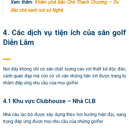
Xem thêm:
Khám phá Đảo Chè Thanh Chương – Ốc
đảo chè xanh nơi xứ Nghệ
4. Các dịch vụ tiện ích của sân golf
Diễn Lâm
Nơi đây không chỉ có sân chất lượng cao với thiết kế độc đáo,
cảnh quan đẹp mà còn có vô vàn những tiện ích được trang bị
nhằm đáp ứng nhu cầu của mọi golfer.
4.1 Khu vực Clubhouse – Nhà CLB
Nhà câu lạc bộ được xây dựng theo hơi hướng hiện đại, sang
trọng đáp ứng được mọi nhu cầu của những golfer.