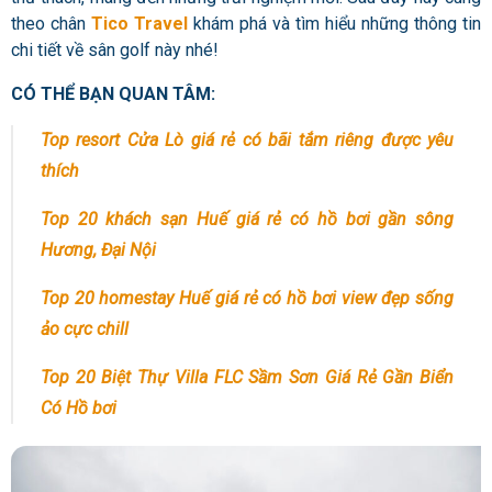
theo chân
Tico Travel
khám phá và tìm hiểu những thông tin
chi tiết về sân golf này nhé!
CÓ THỂ BẠN QUAN TÂM:
Top resort Cửa Lò giá rẻ có bãi tắm riêng được yêu
thích
Top 20 khách sạn Huế giá rẻ có hồ bơi gần sông
Hương, Đại Nội
Top 20 homestay Huế giá rẻ có hồ bơi view đẹp sống
ảo cực chill
Top 20 Biệt Thự Villa FLC Sầm Sơn Giá Rẻ Gần Biển
Có Hồ bơi