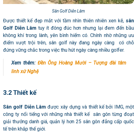
Sân Golf Diễn Lâm
Được thiết kế đẹp mắt với tầm nhìn thiên nhiên xen kẽ,
sân
Golf Diễn Lâm
tuy ít đông đúc hơn nhưng lại đem đến bầu
không khí trong lành, yên bình hiếm có. Chính nhờ những ưu
điểm vượt trội trên, sân golf này đang ngày càng có chỗ
đứng vững chắc trong việc thu hút ngày càng nhiều golfer.
Xem thêm:
Đền Ông Hoàng Mười – Tượng đài tâm
linh xứ Nghệ
3.2 Thiết kế
Sân golf Diễn Lâm
được xây dựng và thiết kế bởi IMG, một
công ty nổi tiếng với những nhà thiết kế sân gôn từng đoạt
giải thưởng danh giá, quản lý hơn 25 sân gôn đẳng cấp quốc
tế trên khắp thế giới.