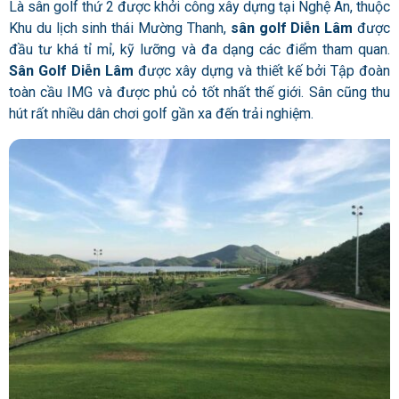
Là sân golf thứ 2 được khởi công xây dựng tại Nghệ An, thuộc
Khu du lịch sinh thái Mường Thanh,
sân golf Diễn Lâm
được
đầu tư khá tỉ mỉ, kỹ lưỡng và đa dạng các điểm tham quan.
Sân Golf Diễn Lâm
được xây dựng và thiết kế bởi Tập đoàn
toàn cầu IMG và được phủ cỏ tốt nhất thế giới. Sân cũng thu
hút rất nhiều dân chơi golf gần xa đến trải nghiệm.