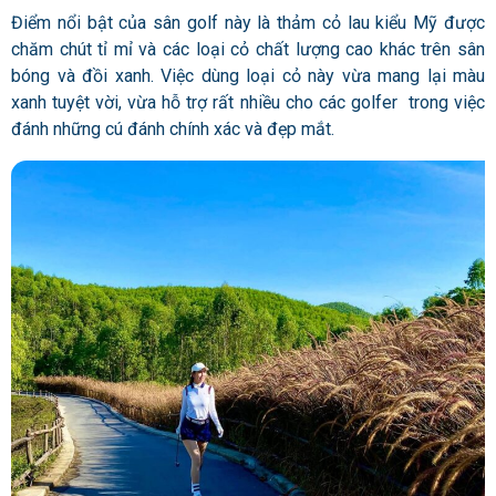
Điểm nổi bật của sân golf này là thảm cỏ lau kiểu Mỹ được
chăm chút tỉ mỉ và các loại cỏ chất lượng cao khác trên sân
bóng và đồi xanh. Việc dùng loại cỏ này vừa mang lại màu
xanh tuyệt vời, vừa hỗ trợ rất nhiều cho các golfer trong việc
đánh những cú đánh chính xác và đẹp mắt.