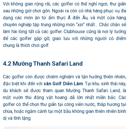
Với không gian rộng rãi, các golfer có thể nghỉ ngơi, thư giãn
sau những giờ chơi gôn. Ngoài ra còn có nhà hàng phục vụ đa
dạng các món ăn từ ẩm thực Á đến Âu, và một cửa hàng
chuyên nghiệp tập trung những món “xịn” nhất… Chắc chắn sẽ
làm hài lòng tất cả các golfer. Clubhouse cũng là nơi lý tưởng
để các golfer gặp gỡ, giao lưu với những người có điểm
chung là thích chơi golf.
4.2 Mường Thanh Safari Land
Các golfer còn được chiêm nghiệm và tận hưởng thiên nhiên,
đặc biệt khi đến với
sân Golf Diễn Lâm
. Tại khu sinh thái này,
du khách sẽ được tham quan Mường Thanh Safari Land, là
một vườn thú động vật hoang dã lớn nhất miền bắc. Các
golfer có thể chọn thư giãn tại công viên nước, thắp hương tại
chùa, hoặc ngắm cảnh tại một bầu không gian thiên nhiên bình
dị và tĩnh lặng.