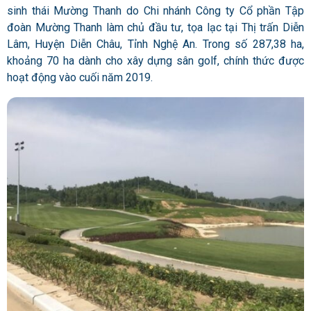
sinh thái Mường Thanh do Chi nhánh Công ty Cổ phần Tập
đoàn Mường Thanh làm chủ đầu tư, tọa lạc tại Thị trấn Diễn
Lâm, Huyện Diễn Châu, Tỉnh Nghệ An. Trong số 287,38 ha,
khoảng 70 ha dành cho xây dựng sân golf, chính thức được
hoạt động vào cuối năm 2019.