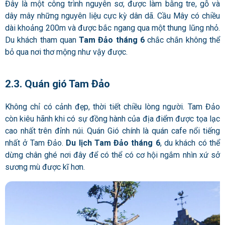
Đây là một công trình nguyên sơ, được làm bằng tre, gỗ và
dây mây những nguyên liệu cực kỳ dân dã. Cầu Mây có chiều
dài khoảng 200m và được bắc ngang qua một thung lũng nhỏ.
Du khách tham quan
Tam Đảo tháng 6
chắc chắn không thể
bỏ qua nơi thơ mộng như vậy được.
2.3. Quán gió Tam Đảo
Không chỉ có cảnh đẹp, thời tiết chiều lòng người. Tam Đảo
còn kiêu hãnh khi có sự đồng hành của địa điểm được tọa lạc
cao nhất trên đỉnh núi.
Quán Gió chính là quán cafe nổi tiếng
nhất ở Tam Đảo.
Du lịch Tam Đảo tháng 6
, du khách có thể
dừng chân ghé nơi đây để có thể có cơ hội ngắm nhìn xứ sở
sương mù được kĩ hơn.