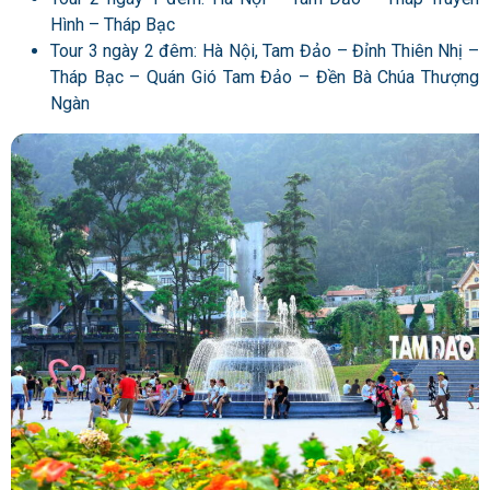
Hình – Tháp Bạc
Tour 3 ngày 2 đêm: Hà Nội, Tam Đảo – Đỉnh Thiên Nhị –
Tháp Bạc – Quán Gió Tam Đảo – Đền Bà Chúa Thượng
Ngàn