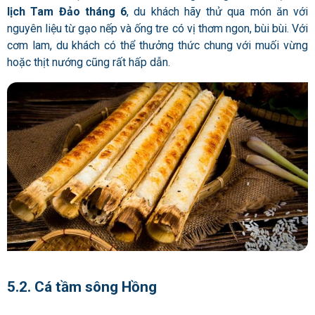
lịch Tam Đảo tháng 6
, du khách hãy thử qua món ăn với
nguyên liệu từ gạo nếp và ống tre có vị thơm ngon, bùi bùi. Với
cơm lam, du khách có thể thưởng thức chung với muối vừng
hoặc thịt nướng cũng rất hấp dẫn.
5.2. Cá tầm sông Hồng