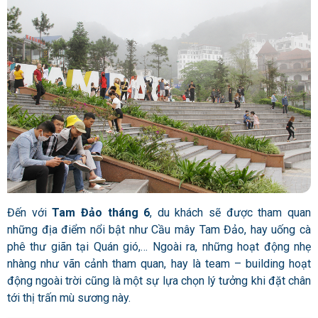
Đến với
Tam Đảo tháng 6
, du khách sẽ được tham quan
những địa điểm nổi bật như Cầu mây Tam Đảo, hay uống cà
phê thư giãn tại Quán gió,… Ngoài ra, những hoạt động nhẹ
nhàng như vãn cảnh tham quan, hay là team – building hoạt
động ngoài trời cũng là một sự lựa chọn lý tưởng khi đặt chân
tới thị trấn mù sương này.