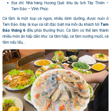
Địa chỉ: Nhà hàng Hương Quê: khu du lịch Tây Thiên –
Tam Đảo – Vĩnh Phúc
Cá tầm là một loại cá ngon, nhiều dinh dưỡng, được nuôi ở
Tam Đảo. Đây là loại cá rất đặc biệt mà mỗi du khách tới
Tam
Đảo tháng 6
đều phải thưởng thức. Cá tầm có thể làm thành
nhiều món ăn hấp dẫn như: cá tầm hấp, cá tầm nướng muối, cá
tầm nấu lẩu,…