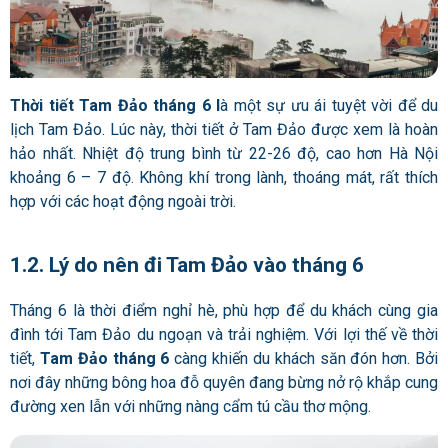
Thời tiết Tam Đảo tháng 6 l
à một sự ưu ái tuyệt vời để du
lịch Tam Đảo. Lúc này, thời tiết ở Tam Đảo được xem là hoàn
hảo nhất. Nhiệt độ trung bình từ 22-26 độ, cao hơn Hà Nội
khoảng 6 – 7 độ. Không khí trong lành, thoáng mát, rất thích
hợp với các hoạt động ngoài trời.
1.2. Lý do nên đi Tam Đảo vào tháng 6
Tháng 6 là thời điểm nghỉ hè, phù hợp để du khách cùng gia
đình tới Tam Đảo du ngoạn và trải nghiệm. Với lợi thế về thời
tiết,
Tam Đảo tháng 6
càng khiến du khách săn đón hơn. Bởi
nơi đây những bông hoa đỗ quyên đang bừng nở rộ khắp cung
đường xen lẫn với những nàng cẩm tú cầu thơ mộng.