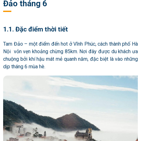
Đảo tháng 6
1.1. Đặc điểm thời tiết
Tam Đảo – một điểm đến hot ở Vĩnh Phúc, cách thành phố Hà
Nội vỏn vẹn khoảng chừng 85km. Nơi đây được du khách ưa
chuộng bởi khí hậu mát mẻ quanh năm, đặc biệt là vào những
dịp tháng 6 mùa hè.