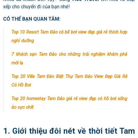
xếp cho chuyến đi của bạn nhé!
CÓ THỂ BẠN QUAN TÂM:
Top 10 Resort Tam Đảo có bể bơi view đẹp giá rẻ thích hợp
nghỉ dưỡng
7 khách sạn Tam Đảo cho những trải nghiệm khám phá
mới lạ
Top 20 Villa Tam Đảo Biệt Thự Tam Đảo View Đẹp Giá Rẻ
Có Hồ Bơi
Top 20 homestay Tam Đảo giá rẻ view đẹp có hồ bơi sống
ảo cực chill
1. Giới thiệu đôi nét về thời tiết Tam