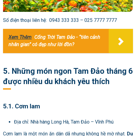
Số điện thoại liên hệ: 0943 333 333 – 025 7777 7777
Xem Thêm
Cổng Trời Tam Đảo - “tiên cảnh
nhân gian” có đẹp như lời đồn?
5. Những món ngon Tam Đảo tháng 6
được nhiều du khách yêu thích
5.1. Cơm lam
Địa chỉ: Nhà hàng Long Hà, Tam Đảo – Vĩnh Phú
Cơm lam là một món ăn dân dã nhưng không hề mờ nhạt.
Du