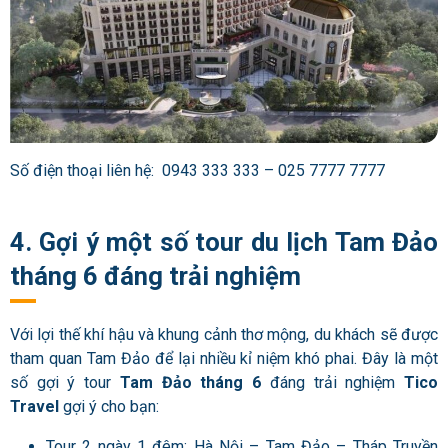
Số điện thoại liên hệ: 0943 333 333 – 025 7777 7777
4. Gợi ý một số tour du lịch Tam Đảo
tháng 6 đáng trải nghiệm
Với lợi thế khí hậu và khung cảnh thơ mộng, du khách sẽ được
tham quan Tam Đảo để lại nhiều kỉ niệm khó phai. Đây là một
số gợi ý tour
Tam Đảo tháng 6
đáng trải nghiệm
Tico
Travel
gợi ý cho bạn:
Tour 2 ngày 1 đêm: Hà Nội – Tam Đảo – Tháp Truyền