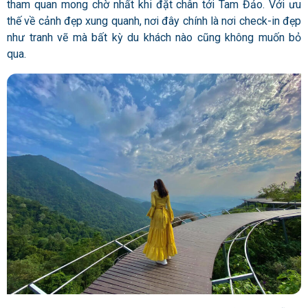
tham quan mong chờ nhất khi đặt chân tới Tam Đảo. Với ưu
thế về cảnh đẹp xung quanh, nơi đây chính là nơi check-in đẹp
như tranh vẽ mà bất kỳ du khách nào cũng không muốn bỏ
qua.