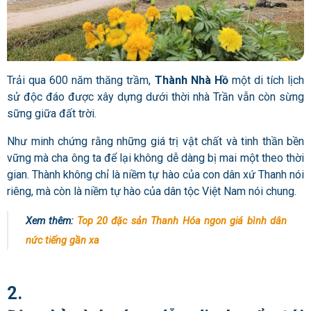
Trải qua 600 năm thăng trầm,
Thành Nhà Hồ
một di tích lịch
sử độc đáo được xây dựng dưới thời nhà Trần vẫn còn sừng
sững giữa đất trời.
Như minh chứng rằng những giá trị vật chất và tinh thần bền
vững mà cha ông ta để lại không dễ dàng bị mai một theo thời
gian.
Thành
không chỉ là niềm tự hào của con dân xứ Thanh nói
riêng, mà còn là niềm tự hào của dân tộc Việt Nam nói chung.
Xem thêm:
Top 20 đặc sản Thanh Hóa ngon giá bình dân
nức tiếng gần xa
2.