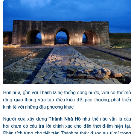
Hơn nữa, gần với
Thành
là hệ thống sông nước, vừa có thể mở
rộng giao thông vừa tạo điều kiện để giao thương, phát triển
kinh tế với những địa phương khác.
Người xưa xây dựng
Thành Nhà Hồ
như thế nào vẫn là câu
hỏi chưa có câu trả lời chính xác cho đến thời điểm hiện tại.
Phân tích từng cho tiết trên
Thành
ta thấy được sự tỉ mỉ trong