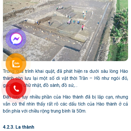
Trong quá trình khai quật, đã phát hiện ra dưới sâu lòng Hào
thành còn lưu lại một số di vật thời Trần – Hồ như ngói đỏ,
gạch hình chữ nhật, đồ sành, đồ sứ,…
Đến nay, tuy nhiều phần của Hào thành đã bị lắp cạn, nhưng
vẫn có thể nhìn thấy rất rõ các dấu tích của Hào thành ở cả
bốn phía với chiều rộng trung bình là 50m.
4.2.3. La thành