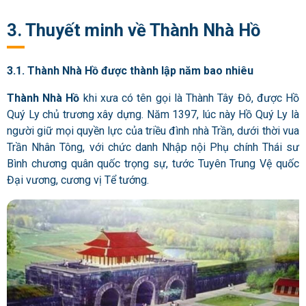
3. Thuyết minh về Thành Nhà Hồ
3.1. Thành Nhà Hồ được thành lập năm bao nhiêu
Thành Nhà Hồ
khi xưa có tên gọi là Thành Tây Đô, được Hồ
Quý Ly chủ trương xây dựng. Năm 1397, lúc này Hồ Quý Ly là
người giữ mọi quyền lực của triều đình nhà Trần, dưới thời vua
Trần Nhân Tông, với
chức danh Nhập nội Phụ chính Thái sư
Bình chương quân quốc trọng sự, tước Tuyên Trung Vệ quốc
Đại vương, cương vị Tể tướng.