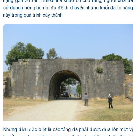
nặng gần 20 tấn. Nhiều nhà khảo cổ cho rằng, người xưa đã
sử dụng những hòn bi đá để di chuyển những khối đá to nặng
này trong quá trình xây thành.
Nhưng điều đặc biệt là các tảng đá phải được đưa lên một vị