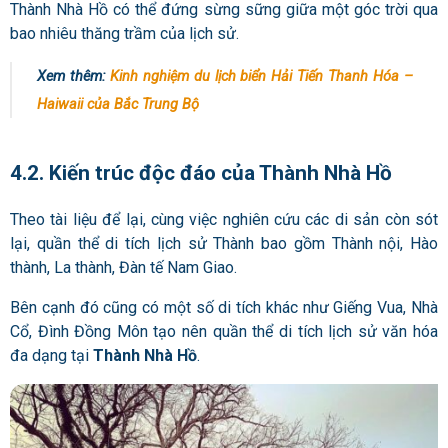
Thành Nhà Hồ có thể đứng sừng sững giữa một góc trời qua
bao nhiêu thăng trầm của lịch sử.
Xem thêm:
Kinh nghiệm du lịch biển Hải Tiến Thanh Hóa –
Haiwaii của Bắc Trung Bộ
4.2. Kiến trúc độc đáo của Thành Nhà Hồ
Theo tài liệu để lại, cùng việc nghiên cứu các di sản còn sót
lại, quần thể di tích lịch sử Thành bao gồm Thành nội, Hào
thành, La thành, Đàn tế Nam Giao.
Bên cạnh đó cũng có một số di tích khác như Giếng Vua, Nhà
Cổ, Đình Đồng Môn tạo nên quần thể di tích lịch sử văn hóa
đa dạng tại
Thành Nhà Hồ
.