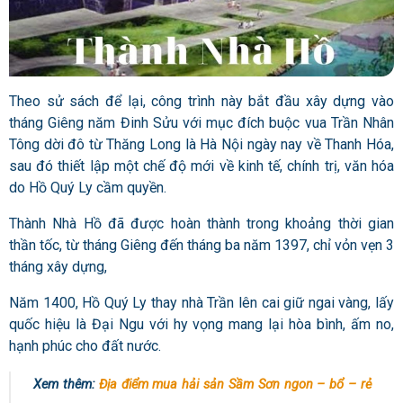
Theo sử sách để lại, công trình này bắt đầu xây dựng vào
tháng Giêng năm Đinh Sửu
với mục đích buộc vua Trần Nhân
Tông dời đô từ Thăng Long là Hà Nội ngày nay về Thanh Hóa,
sau đó thiết lập một chế độ mới về kinh tế, chính trị, văn hóa
do Hồ Quý Ly cầm quyền.
Thành Nhà Hồ đã được hoàn thành trong khoảng thời gian
thần tốc, từ tháng Giêng đến tháng ba năm 1397, chỉ vỏn vẹn 3
tháng xây dựng,
Năm 1400, Hồ Quý Ly thay nhà Trần lên cai giữ ngai vàng, lấy
quốc hiệu là Đại Ngu với hy vọng mang lại hòa bình, ấm no,
hạnh phúc cho đất nước.
Xem thêm:
Địa điểm mua hải sản Sầm Sơn ngon – bổ – rẻ