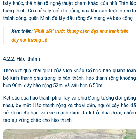
bảy khúc, thể hiện rõ nghệ thuật chạm khắc của nhà Trần lúc
hưng thịnh. Có nhiều lý giả cho rằng, sau khi xâm lược nước ta
thành công, quân Minh đã lấy đầu rồng để mang về báo công.
Xem thêm:
”Phát sốt” trước khung cảnh đẹp như tranh trên
dãy núi Trường Lệ
4.2.2. Hào thành
Theo kết quả khai quật của Viện Khảo Cổ học, bao quanh toàn
bộ kinh thành phía trong là hào thành, hào thành rộng khoảng
hơn 90m, đáy hào rộng 52m, và sâu hơn 6.50m.
Kết cấu của hào thành phía Tây và phía Đông tương đối giống
nhau, bề mặt Hào thành rộng và thoải dần, người xây hào đã
sử dụng đá hộc và các mảnh dăm đá lót ở phía dưới, nhằm
tạo sự vững chắc cho hào thành.