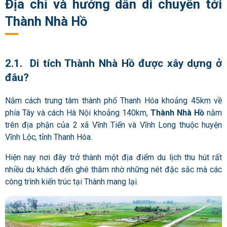
Địa chỉ và hướng dẫn di chuyển tới
Thành Nhà Hồ
2.1. Di tích Thành Nhà Hồ được xây dựng ở
đâu?
Nằm cách trung tâm thành phố Thanh Hóa khoảng 45km về
phía Tây và cách Hà Nội khoảng 140km,
Thành Nhà Hồ
nằm
trên địa phận của 2 xã Vĩnh Tiến và Vĩnh Long thuộc huyện
Vĩnh Lộc, tỉnh Thanh Hóa.
Hiện nay nơi đây trở thành một địa điểm du lịch thu hút rất
nhiều du khách đến ghé thăm nhờ những nét đặc sắc mà các
công trình kiến trúc tại
Thành
mang lại.