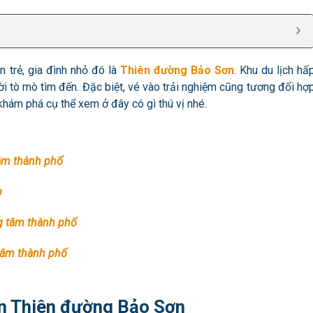
trẻ, gia đình nhỏ đó là
Thiên đường Bảo Sơn
. Khu du lịch hấ
i tò mò tìm đến. Đặc biệt, vé vào trải nghiệm cũng tương đối hợ
hám phá cụ thể xem ở đây có gì thú vị nhé.
tâm thành phố
p
ng tâm thành phố
tâm thành phố
ên Thiên đường Bảo Sơn