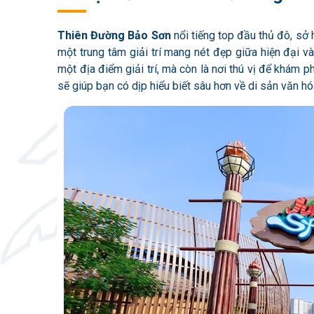
Thiên Đường Bảo Sơn
nổi tiếng top đầu thủ đô, sở 
một trung tâm giải trí mang nét đẹp giữa hiện đại và
một địa điểm giải trí, mà còn là nơi thú vị để khám
sẽ giúp bạn có dịp hiểu biết sâu hơn về di sản văn h