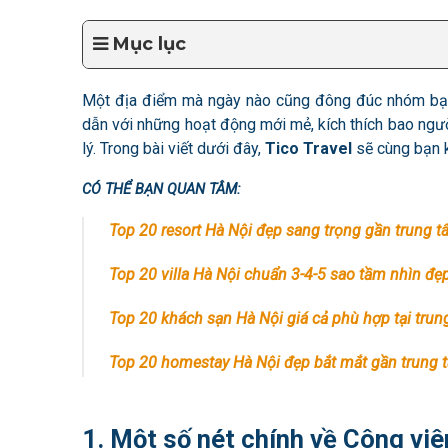
Mục lục
Một địa điểm mà ngày nào cũng đông đúc nhóm bạn 
dẫn với những hoạt động mới mẻ, kích thích bao ngườ
lý. Trong bài viết dưới đây,
Tico Travel
sẽ cùng bạn k
CÓ THỂ BẠN QUAN TÂM:
Top 20 resort Hà Nội đẹp sang trọng gần trung 
Top 20 villa Hà Nội chuẩn 3-4-5 sao tầm nhìn đẹ
Top 20 khách sạn Hà Nội giá cả phù hợp tại tru
Top 20 homestay
Hà Nội
đẹp bắt mắt gần trung 
1. Một số nét chính về Công vi