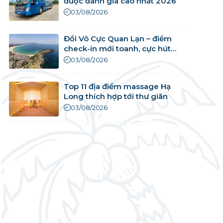
được đánh giá cao nhất 2026
03/08/2026
Đồi Vô Cực Quan Lạn – điểm
check-in mới toanh, cực hút
khách
03/08/2026
Top 11 địa điểm massage Hạ
Long thích hợp tới thư giãn
03/08/2026