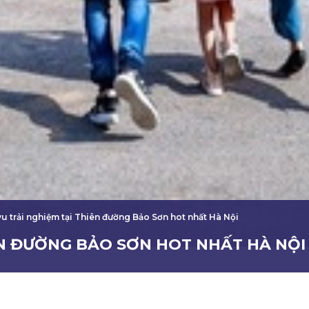
vu trải nghiệm tại Thiên đường Bảo Sơn hot nhất Hà Nội
IÊN ĐƯỜNG BẢO SƠN HOT NHẤT HÀ NỘI