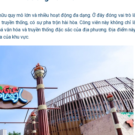
hữu quy mô lớn và nhiều hoạt động đa dạng. Ở đây đóng vai trò l
 truyền thống, có sự pha trộn hài hòa. Công viên này không chỉ l
 phá văn hóa và truyền thống đặc sắc của địa phương. Địa điểm nà
óa của khu vực.