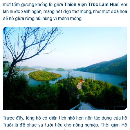
một tấm gương khổng lồ giữa
Thiền viện Trúc Lâm Huế
. Với
làn nước xanh ngắn, mang nét đẹp thơ mộng, như một đóa hoa
sẽ nở giữa rừng núi hùng vĩ mênh mông.
Trước đây, lòng hồ có diện tích nhỏ hơn nên tác dụng của hồ
Truồi là để phục vụ tưới tiêu cho nông nghiệp. Thời gian Hồ