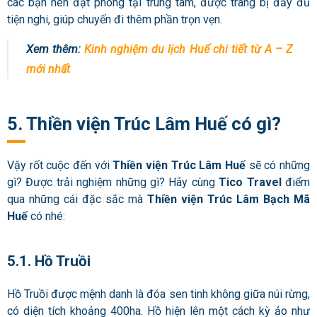
các bạn nên đặt phòng tại trung tâm, được trang bị đầy đủ
tiện nghi, giúp chuyến đi thêm phần trọn vẹn.
Xem thêm:
Kinh nghiệm du lịch Huế chi tiết từ A – Z
mới nhất
5. Thiền viện Trúc Lâm Huế có gì?
Vậy rốt cuộc đến với
Thiền viện Trúc Lâm Huế
sẽ có những
gì? Được trải nghiệm những gì? Hãy cùng
Tico Travel
điểm
qua những cái đặc sắc mà
Thiền viện Trúc Lâm Bạch Mã
Huế
có nhé:
5.1. Hồ Truồi
Hồ Truồi được mệnh danh là đóa sen tinh không giữa núi rừng,
có diện tích khoảng 400ha. Hồ hiện lên một cách kỳ ảo như