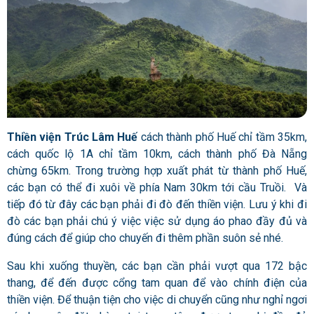
Thiền viện Trúc Lâm Huế
cách thành phố Huế chỉ tầm 35km,
cách quốc lộ 1A chỉ tầm 10km, cách thành phố Đà Nẵng
chừng 65km. Trong trường hợp xuất phát từ thành phố Huế,
các bạn có thể đi xuôi về phía Nam 30km tới cầu Truồi. Và
tiếp đó từ đây các bạn phải đi đò đến thiền viện. Lưu ý khi đi
đò các bạn phải chú ý việc việc sử dụng áo phao đầy đủ và
đúng cách để giúp cho chuyến đi thêm phần suôn sẻ nhé.
Sau khi xuống thuyền, các bạn cần phải vượt qua 172 bậc
thang, để đến được cổng tam quan để vào chính điện của
thiền viện. Để thuận tiện cho việc di chuyển cũng như nghỉ ngơi