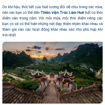
Do khí hậu, thời tiết của Huế tương đối dễ chịu trong các mùa,
nên các bạn có thể đến
Thiền viện Trúc Lâm Huế
bất cứ thời
điểm nào trong năm. Với mỗi mùa, mỗi thời điểm riêng các
bạn có sẽ có thể hiện những nét đẹp thiên nhiên khác nhau và
tham gia vào các hoạt động khác nhau sao cho phù hợp khí
trời nhất.