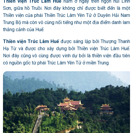
Thiền viện Trúc Lâm Huế
nằm ở ngay trên ngọn núi Linh
Sơn, giữa hồ Truồi. Nơi đây không chỉ được biết đến là một
Thiền viện của phái Thiền Trúc Lâm Yên Tử ở Duyên Hải Nam
Trung Bộ mà còn vô cùng nổi tiếng như một địa điểm danh lam
thắng cảnh của Huế.
Thiền viện Trúc Lâm Huế
được sáng lập bởi Thượng Thanh
Hạ Từ và được cho xây dựng bởi Thiền viện Trúc Lâm Huế.
Nơi đây cũng vô cùng được vinh dự bởi là thiền viện đầu tiên
có nguồn gốc từ phái Trúc Lâm Yên Tử ở miền Trung.