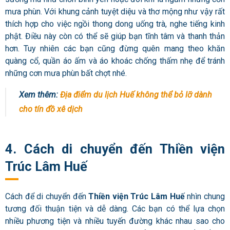
mưa phùn. Với khung cảnh tuyệt diệu và thơ mộng như vậy rất
thích hợp cho việc ngồi thong dong uống trà, nghe tiếng kinh
phật. Điều này còn có thể sẽ giúp bạn tĩnh tâm và thanh thản
hơn. Tuy nhiên các bạn cũng đừng quên mang theo khăn
quàng cổ, quần áo ấm và áo khoác chống thấm nhẹ để tránh
những cơn mưa phùn bất chợt nhé.
Xem thêm:
Địa điểm du lịch Huế không thể bỏ lỡ dành
cho tín đồ xê dịch
4. Cách di chuyển đến Thiền viện
Trúc Lâm Huế
Cách để di chuyển đến
Thiền viện Trúc Lâm Huế
nhìn chung
tương đối thuận tiện và dễ dàng. Các bạn có thể lựa chọn
nhiều phương tiện và nhiều tuyến đường khác nhau sao cho