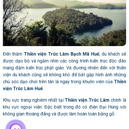
Đến thăm
Thiền viện Trúc Lâm Bạch Mã Huế
, du khách sẽ
được dạo bộ và ngắm nhìn các công trình kiến trúc độc đáo
mang đậm kiến trúc phật giáo. Và đương nhiên đến với thiền
viện du khách cũng sẽ không khó để bắt gặp hình ảnh những
chú sóc dạo chơi trên tán lá ngay trong khuôn viên của
Thiền
viện Trúc Lâm Huế
.
Khu vực trang nghiêm nhất tại
Thiền viện Trúc Lâm
chính là
khu vực ngoại viện. Đặc biệt trong đó có điện Đại Hùng với
không gian thoáng đãng và được làm hoàn toàn bằng gỗ.