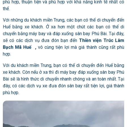
phù hợp, thuận tiện và phù hợp với khả năng kinh tế nhất có
thể.
Với những du khách miền Trung, các bạn có thể di chuyển đến
Huế bằng xe khách. Ở xa hơn một chút các bạn có thể di
chuyển bằng máy bay và đáp xuống sân bay Phú Bài. Tại đây,
sẽ có các dịch vụ đưa đón bạn đến
Thiền viện Trúc Lâm
Bạch Mã Huế
,
vô cùng tiện lợi mà giá thành cũng rất phù
hợp.
Với du khách miền Trung, bạn có thể di chuyển đến Huế bằng
xe khách. Còn nếu ở xa thì đi máy bay đáp xuống sân bay Phú
Bài sẽ là hình thức di chuyển nhanh chóng và an toàn nhất. Tại
đây, có các dịch vụ xe đưa đón sân bay rất tiện lợi, giá thành
phù hợp.