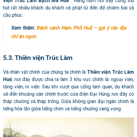
viện Trúc Lâm Bạch Mã Huế
. Hàng năm nơi đây cũng thu
hút rất nhiều khách du khách và phật tử đến để chiêm bái và
cầu phúc.
Xem thêm:
Bánh canh Nam Phổ Huế – gợi ý các địa
chỉ ăn ngon
5.3. Thiền viện Trúc Lâm
Và nhân vật chính của chúng ta chính là
Thiền viện Trúc Lâm
Huế
, nơi đây được chia ra làm 3 khu vực chính là: ngoại viện,
tăng viện, ni viện. Sau khi vượt qua cổng tam quan, du khách
sẽ đến khoảng sân chính trước cửa điện Đại Hùng, nơi đây có
tháp chuông và tháp trống. Giữa không gian đại ngàn chính là
tiếng hòa lẫn giữa tiếng chim và tiếng chuông vang vọng.