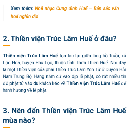
Xem thêm:
Nhã nhạc Cung đình Huế – Bản sắc văn
hoá nghìn đời
2. Thiền viện Trúc Lâm Huế ở đâu?
Thiền viện Trúc Lâm Huế
tọa lạc tại giữa lòng hồ Truồi, xã
Lộc Hòa, huyện Phú Lộc, thuộc tỉnh Thừa Thiên Huế. Nơi đây
là một Thiền viện của phái Thiền Trúc Lâm Yên Tử ở Duyên Hải
Nam Trung Bộ. Hàng năm cứ vào dịp lễ phật, có rất nhiều tín
đồ phật tử vào du khách kéo về
Thiền viện Trúc Lâm Huế
để
hành hương về lễ phật.
3. Nên đến Thiền viện Trúc Lâm Huế
mùa nào?