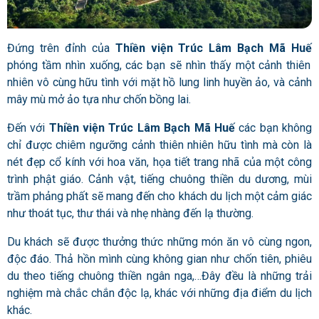
Đứng trên đỉnh của
Thiền viện Trúc Lâm Bạch Mã Huế
phóng tầm nhìn xuống, các bạn sẽ nhìn thấy một cảnh thiên
nhiên vô cùng hữu tình với mặt hồ lung linh huyền ảo, và cảnh
mây mù mở ảo tựa như chốn bồng lai.
Đến với
Thiền viện Trúc Lâm Bạch Mã Huế
các bạn không
chỉ được chiêm ngưỡng cảnh thiên nhiên hữu tình mà còn là
nét đẹp cổ kính với hoa văn, họa tiết trang nhã của một công
trình phật giáo. Cảnh vật, tiếng chuông thiền du dương, mùi
trầm phảng phất sẽ mang đến cho khách du lịch một cảm giác
như thoát tục, thư thái và nhẹ nhàng đến lạ thường.
Du khách sẽ được thưởng thức những món ăn vô cùng ngon,
độc đáo. Thả hồn mình cùng không gian như chốn tiên, phiêu
du theo tiếng chuông thiền ngân nga,…Đây đều là những trải
nghiệm mà chắc chắn độc lạ, khác với những địa điểm du lịch
khác.