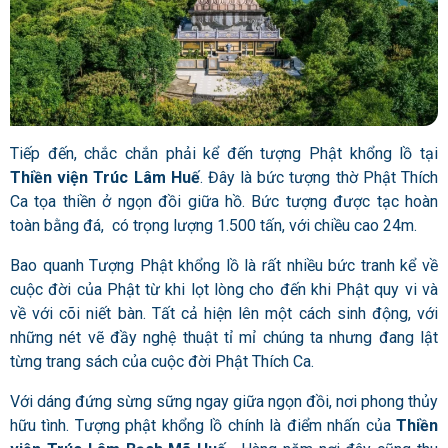
Tiếp đến, chắc chắn phải kể đến tượng Phật khổng lồ tại
Thiền viện Trúc Lâm Huế
. Đây là bức tượng thờ Phật Thích
Ca tọa thiền ở ngọn đồi giữa hồ. Bức tượng được tạc hoàn
toàn bằng đá, có trọng lượng 1.500 tấn, với chiều cao 24m.
Bao quanh Tượng Phật khổng lồ là rất nhiều bức tranh kể về
cuộc đời của Phật từ khi lọt lòng cho đến khi Phật quy vi và
về với cõi niết bàn. Tất cả hiện lên một cách sinh động, với
những nét vẽ đầy nghệ thuật tỉ mỉ chúng ta nhưng đang lật
từng trang sách của cuộc đời Phật Thích Ca.
Với dáng đứng sừng sững ngay giữa ngọn đồi, nơi phong thủy
hữu tình. Tượng phật khổng lồ chính là điểm nhấn của
Thiền