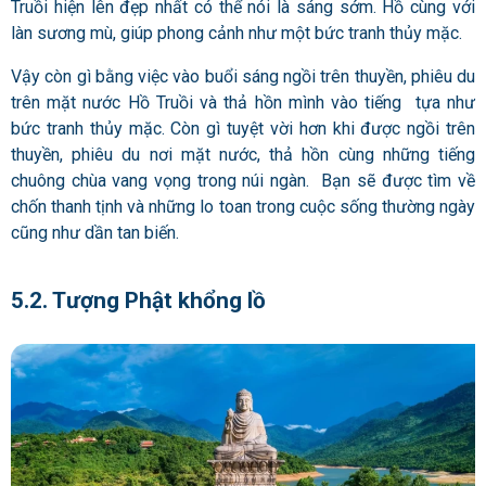
Truồi hiện lên đẹp nhất có thể nói là sáng sớm. Hồ cùng với
làn sương mù, giúp phong cảnh như một bức tranh thủy mặc.
Vậy còn gì bằng việc vào buổi sáng ngồi trên thuyền, phiêu du
trên mặt nước Hồ Truồi và thả hồn mình vào tiếng tựa như
bức tranh thủy mặc. Còn gì tuyệt vời hơn khi được ngồi trên
thuyền, phiêu du nơi mặt nước, thả hồn cùng những tiếng
chuông chùa vang vọng trong núi ngàn. Bạn sẽ được tìm về
chốn thanh tịnh và những lo toan trong cuộc sống thường ngày
cũng như dần tan biến.
5.2. Tượng Phật khổng lồ