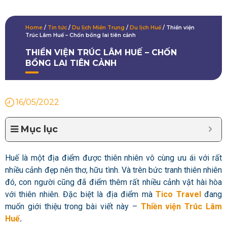
Home
/
Tin tức
/
Du lịch Miền Trung
/
Du lịch Huế
/
Thiền viện
Trúc Lâm Huế – Chốn bồng lai tiên cảnh
THIỀN VIỆN TRÚC LÂM HUẾ – CHỐN
BỒNG LAI TIÊN CẢNH
16/05/2022
Mục lục
Huế là một địa điểm được thiên nhiên vô cùng ưu ái với rất
nhiều cảnh đẹp nên thơ, hữu tình. Và trên bức tranh thiên nhiên
đó, con người cũng đã điểm thêm rất nhiều cảnh vật hài hòa
với thiên nhiên. Đặc biệt là địa điểm mà
Tico Travel
đang
muốn giới thiệu trong bài viết này –
Thiền viện Trúc Lâm
Huế
.