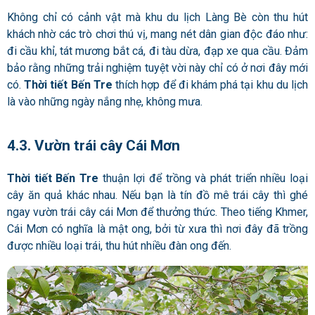
Không chỉ có cảnh vật mà khu du lịch Làng Bè còn thu hút
khách nhờ các trò chơi thú vị, mang nét dân gian độc đáo như:
đi cầu khỉ, tát mương bắt cá, đi tàu dừa, đạp xe qua cầu. Đảm
bảo rằng những trải nghiệm tuyệt vời này chỉ có ở nơi đây mới
có.
Thời tiết Bến Tre
thích hợp để đi khám phá tại khu du lịch
là vào những ngày nắng nhẹ, không mưa.
4.3. Vườn trái cây Cái Mơn
Thời tiết Bến Tre
thuận lợi để trồng và phát triển nhiều loại
cây ăn quả khác nhau. Nếu bạn là tín đồ mê trái cây thì ghé
ngay vườn trái cây cái Mơn để thưởng thức. Theo tiếng Khmer,
Cái Mơn có nghĩa là mật ong, bởi từ xưa thì nơi đây đã trồng
được nhiều loại trái, thu hút nhiều đàn ong đến.