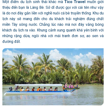
Một điểm du lịch sinh thái khác mà
Tico Travel
muốn giới
thiệu đến bạn là Làng Bè. Sở dĩ được gọi với cái tên như vậy
là do nơi đây gắn liền với nghề nuôi cá bè truyền thống. Khu du
lịch này sẽ mang đến cho du khách trải nghiệm đúng chất
miền Tây sông nước. Chẳng lúc nào mà nơi đây vắng bóng
khách du lịch ra vào. Khung cảnh xung quanh khá yên bình với
những rặng dừa, ngôi nhà với mái tranh đơn sơ, ao sen và
đường đất.