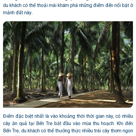
du khách có thể thoải mái khám phá những điểm đến nổi bật ở
mảnh đất này..
Điểm đặc biệt nhất là vào khoảng thời thời gian này, có nhiều
cây ăn quả tại Bến Tre bắt đầu vào mùa thu hoạch. Khi đến
Bến Tre, du khách có thể thưởng thức nhiều trái cây thơm ngon