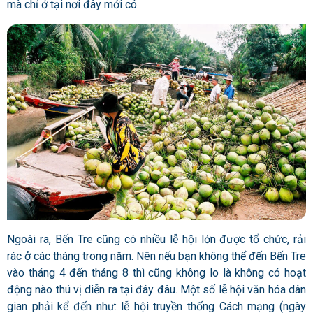
mà chỉ ở tại nơi đây mới có.
Ngoài ra, Bến Tre cũng có nhiều lễ hội lớn được tổ chức, rải
rác ở các tháng trong năm. Nên nếu bạn không thể đến Bến Tre
vào tháng 4 đến tháng 8 thì cũng không lo là không có hoạt
động nào thú vị diễn ra tại đây đâu. Một số lễ hội văn hóa dân
gian phải kể đến như: lễ hội truyền thống Cách mạng (ngày