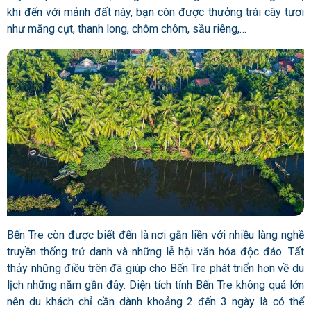
khi đến với mảnh đất này, bạn còn được thưởng trái cây tươi
như măng cụt, thanh long, chôm chôm, sầu riêng,…
Bến Tre còn được biết đến là nơi gắn liền với nhiều làng nghề
truyền thống trứ danh và những lễ hội văn hóa độc đáo. Tất
thảy những điều trên đã giúp cho Bến Tre phát triển hơn về du
lịch những năm gần đây. Diện tích tỉnh Bến Tre không quá lớn
nên du khách chỉ cần dành khoảng 2 đến 3 ngày là có thể