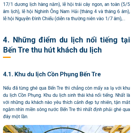
17/1 dương lịch hàng năm), lễ hội trái cây ngon, an toàn (5/5
âm lịch), lễ hội Nghinh Ông Nam Hải (tháng 4 và tháng 6 âm),
lễ hội Nguyễn Đình Chiểu (diễn ra thường niên vào 1/7 âm),…
4. Những điểm du lịch nổi tiếng tại
Bến Tre thu hút khách du lịch
4.1. Khu du lịch Cồn Phụng Bến Tre
Nếu đã từng ghé qua Bến Tre thì chẳng còn mấy xa lạ với khu
du lịch Cồn Phụng. Khu du lịch sinh thái khá nổi tiếng. Nhất là
với những du khách nào yêu thích cảnh đẹp tự nhiên, tận mắt
ngắm nhìn miền sông nước Bến Tre thì nhất định phải ghé qua
đây một lần.