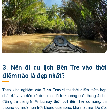
3. Nên đi du lịch Bến Tre vào thời
điểm nào là đẹp nhất?
Theo kinh nghiệm của
Tico Travel
thì thời điểm thích hợp
nhất để vi vu đến xứ dừa xanh là từ khoảng cuối tháng 4 cho
đến giữa tháng 8. Vì lúc này
thời tiết Bến Tre
có nắng, thi
thoảng có mưa nên trời không quá nóng, khá mát mẻ. Do đó,