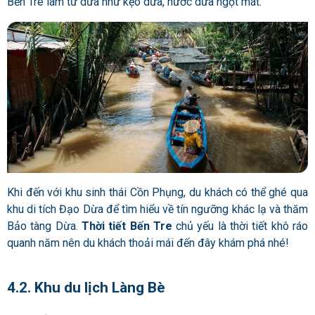
Bến Tre làm từ dừa như kẹo dừa, nước dừa ngọt mát.
Khi đến với khu sinh thái Cồn Phụng, du khách có thể ghé qua
khu di tích Đạo Dừa để tìm hiểu về tín ngưỡng khác lạ và thăm
Bảo tàng Dừa.
Thời tiết Bến Tre
chủ yếu là thời tiết khô ráo
quanh năm nên du khách thoải mái đến đây khám phá nhé!
4.2. Khu du lịch Làng Bè