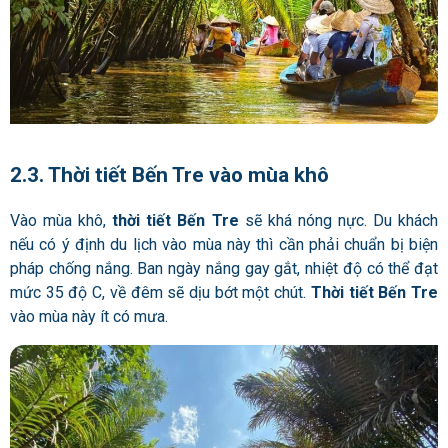
2.3. Thời tiết Bến Tre vào mùa khô
Vào mùa khô,
thời tiết Bến Tre
sẽ khá nóng nực. Du khách
nếu có ý định du lịch vào mùa này thì cần phải chuẩn bị biện
pháp chống nắng. Ban ngày nắng gay gắt, nhiệt độ có thể đạt
mức 35 độ C, về đêm sẽ dịu bớt một chút.
Thời tiết Bến Tre
vào mùa này ít có mưa.