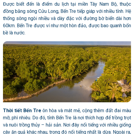
Được biết đến là điểm du lịch tại miền Tây Nam Bộ, thuộc
đồng bằng sông Cửu Long, Bến Tre tiếp giáp với nhiều tỉnh. Hệ
thống sông ngòi nhiều và dày đặc với đường bờ biển dài hơn
60km. Bến Tre được ví như một hòn đảo, được bao quanh bốn
bề là nước.
Thời tiết Bến Tre
ôn hòa và mát mẻ, cộng thêm đất đai màu
mỡ, phì nhiêu. Do đó, tỉnh Bến Tre là nơi thích hợp để trồng trọt
và nuôi trồng thủy – hải sản. Nơi đây nổi tiếng với nhiều giống
cây ăn quả khác nhau, trong đó nổi tiếng nhất là dừa. Ngoài ra,