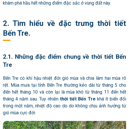
khám phá hầu hết những điểm đặc sắc ở vùng đất này.
2. Tìm hiểu về đặc trưng thời tiết
Bến Tre.
2.1. Những đặc điểm chung về thời tiết Bến
Tre
Bến Tre có khí hậu nhiệt đới gió mùa và chia làm hai mùa rõ
rệt. Mùa mưa tại tỉnh Bến Tre thường kéo dài từ tháng 5 cho
đến hết tháng 10 và còn lại là mùa khô từ tháng 11 đến hết
tháng 4 năm sau. Tuy nhiên
thời tiết Bến Tre
khá ít biến đổi
trong một năm, nhiệt độ cao do do không chịu ảnh hưởng từ
gió mùa cực đới