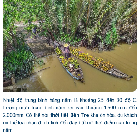
Nhiệt độ trung bình hàng năm là khoảng 25 đến 30 độ C.
Lượng mưa trung bình năm rơi vào khoảng 1.500 mm đến
2.000mm. Có thể nói
thời tiết Bến Tre
khá ôn hòa, du khách
có thể lựa chọn đi du lịch đến đây bất cứ thời điểm nào trong
năm.