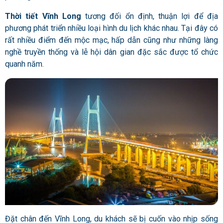
Thời tiết Vĩnh Long
tương đối ổn định, thuận lợi để địa
phương phát triển nhiều loại hình du lịch khác nhau. Tại đây có
rất nhiều điểm đến mộc mạc, hấp dẫn cũng như những làng
nghề truyền thống và lễ hội dân gian đặc sắc được tổ chức
quanh năm.
Đặt chân đến Vĩnh Long, du khách sẽ bị cuốn vào nhịp sống