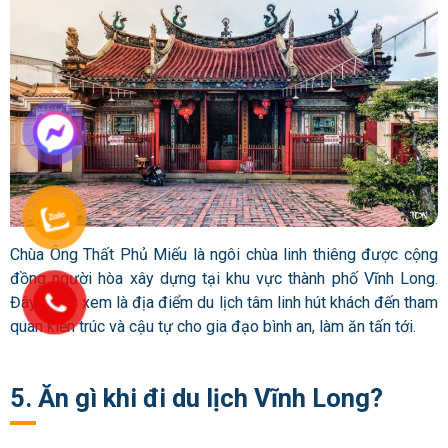
Chùa Ông Thất Phủ Miếu là ngôi chùa linh thiêng được cộng
đồng người hòa xây dựng tại khu vực thành phố Vĩnh Long.
Đây được xem là địa điểm du lịch tâm linh hút khách đến tham
quan kiến trúc và cậu tự cho gia đạo bình an, làm ăn tấn tới.
5. Ăn gì khi đi du lịch Vĩnh Long?