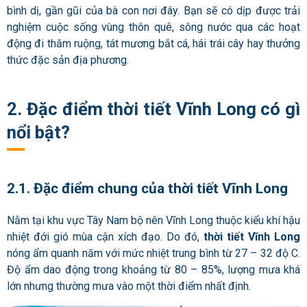
bình dị, gần gũi của bà con nơi đây. Bạn sẽ có dịp được trải
nghiệm cuộc sống vùng thôn quê, sông nước qua các hoạt
động đi thăm ruộng, tát mương bắt cá, hái trái cây hay thưởng
thức đặc sản địa phương.
2. Đặc điểm thời tiết Vĩnh Long có gì
nổi bật?
2.1. Đặc điểm chung của thời tiết Vĩnh Long
Nằm tại khu vực Tây Nam bộ nên Vĩnh Long thuộc kiểu khí hậu
nhiệt đới gió mùa cận xích đạo. Do đó,
thời tiết Vĩnh Long
nóng ẩm quanh năm với mức nhiệt trung bình từ 27 – 32 độ C.
Độ ẩm dao động trong khoảng từ 80 – 85%, lượng mưa khá
lớn nhưng thường mưa vào một thời điểm nhất định.