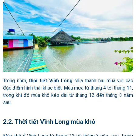
Trong năm,
thời tiết Vĩnh Long
chia thành hai mùa với các
đặc điểm hình thái khác biệt.
Mùa mưa từ tháng 4 tới tháng 11,
trong khi đó mùa khô kéo dài từ tháng 12 đến tháng 3 năm
sau.
2.2. Thời tiết Vĩnh Long mùa khô
Mùa khô ở Vĩnh Long từ tháng 12 tới tháng 3 năm sau. Trong