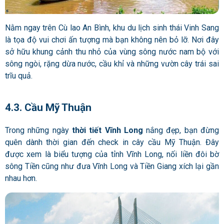
Nằm ngay trên Cù lao An Bình, khu du lịch sinh thái Vinh Sang
là tọa độ vui chơi ấn tượng mà bạn không nên bỏ lỡ. Nơi đây
sở hữu khung cảnh thu nhỏ của vùng sông nước nam bộ với
sông ngòi, rặng dừa nước, cầu khỉ và những vườn cây trái sai
trĩu quả.
4.3. Cầu Mỹ Thuận
Trong những ngày
thời tiết Vĩnh Long
nắng đẹp, bạn đừng
quên dành thời gian đến check in cây cầu Mỹ Thuận. Đây
được xem là biểu tượng của tỉnh Vĩnh Long, nối liền đôi bờ
sông Tiền cũng như đưa Vĩnh Long và Tiền Giang xích lại gần
nhau hơn.