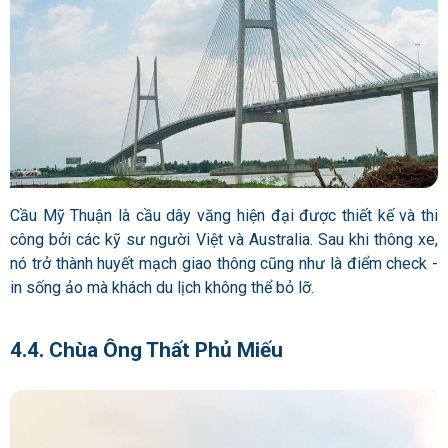
Cầu Mỹ Thuận là cầu dây văng hiện đại được thiết kế và thi
công bởi các kỹ sư người Việt và Australia. Sau khi thông xe,
nó trở thành huyết mạch giao thông cũng như là điểm check -
in sống ảo mà khách du lịch không thể bỏ lỡ.
4.4. Chùa Ông Thất Phủ Miếu