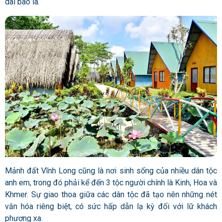
dài bao la.
Mảnh đất Vĩnh Long cũng là nơi sinh sống của nhiều dân tộc
anh em, trong đó phải kể đến 3 tộc người chính là Kinh, Hoa và
Khmer. Sự giao thoa giữa các dân tộc đã tạo nên những nét
văn hóa riêng biệt, có sức hấp dẫn lạ kỳ đối với lữ khách
phương xa.