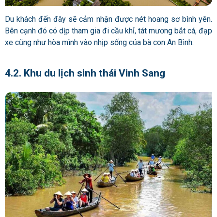
Du khách đến đây sẽ cảm nhận được nét hoang sơ bình yên.
Bên cạnh đó có dịp tham gia đi cầu khỉ, tát mương bắt cá, đạp
xe cũng như hòa mình vào nhịp
sống của bà con An Bình.
4.2. Khu du lịch sinh thái Vinh Sang