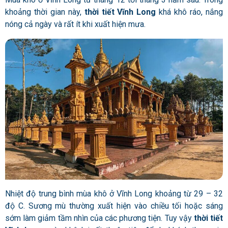
khoảng thời gian này,
thời tiết Vĩnh Long
khá khô ráo, nắng
nóng cả ngày và rất ít khi xuất hiện mưa.
Nhiệt độ trung bình mùa khô ở Vĩnh Long khoảng từ 29 – 32
độ C. Sương mù thường xuất hiện vào chiều tối hoặc sáng
sớm làm giảm tầm nhìn của các phương tiện. Tuy vậy
thời tiết