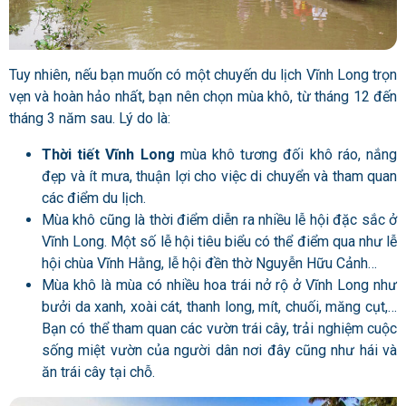
Tuy nhiên, nếu bạn muốn có một chuyến du lịch Vĩnh Long trọn
vẹn và hoàn hảo nhất, bạn nên chọn mùa khô, từ tháng 12 đến
tháng 3 năm sau. Lý do là:
Thời tiết Vĩnh Long
mùa khô tương đối khô ráo, nắng
đẹp và ít mưa, thuận lợi cho việc di chuyển và tham quan
các điểm du lịch.
Mùa khô cũng là thời điểm diễn ra nhiều lễ hội đặc sắc ở
Vĩnh Long. Một số lễ hội tiêu biểu có thể điểm qua như lễ
hội chùa Vĩnh Hằng, lễ hội đền thờ Nguyễn Hữu Cảnh…
Mùa khô là mùa có nhiều hoa trái nở rộ ở Vĩnh Long như
bưởi da xanh, xoài cát, thanh long, mít, chuối, măng cụt,…
Bạn có thể tham quan các vườn trái cây, trải nghiệm cuộc
sống miệt vườn của người dân nơi đây cũng như hái và
ăn trái cây tại chỗ.