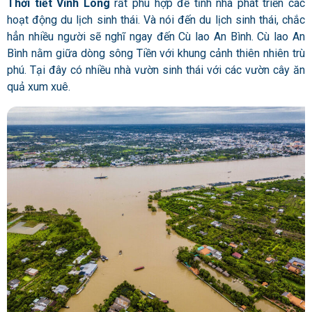
Thời tiết Vĩnh Long
rất phù hợp để tỉnh nhà phát triển các
hoạt động du lịch sinh thái. Và nói đến du lịch sinh thái, chắc
hẳn nhiều người sẽ nghĩ ngay đến Cù lao An Bình.
Cù lao An
Bình nằm giữa dòng sông Tiền với khung cảnh thiên nhiên trù
phú. Tại đây có nhiều nhà vườn sinh thái với các vườn cây ăn
quả xum xuê.