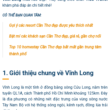
khám phá đáp án chi tiết nhé!
CÓ THỂ BẠN QUAN TÂM:
Gợi ý các resort Cần Thơ đẹp được yêu thích nhất
Bật mí các khách sạn Cần Thơ đẹp, giá rẻ, gần chợ nổi
Top 10 homestay Cần Thơ đẹp bắt mắt gần trung tâm
thành phố
1. Giới thiệu chung về Vĩnh Long
Vĩnh Long là một tỉnh ở đồng bằng sông Cửu Long, nằm trên
tuyến QL1A, cách Thành phố Hồ Chí Minh khoảng 125km. Đây
là địa phương có những nét đặc trưng của vùng sông nước
Tây Nam Bộ với hệ thống sông ngòi, kênh rạch, đồng lúa trải