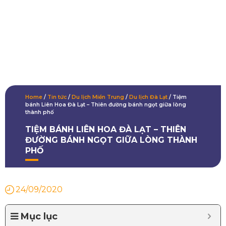
Home
/
Tin tức
/
Du lịch Miền Trung
/
Du lịch Đà Lạt
/
Tiệm
bánh Liên Hoa Đà Lạt – Thiên đường bánh ngọt giữa lòng
thành phố
TIỆM BÁNH LIÊN HOA ĐÀ LẠT – THIÊN
ĐƯỜNG BÁNH NGỌT GIỮA LÒNG THÀNH
PHỐ
24/09/2020
Mục lục