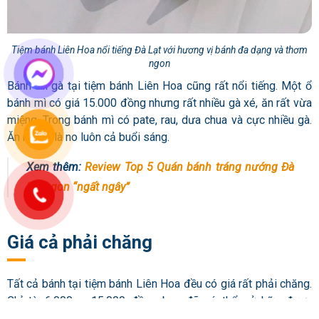
Tiệm bánh Liên Hoa nổi tiếng Đà Lạt với hương vị bánh đa dạng và thơm
ngon
Bánh mì gà tại tiệm bánh Liên Hoa cũng rất nổi tiếng. Một ổ
bánh mì có giá 15.000 đồng nhưng rất nhiều gà xé, ăn rất vừa
miệng. Trong bánh mì có pate, rau, dưa chua và cực nhiều gà.
Ăn một ổ là no luôn cả buổi sáng.
Xem thêm:
Review Top 5 Quán bánh tráng nướng Đà
Lạt ngon “ngất ngây”
Giá cả phải chăng
Tất cả bánh tại tiệm bánh Liên Hoa đều có giá rất phải chăng.
Chỉ từ 6.000 – 15.000 đồng bạn đã có thể sở hữu được
hương vị yêu thích của mình. Bạn có thể lựa chọn rất nhiều loại