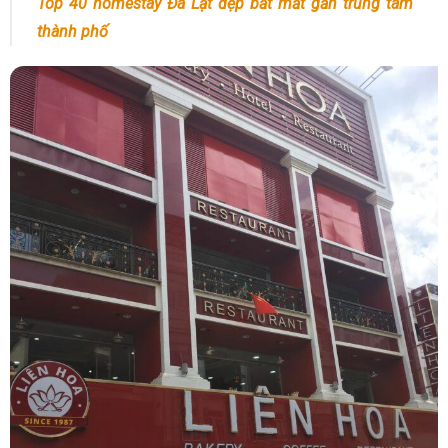
Top 40 homestay Đà Lạt đẹp bắt mắt gần trung tâm
thành phố