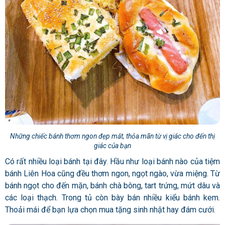
Những chiếc bánh thơm ngon đẹp mắt, thỏa mãn từ vị giác cho đến thị
giác của bạn
Có rất nhiều loại bánh tại đây. Hầu như loại bánh nào của tiệm
bánh Liên Hoa cũng đều thơm ngon, ngọt ngào, vừa miệng. Từ
bánh ngọt cho đến mặn, bánh chà bông, tart trứng, mứt dâu và
các loại thạch. Trong tủ còn bày bán nhiều kiểu bánh kem.
Thoải mái để bạn lựa chọn mua tặng sinh nhật hay đám cưới.