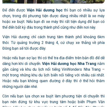
Để đến được
Viện Hải dương học
thì bạn có nhiều sự lựa
chọn, trong đó phương tiện được dùng nhiều nhất là xe máy
hoặc xe buýt. Nếu bạn đi xe máy thì rất tiện dụng để bạn có
thể đến bất kỳ đâu trong thành phố cũng như đến
nơi này.
Viện Hải dương
chỉ cách trung tâm thành phố khoảng 6km
thôi. Từ quảng trường 2 tháng 4, cứ chạy xe thẳng về phía
Đông bạn sẽ tới được đây.
Hoặc nếu bạn sợ lạc thì có thể tra địa điểm trên bản đồ để dễ
dàng hơn khi di chuyển.
Viện Hải dương học Nha Trang
nằm
gần cảng và khu du lịch nổi tiếng VinWonders Nha Trang –
một trong những khu du lịch biển nổi tiếng với nhiều cái nhất.
Hoặc nếu bạn không quen đường ở đây thì ở thể hỏi thăm
những người dân nhé.
Còn nếu bạn lựa chọn xe buýt làm phương tiện di chuyển
thì
bạn nên đứng từ khu vực trung tâm hoặc biển Phạm Văn