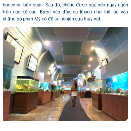
hoocmon bảo quản. Sau đó, chúng được sắp xếp ngay ngắn
trên các kệ cao. Bước vào đây, du khách như thể lạc vào
những bộ phim Mỹ có đề tài nghiên cứu thủy vật.