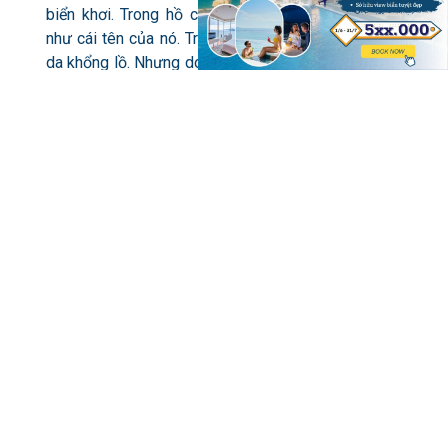
biển khơi. Trong hồ có nuôi rùa xanh và đồi mồi, đúng
như cái tên của nó. Trước đây, hộ có lưu giữ một cụ rùa
da khổng lồ. Nhưng do tuổi đã cao, cụ rùa đã quy tiên và
được viện mang đi làm tiêu bản.