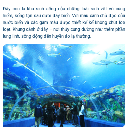
Đây còn là khu sinh sống của những loài sinh vật vô cùng
hiếm, sống tận sâu dưới đáy biển. Với màu xanh chủ đạo của
nước biển và các gam màu được thiết kế kế không chút lòe
loẹt. Khung cảnh ở đây
– nơi thủy cung dường như thêm phần
lung linh, sống động đến huyền ảo lạ thường.