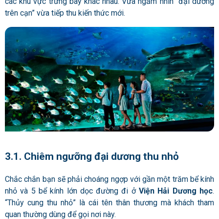
các khu vực trưng bày khác nhau. Vừa ngắm nhìn “đại dương
trên cạn” vừa tiếp thu kiến thức mới.
3.1. Chiêm ngưỡng đại dương thu nhỏ
Chắc chắn bạn sẽ phải choáng ngợp với gần một trăm bể kính
nhỏ và 5 bể kính lớn dọc đường đi ở
Viện Hải Dương học
.
“Thủy cung thu nhỏ” là cái tên thân thương mà khách tham
quan thường dùng để gọi nơi này.