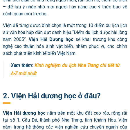
– để lưu ý nhắc nhở mọi người hãy nâng cao ý thức bảo vệ
cảnh quan môi trường.
Viện đã từng được bình chọn là một trong 10 điểm du lịch lịch
sử văn hóa hấp dẫn đạt danh hiệu “Điểm du lịch được hài lòng
năm 2005”.
Viện Hải Dương học
sẽ khai trương khu công
nghệ cao thuần hóa sinh vật biển, nhằm phục vụ cho chính
sách phát triển kinh tế biển Việt Nam.
Xem thêm:
Kinh nghiệm du lịch Nha Trang chi tiết từ
A-Z mới nhất
2. Viện Hải dương học ở đâu?
Viện Hải dương học
nằm trên một khu đất cao ráo, rộng rãi
tại số 1, Cầu Đá, thành phố Nha Trang, tỉnh Khánh Hòa. Viện
nằm trong hệ thống các viện nghiên cứu chuyên ngành của