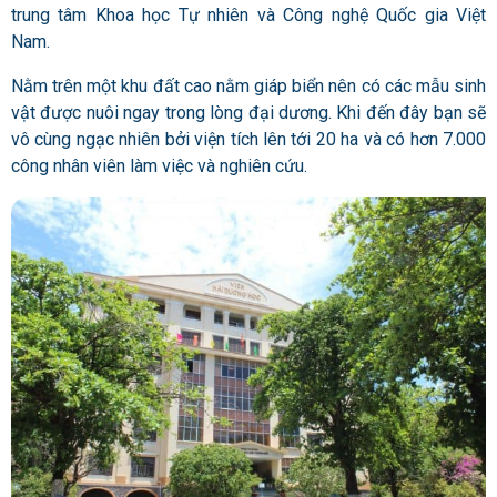
trung tâm Khoa học Tự nhiên và Công nghệ Quốc gia Việt
Nam.
Nằm trên một khu đất cao nằm giáp biển nên có các mẫu sinh
vật được nuôi ngay trong lòng đại dương. Khi đến đây bạn sẽ
vô cùng ngạc nhiên bởi viện tích
lên tới 20 ha và có hơn 7.000
công nhân viên làm việc và nghiên cứu.