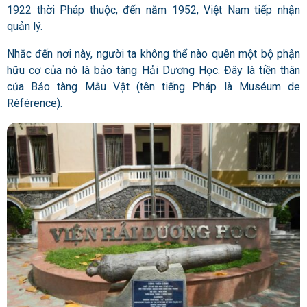
1922 thời Pháp thuộc, đến năm 1952, Việt Nam tiếp nhận
quản lý.
Nhắc đến
nơi này
, người ta không thể nào quên một bộ phận
hữu cơ của nó là bảo tàng Hải Dương Học. Đây là tiền thân
của Bảo tàng Mẫu Vật (tên tiếng Pháp là Muséum de
Référence).