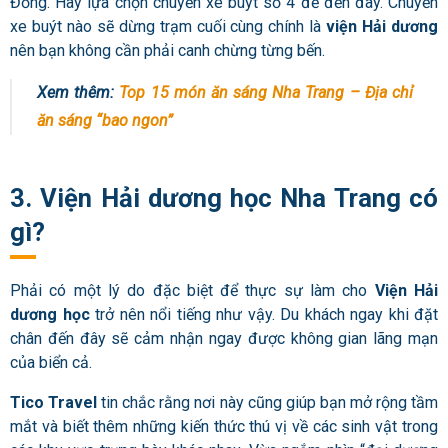
Đồng. Hãy lựa chọn chuyến xe buýt số 4 để đến đây. Chuyến
xe buýt nào sẽ dừng trạm cuối cùng chính là
viện Hải dương
nên bạn không cần phải canh chừng từng bến.
Xem thêm:
Top 15 món ăn sáng Nha Trang – Địa chỉ
ăn sáng “bao ngon”
3. Viện Hải dương học Nha Trang có
gì?
Phải có một lý do đặc biệt để thực sự làm cho
Viện Hải
dương học
trở nên nổi tiếng như vậy. Du khách ngay khi đặt
chân đến đây
sẽ cảm nhận ngay được không gian lãng mạn
của biển cả.
Tico Travel
tin chắc rằng nơi này cũng giúp bạn mở rộng tầm
mắt và biết thêm những kiến thức thú vị về các sinh vật trong