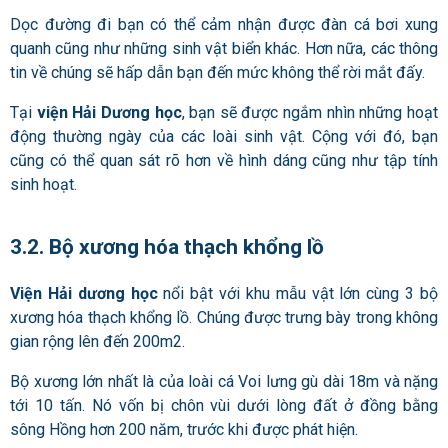
Dọc đường đi bạn có thể cảm nhận được đàn cá bơi xung
quanh cũng như những sinh vật biển khác. Hơn nữa, các thông
tin về chúng sẽ hấp dẫn bạn đến mức không thể rời mắt đấy.
Tại
viện Hải Dương học
, bạn sẽ được ngắm nhìn những hoạt
động thường ngày của các loài sinh vật. Cộng với đó, bạn
cũng có thể quan sát rõ hơn về hình dáng cũng như tập tính
sinh hoạt.
3.2. Bộ xương hóa thạch khổng lồ
Viện Hải dương học
nổi bật với khu mẫu vật lớn cùng 3 bộ
xương hóa thạch khổng lồ. Chúng được trưng bày trong không
gian rộng lên đến 200m2.
Bộ xương lớn nhất
là của loài cá Voi lưng gù dài 18m và nặng
tới 10 tấn. Nó vốn bị chôn vùi dưới lòng đất ở đồng bằng
sông Hồng hơn 200 năm, trước khi được phát hiện.