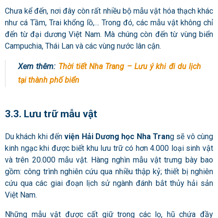
Chưa kể đến, nơi đây còn rất nhiều bộ mẫu vật hóa thạch khác
như cá Tầm, Trai khổng lồ,… Trong đó, các mẫu vật không chỉ
đến từ đại dương Việt Nam. Mà chúng còn đến từ vùng biển
Campuchia, Thái Lan và các vùng nước lân cận.
Xem thêm:
Thời tiết Nha Trang – Lưu ý khi đi du lịch
tại thành phố biển
3.3. Lưu trữ mẫu vật
Du khách khi đến
viện Hải Dương học
Nha Tran
g sẽ vô cùng
kinh ngạc khi được biết khu lưu trữ có hơn 4.000 loại sinh vật
và trên 20.000 mẫu vật. Hàng nghìn mẫu vật trưng bày bao
gồm: công trình nghiên cứu qua nhiều thập kỷ; thiết bị nghiên
cứu qua các giai đoạn lịch sử ngành đánh bắt thủy hải sản
Việt Nam.
Những mẫu vật được cất giữ trong các lọ, hũ chứa đầy