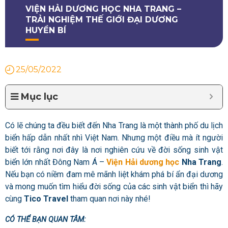
VIỆN HẢI DƯƠNG HỌC NHA TRANG –
TRẢI NGHIỆM THẾ GIỚI ĐẠI DƯƠNG
HUYỀN BÍ
25/05/2022
Mục lục
Có lẽ chúng ta đều biết đến Nha Trang là một thành phố du lịch
biển hấp dẫn nhất nhì Việt Nam. Nhưng một điều mà ít người
biết tới rằng nơi đây là nơi nghiên cứu về đời sống sinh vật
biển lớn nhất Đông Nam Á –
Viện Hải dương học
Nha Trang
.
Nếu bạn có niềm đam mê mãnh liệt khám phá bí ẩn đại dương
và mong muốn tìm hiểu đời sống của các sinh vật biển thì hãy
cùng
Tico Travel
tham quan
nơi này
nhé!
CÓ THỂ BẠN QUAN TÂM: