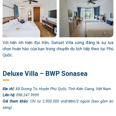
Với tiện ích hiện đại trên, Sunset Villa xứng đáng là sự lựa
chọn hoàn hảo của bạn trong chuyến du lịch tiếp theo tại Phú
Quốc.
Deluxe Villa – BWP Sonasea
Địa chỉ:
Xã Dương Tơ, Huyện Phú Quốc, Tỉnh Kiên Giang, Việt Nam
Liên hệ:
098.247.9999
Giá tham khảo:
Chỉ từ 2.000.000 vnđ/đêm/2 người (bao gồm ăn
sáng)