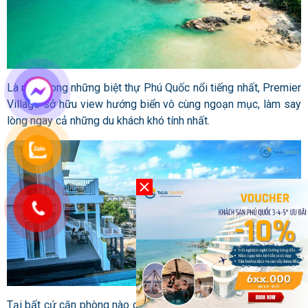
Là một trong những biệt thự Phú Quốc nổi tiếng nhất, Premier
Village sở hữu view hướng biển vô cùng ngoạn mục, làm say
lòng ngay cả những du khách khó tính nhất.
Tại bất cứ căn phòng nào của Premier Village, du khách cũng