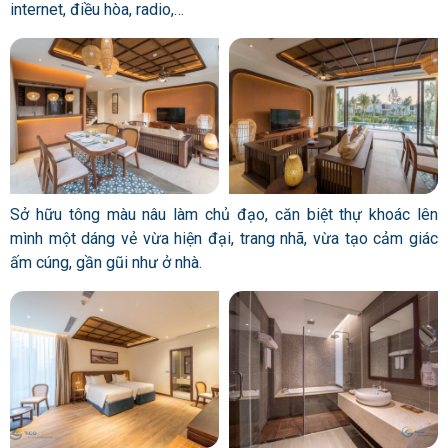
internet, điều hòa, radio,…
Sở hữu tông màu nâu làm chủ đạo, căn biệt thự khoác lên
mình một dáng vẻ vừa hiện đại, trang nhã, vừa tạo cảm giác
ấm cúng, gần gũi như ở nhà.