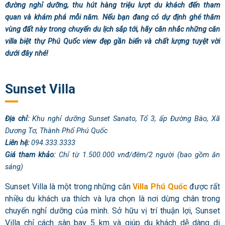
đường nghỉ dưỡng, thu hút hàng triệu lượt du khách đến tham
quan và khám phá mỗi năm. Nếu bạn đang có dự định ghé thăm
vùng đất này trong chuyến du lịch sắp tới, hãy cân nhắc những căn
villa biệt thự Phú Quốc view đẹp gần biển và chất lượng tuyệt vời
dưới đây nhé!
Sunset Villa
Địa chỉ:
Khu nghỉ dưỡng Sunset Sanato, Tổ 3, ấp Đường Bào, Xã
Dương Tơ, Thành Phố Phú Quốc
Liên hệ:
094.333.3333
Giá tham khảo:
Chỉ từ 1.500.000 vnđ/đêm/2 người (bao gồm ăn
sáng)
Sunset Villa là một trong những căn
Villa Phú Quốc
được rất
nhiều du khách ưa thích và lựa chọn là nơi dừng chân trong
chuyến nghỉ dưỡng của mình. Sở hữu vị trí thuận lợi, Sunset
Villa chỉ cách sân bay 5 km và giúp du khách dễ dàng di