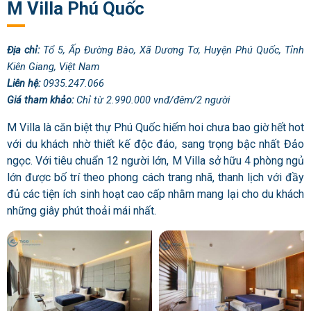
M Villa Phú Quốc
Địa chỉ:
Tổ 5, Ấp Đường Bào, Xã Dương Tơ, Huyện Phú Quốc, Tỉnh
Kiên Giang, Việt Nam
Liên hệ:
0935.247.066
Giá tham khảo:
Chỉ từ 2.990.000 vnđ/đêm/2 người
M Villa là căn biệt thự Phú Quốc hiếm hoi chưa bao giờ hết hot
với du khách nhờ thiết kế độc đáo, sang trọng bậc nhất Đảo
ngọc. Với tiêu chuẩn 12 người lớn, M Villa sở hữu 4 phòng ngủ
lớn được bố trí theo phong cách trang nhã, thanh lịch với đầy
đủ các tiện ích sinh hoạt cao cấp nhằm mang lại cho du khách
những giây phút thoải mái nhất.