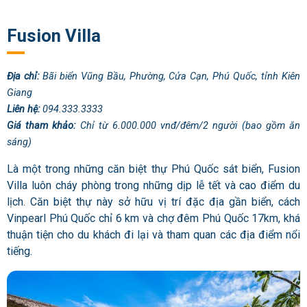
Fusion Villa
Địa chỉ:
Bãi biển Vũng Bầu, Phường, Cửa Cạn, Phú Quốc, tỉnh Kiên
Giang
Liên hệ:
094.333.3333
Giá tham khảo:
Chỉ từ 6.000.000 vnđ/đêm/2 người (bao gồm ăn
sáng)
Là một trong những căn biệt thự Phú Quốc sát biển, Fusion
Villa luôn cháy phòng trong những dịp lễ tết và cao điểm du
lịch. Căn biệt thự này sở hữu vị trí đặc địa gần biển, cách
Vinpearl Phú Quốc chỉ 6 km và chợ đêm Phú Quốc 17km, khá
thuận tiện cho du khách đi lại và tham quan các địa điểm nổi
tiếng.