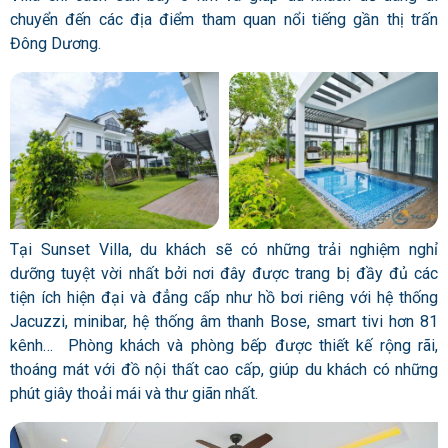
chuyển đến các địa điểm tham quan nổi tiếng gần thị trấn
Đông Dương.
Tại Sunset Villa, du khách sẽ có những trải nghiệm nghỉ
dưỡng tuyệt vời nhất bởi nơi đây được trang bị đầy đủ các
tiện ích hiện đại và đẳng cấp như hồ bơi riêng với hệ thống
Jacuzzi, minibar, hệ thống âm thanh Bose, smart tivi hơn 81
kênh… Phòng khách và phòng bếp được thiết kế rộng rãi,
thoáng mát với đồ nội thất cao cấp, giúp du khách có những
phút giây thoải mái và thư giãn nhất.