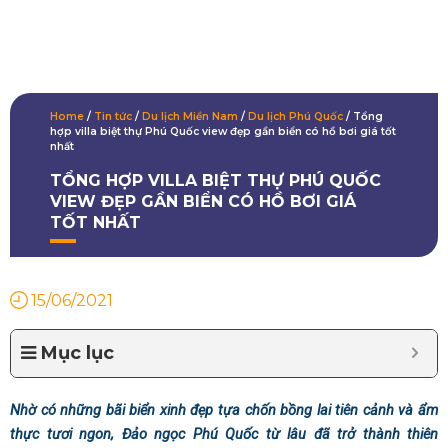
Home
/
Tin tức
/
Du lịch Miền Nam
/
Du lịch Phú Quốc
/
Tổng
hợp villa biệt thự Phú Quốc view đẹp gần biển có hồ bơi giá tốt
nhất
TỔNG HỢP VILLA BIỆT THỰ PHÚ QUỐC
VIEW ĐẸP GẦN BIỂN CÓ HỒ BƠI GIÁ
TỐT NHẤT
15/06/2021
Mục lục
Nhờ có những bãi biển xinh đẹp tựa chốn bồng lai tiên cảnh và ẩm
thực tươi ngon, Đảo ngọc Phú Quốc từ lâu đã trở thành thiên