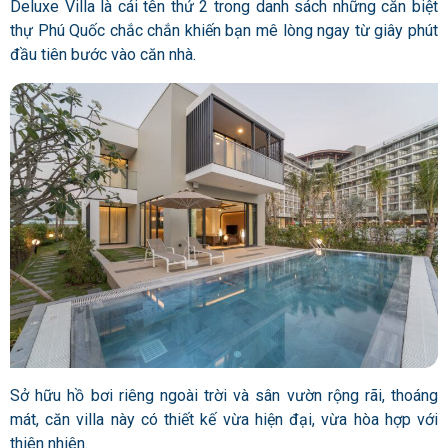
Deluxe Villa là cái tên thứ 2 trong danh sách những căn biệt
thự Phú Quốc chắc chắn khiến bạn mê lòng ngay từ giây phút
đầu tiên bước vào căn nhà.
Sở hữu hồ bơi riêng ngoài trời và sân vườn rộng rãi, thoáng
mát, căn villa này có thiết kế vừa hiện đại, vừa hòa hợp với
thiên nhiên.