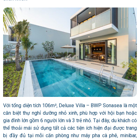
Với tổng diện tích 106m², Deluxe Villa – BWP Sonasea là một
căn biệt thự nghỉ dưỡng nhỏ xinh, phù hợp với hội bạn hoặc
gia đình lớn gồm 6 người lớn và 3 trẻ nhỏ. Tại đây, du khách có
thể thoải mái sử dụng tất cả các tiện ích hiện đại được trang
bị đầy đủ tại mỗi căn phòng như máy pha cà phê, minibar,