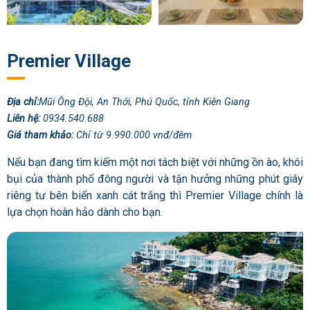
Premier Village
Địa chỉ:
Mũi Ông Đội, An Thới, Phú Quốc, tỉnh Kiên Giang
Liên hệ:
0934.540.688
Giá tham khảo:
Chỉ từ 9.990.000 vnđ/đêm
Nếu bạn đang tìm kiếm một nơi tách biệt với những ồn ào, khói
bụi của thành phố đông người và tận hưởng những phút giây
riêng tư bên biển xanh cát trắng thì Premier Village chính là
lựa chọn hoàn hảo dành cho bạn.