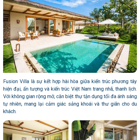
Fusion Villa là sự kết hợp hài hòa giữa kiến trúc phương tây
hiện đại, ấn tượng và kiến trúc Việt Nam trang nhã, thanh lịch.
Với không gian rộng mở, căn biệt thự tận dụng tối đa ánh sáng
tự nhiên, mang lại cảm giác sảng khoái và thư giãn cho du
khách.