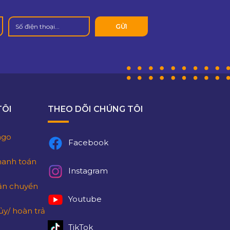
TÔI
THEO DÕI CHÚNG TÔI
lago
Facebook
hanh toán
Instagram
ận chuyển
Youtube
ủy/ hoàn trả
TikTok