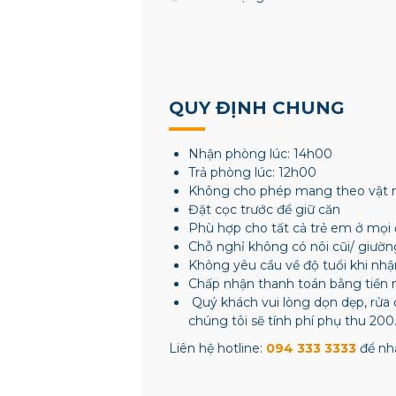
QUY ĐỊNH CHUNG
Nhận phòng lúc: 14h00
Trả phòng lúc: 12h00
Không cho phép mang theo vật 
Đặt cọc trước để giữ căn
Phù hợp cho tất cả trẻ em ở mọi 
Chỗ nghỉ không có nôi cũi/ giườn
Không yêu cầu về độ tuổi khi nh
Chấp nhận thanh toán bằng tiền 
Quý khách vui lòng dọn dẹp, rửa 
chúng tôi sẽ tính phí phụ thu 200
Liên hệ hotline:
094 333 3333
để nhậ