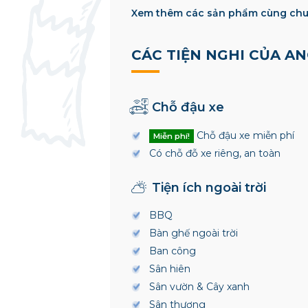
Xem thêm các sản phẩm cùng chu
CÁC TIỆN NGHI CỦA AN
Chỗ đậu xe
Chỗ đậu xe miễn phí
Miễn phí!
Có chỗ đỗ xe riêng, an toàn
Tiện ích ngoài trời
BBQ
Bàn ghế ngoài trời
Ban công
Sân hiên
Sân vườn & Cây xanh
Sân thượng