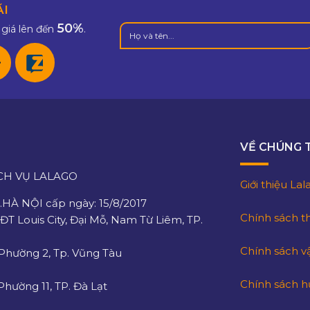
ÃI
50%
giá lên đến
.
VỀ CHÚNG 
CH VỤ LALAGO
Giới thiệu La
HÀ NỘI cấp ngày: 15/8/2017
Chính sách t
KĐT Louis City, Đại Mỗ, Nam Từ Liêm, TP.
Chính sách v
 Phường 2, Tp. Vũng Tàu
Chính sách h
hường 11, TP. Đà Lạt