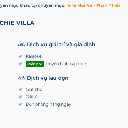
yên mục khác tại chuyên mục:
Villa Mũi Né - Phan Thiết
CHIE VILLA
Dịch vụ giải trí và gia đình
Karaoke
Truyền hình cáp free
Miễn phí!
Dịch vụ lau dọn
Giặt khô
Giặt ủi
Dọn phòng hàng ngày