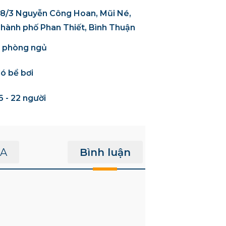
8/3 Nguyễn Công Hoan, Mũi Né,
hành phố Phan Thiết, Bình Thuận
 phòng ngủ
ó bể bơi
6 - 22 người
A
Bình luận