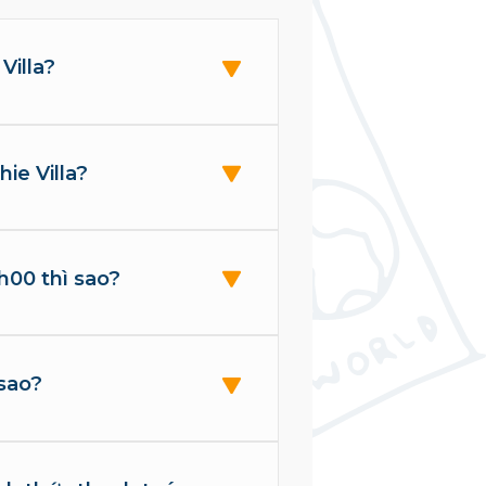
Villa?
ie Villa?
h00 thì sao?
sao?