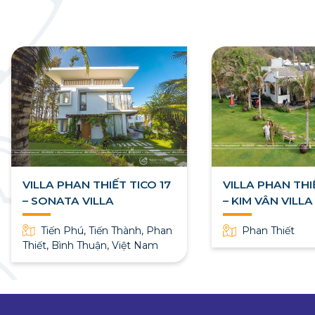
VILLA PHAN THIẾT TICO 17
VILLA PHAN THI
– SONATA VILLA
– KIM VÂN VILL
Tiến Phú, Tiến Thành, Phan
Phan Thiết
Thiết, Bình Thuận, Việt Nam