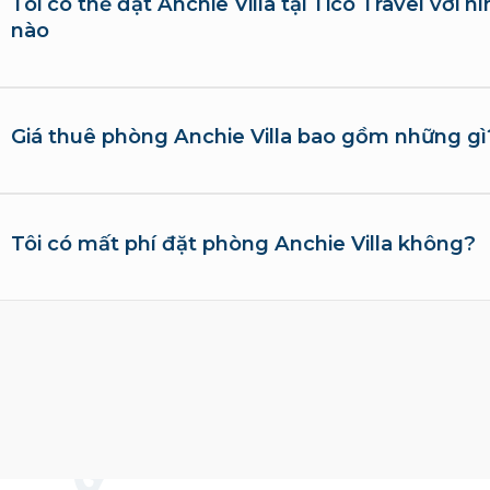
Tôi có thể đặt Anchie Villa tại Tico Travel với 
nào
Giá thuê phòng Anchie Villa bao gồm những gì
Tôi có mất phí đặt phòng Anchie Villa không?