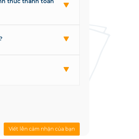
hình thức thanh toán
?
Viết lên cảm nhận của bạn