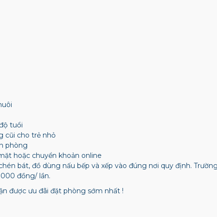
nuôi
độ tuổi
g cũi cho trẻ nhỏ
ận phòng
mặt hoặc chuyển khoản online
chén bát, đồ dùng nấu bếp và xếp vào đúng nơi quy định. Trườ
.000 đồng/ lần.
n được ưu đãi đặt phòng sớm nhất !