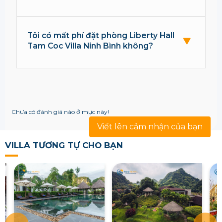
Tôi có mất phí đặt phòng Liberty Hall
Tam Coc Villa Ninh Bình không?
Chưa có đánh giá nào ở mục này!
Viết lên cảm nhận của bạn
VILLA TƯƠNG TỰ CHO BẠN