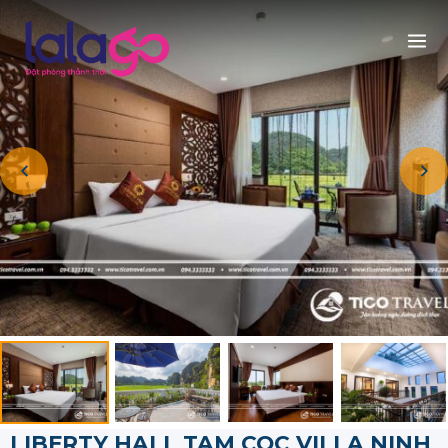
LIBERTY HALL TAM COC VILLA NINH