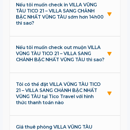
Nếu tôi muốn check in VILLA VŨNG
TÀU TICO 21 – VILLA SANG CHẢNH
BẬC NHẤT VŨNG TÀU sớm hơn 14h00
thì sao?
Nếu tôi muốn check out muộn VILLA
VŨNG TÀU TICO 21 – VILLA SANG
CHẢNH BẬC NHẤT VŨNG TÀU thì sao?
Tôi có thể đặt VILLA VŨNG TÀU TICO
21 – VILLA SANG CHẢNH BẬC NHẤT
VŨNG TÀU tại Tico Travel với hình
thức thanh toán nào
Giá thuê phòng VILLA VŨNG TÀU