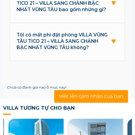
TICO 21 – VILLA SANG CHẢNH BẬC
NHẤT VŨNG TÀU bao gồm những gì?
Tôi có mất phí đặt phòng VILLA VŨNG
TÀU TICO 21 – VILLA SANG CHẢNH
BẬC NHẤT VŨNG TÀU không?
Chưa có đánh giá nào ở mục này!
Viết lên cảm nhận của bạn
VILLA TƯƠNG TỰ CHO BẠN