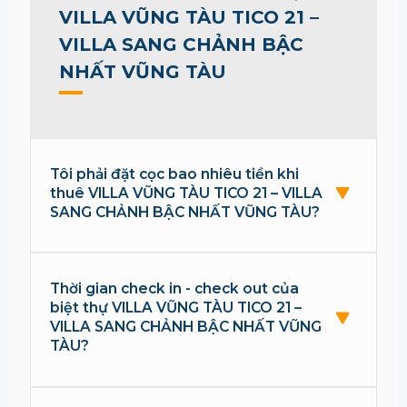
VILLA VŨNG TÀU TICO 21 –
VILLA SANG CHẢNH BẬC
NHẤT VŨNG TÀU
Tôi phải đặt cọc bao nhiêu tiền khi
thuê VILLA VŨNG TÀU TICO 21 – VILLA
SANG CHẢNH BẬC NHẤT VŨNG TÀU?
Thời gian check in - check out của
biệt thự VILLA VŨNG TÀU TICO 21 –
VILLA SANG CHẢNH BẬC NHẤT VŨNG
TÀU?