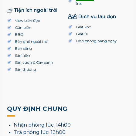
free
Tiện ích ngoài trời
Dịch vụ lau dọn
View biển đẹp
Giặt khô
Gần biển
Giặt ủi
BBQ
Dọn phòng hàng ngày
Bàn ghế ngoài trời
Ban công
Sân hiên
Sân vườn & Cây xanh
Sân thượng
QUY ĐỊNH CHUNG
Nhận phòng lúc: 14h00
Trả phòng lúc: 12h00