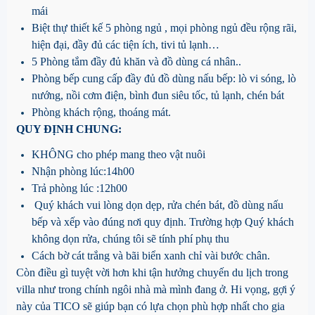
mái
Biệt thự thiết kế 5 phòng ngủ , mọi phòng ngủ đều rộng rãi,
hiện đại, đầy đủ các tiện ích, tivi tủ lạnh…
5 Phòng tắm đầy đủ khăn và đồ dùng cá nhân..
Phòng bếp cung cấp đầy đủ đồ dùng nấu bếp: lò vi sóng, lò
nướng, nồi cơm điện, bình đun siêu tốc, tủ lạnh, chén bát
Phòng khách rộng, thoáng mát.
QUY ĐỊNH CHUNG:
KHÔNG cho phép mang theo vật nuôi
Nhận phòng lúc:14h00
Trả phòng lúc :12h00
Quý khách vui lòng dọn dẹp, rửa chén bát, đồ dùng nấu
bếp và xếp vào đúng nơi quy định. Trường hợp Quý khách
không dọn rửa, chúng tôi sẽ tính phí phụ thu
Cách bờ cát trắng và bãi biển xanh chỉ vài bước chân.
Còn điều gì tuyệt vời hơn khi tận hưởng chuyến du lịch trong
villa như trong chính ngôi nhà mà mình đang ở. Hi vọng, gợi ý
này của TICO sẽ giúp bạn có lựa chọn phù hợp nhất cho gia