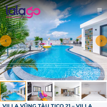
VILLA VŨNG TÀU TICO 21 – VILLA