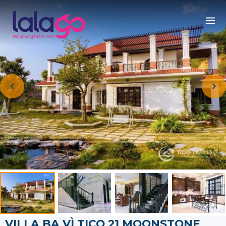
VILLA BA VÌ TICO 21 MOONSTONE