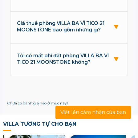
Giá thuê phòng VILLA BA VÌ TICO 21
MOONSTONE bao gồm những gì?
Tôi có mất phí đặt phòng VILLA BA VÌ
TICO 21 MOONSTONE không?
Chưa có đánh giá nào ở mục này!
Viết lên cảm nhận của bạn
VILLA TƯƠNG TỰ CHO BẠN