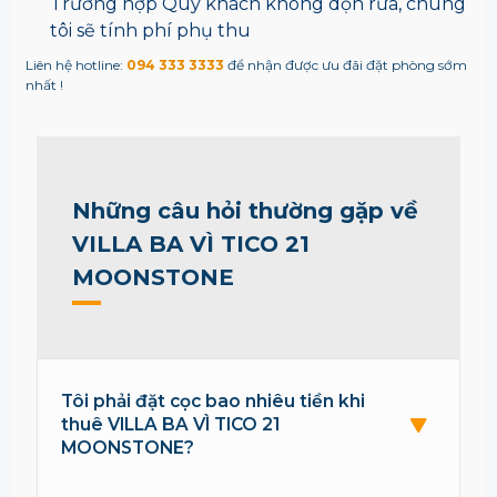
Trường hợp Quý khách không dọn rửa, chúng
tôi sẽ tính phí phụ thu
Liên hệ hotline:
094 333 3333
để nhận được ưu đãi đặt phòng sớm
nhất !
Những câu hỏi thường gặp về
VILLA BA VÌ TICO 21
MOONSTONE
Tôi phải đặt cọc bao nhiêu tiền khi
thuê VILLA BA VÌ TICO 21
MOONSTONE?