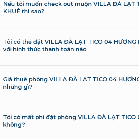
Nếu tôi muốn check out muộn VILLA ĐÀ LẠT
KHUÊ thì sao?
Tôi có thể đặt VILLA ĐÀ LẠT TICO 04 HƯƠNG K
với hình thức thanh toán nào
Giá thuê phòng VILLA ĐÀ LẠT TICO 04 HƯƠ
những gì?
Tôi có mất phí đặt phòng VILLA ĐÀ LẠT TIC
không?