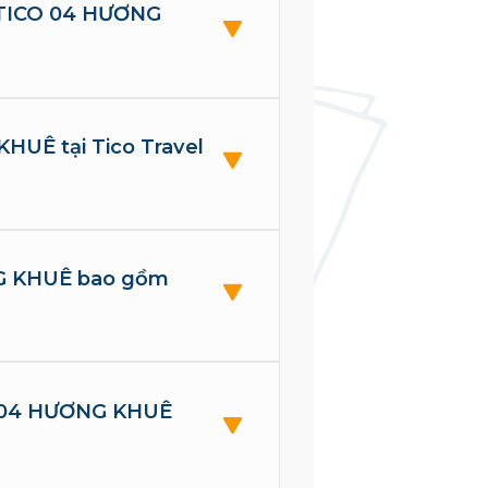
 TICO 04 HƯƠNG
HUÊ tại Tico Travel
NG KHUÊ bao gồm
O 04 HƯƠNG KHUÊ