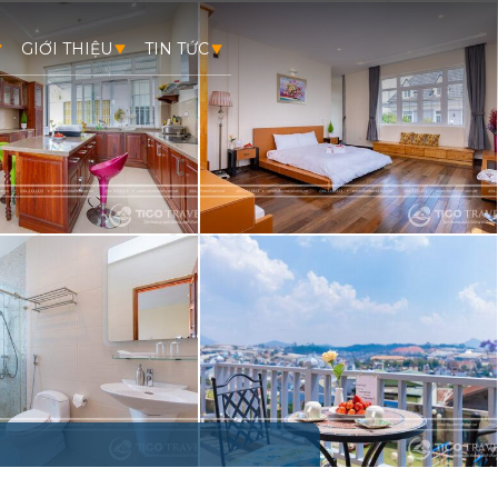
GIỚI THIỆU
TIN TỨC