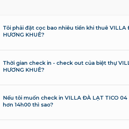
Tôi phải đặt cọc bao nhiêu tiền khi thuê VILL
HƯƠNG KHUÊ?
Thời gian check in - check out của biệt thự V
HƯƠNG KHUÊ?
Nếu tôi muốn check in VILLA ĐÀ LẠT TICO 
hơn 14h00 thì sao?