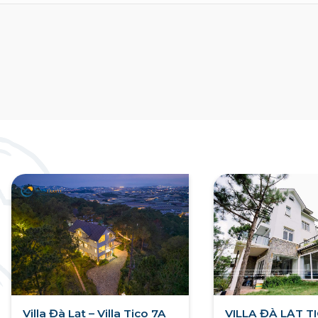
Villa Đà Lạt – Villa Tico 7A
VILLA ĐÀ LẠT T