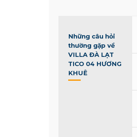
Những câu hỏi
thường gặp về
VILLA ĐÀ LẠT
TICO 04 HƯƠNG
KHUÊ