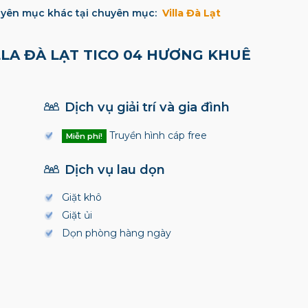
yên mục khác tại chuyên mục:
Villa Đà Lạt
LLA ĐÀ LẠT TICO 04 HƯƠNG KHUÊ
Dịch vụ giải trí và gia đình
Truyền hình cáp free
Miễn phí!
Dịch vụ lau dọn
Giặt khô
Giặt ủi
Dọn phòng hàng ngày