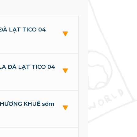
A ĐÀ LẠT TICO 04
ILLA ĐÀ LẠT TICO 04
04 HƯƠNG KHUÊ sớm