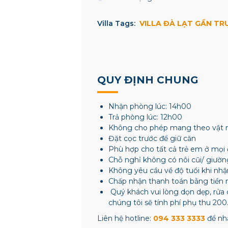
Villa Tags:
VILLA ĐÀ LẠT GẦN T
QUY ĐỊNH CHUNG
Nhận phòng lúc: 14h00
Trả phòng lúc: 12h00
Không cho phép mang theo vật 
Đặt cọc trước để giữ căn
Phù hợp cho tất cả trẻ em ở mọi 
Chỗ nghỉ không có nôi cũi/ giườn
Không yêu cầu về độ tuổi khi nh
Chấp nhận thanh toán bằng tiền 
Quý khách vui lòng dọn dẹp, rửa 
chúng tôi sẽ tính phí phụ thu 200
Liên hệ hotline:
094 333 3333
để nhậ