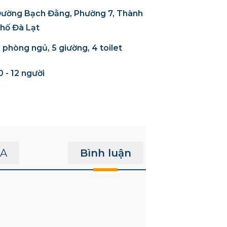
ường Bạch Đằng, Phường 7, Thành
hố Đà Lạt
 phòng ngủ, 5 giường, 4 toilet
0 - 12 người
A
Bình luận