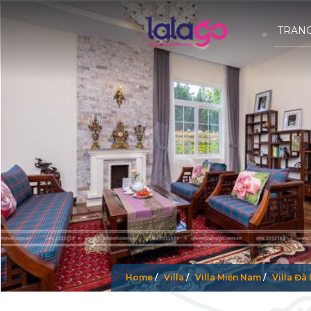
TRAN
Home
/
Villa
/
Villa Miền Nam
/
Villa Đà 