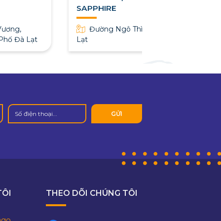
SAPPHIRE
ương,
Đường Ngô Thì Sỹ, TP. Đà
Phố Đà Lạt
Lạt
TÔI
THEO DÕI CHÚNG TÔI
lago