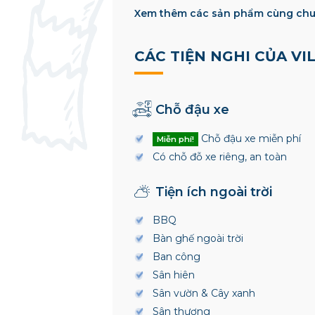
Xem thêm các sản phẩm cùng chu
CÁC TIỆN NGHI CỦA VI
Chỗ đậu xe
Chỗ đậu xe miễn phí
Miễn phí!
Có chỗ đỗ xe riêng, an toàn
Tiện ích ngoài trời
BBQ
Bàn ghế ngoài trời
Ban công
Sân hiên
Sân vườn & Cây xanh
Sân thượng