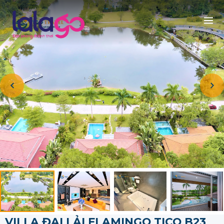
VILLA ĐẠI LẢI FLAMINGO TICO B23