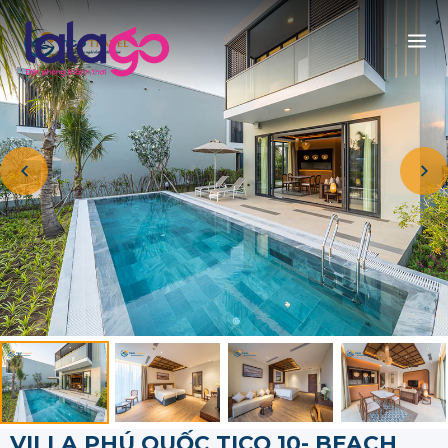
VILLA PHÚ QUỐC TICO 10- BEACH