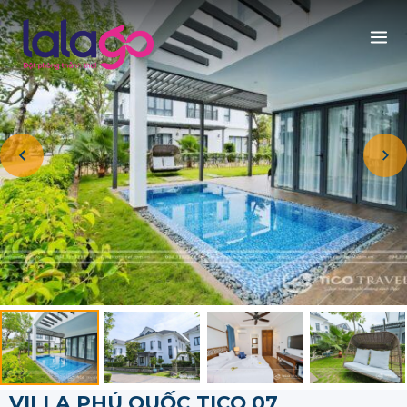
VILLA PHÚ QUỐC TICO 07