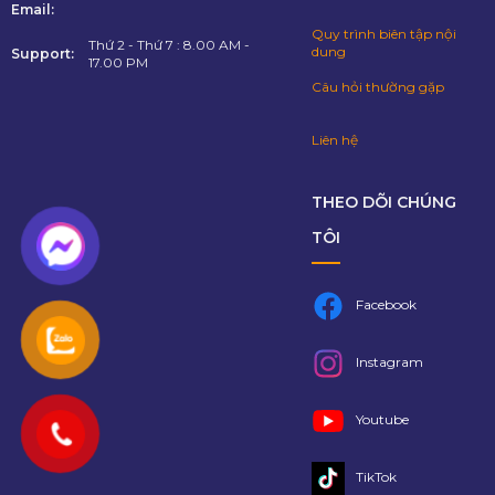
Email:
Quy trình biên tập nội
Thứ 2 - Thứ 7 : 8.00 AM -
dung
Support:
17.00 PM
Câu hỏi thường gặp
Liên hệ
THEO DÕI CHÚNG
TÔI
Facebook
Instagram
Youtube
TikTok