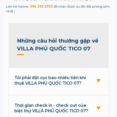
Liên hệ hotline:
094 333 3333
để nhận được ưu đãi đặt phòng sớm
nhất !
Những câu hỏi thường gặp về
VILLA PHÚ QUỐC TICO 07
Tôi phải đặt cọc bao nhiêu tiền khi
thuê VILLA PHÚ QUỐC TICO 07?
Thời gian check in - check out của
biệt thự VILLA PHÚ QUỐC TICO 07?