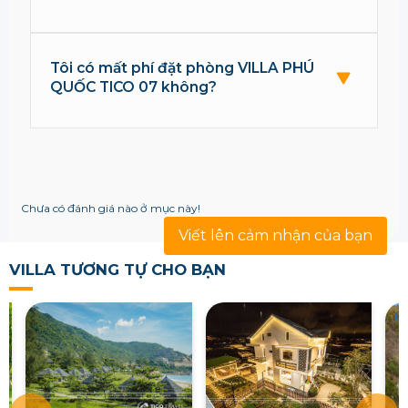
Tôi có mất phí đặt phòng VILLA PHÚ
QUỐC TICO 07 không?
Chưa có đánh giá nào ở mục này!
Viết lên cảm nhận của bạn
VILLA TƯƠNG TỰ CHO BẠN