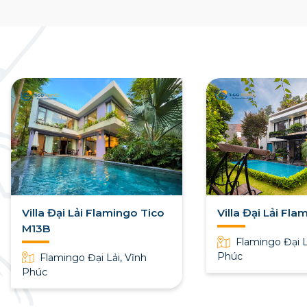
Villa Đại Lải Flamingo Tico
Villa Đại Lải Fl
M13B
Flamingo Đại L
Phúc
Flamingo Đại Lải, Vĩnh
Phúc