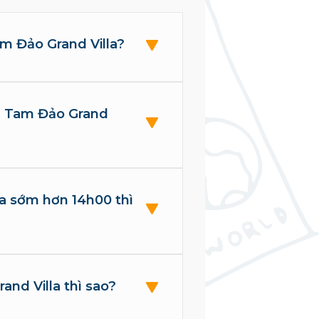
Tam Đảo Grand Villa?
lla Tam Đảo Grand
la sớm hơn 14h00 thì
nd Villa thì sao?