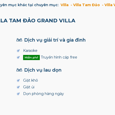
yên mục khác tại chuyên mục:
Villa
Villa Tam Đảo
Villa
LLA TAM ĐẢO GRAND VILLA
Dịch vụ giải trí và gia đình
Karaoke
Truyền hình cáp free
Miễn phí!
Dịch vụ lau dọn
Giặt khô
Giặt ủi
Dọn phòng hàng ngày