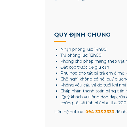
QUY ĐỊNH CHUNG
Nhận phòng lúc: 14h00
Trả phòng lúc: 12h00
Không cho phép mang theo vật 
Đặt cọc trước để giữ căn
Phù hợp cho tất cả trẻ em ở mọi 
Chỗ nghỉ không có nôi cũi/ giườn
Không yêu cầu về độ tuổi khi nh
Chấp nhận thanh toán bằng tiền 
Quý khách vui lòng dọn dẹp, rửa 
chúng tôi sẽ tính phí phụ thu 200
Liên hệ hotline:
094 333 3333
để nhậ