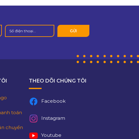
TÔI
THEO DÕI CHÚNG TÔI
lago
Facebook
hanh toán
Instagram
ận chuyển
Youtube