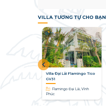
VILLA TƯƠNG TỰ CHO BẠN
ải Flamingo
Villa Đại Lải Flamingo Tico
GV31
Flamingo Đại Lải, Vĩnh
Phúc