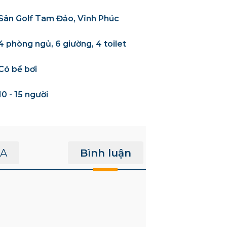
Sân Golf Tam Đảo, Vĩnh Phúc
4 phòng ngủ, 6 giường, 4 toilet
Có bể bơi
10 - 15 người
A
Bình luận