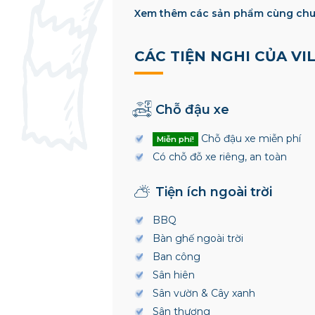
Xem thêm các sản phẩm cùng chu
CÁC TIỆN NGHI CỦA VI
Chỗ đậu xe
Chỗ đậu xe miễn phí
Miễn phí!
Có chỗ đỗ xe riêng, an toàn
Tiện ích ngoài trời
BBQ
Bàn ghế ngoài trời
Ban công
Sân hiên
Sân vườn & Cây xanh
Sân thượng