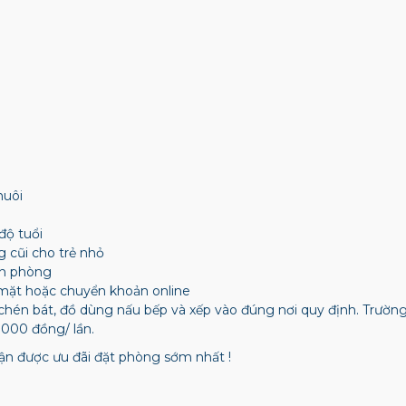
nuôi
độ tuổi
g cũi cho trẻ nhỏ
ận phòng
mặt hoặc chuyển khoản online
chén bát, đồ dùng nấu bếp và xếp vào đúng nơi quy định. Trườ
.000 đồng/ lần.
n được ưu đãi đặt phòng sớm nhất !