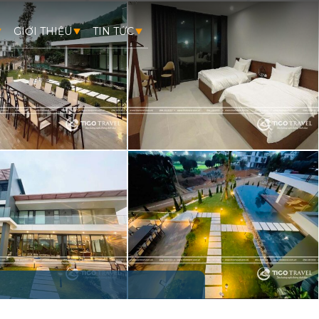
GIỚI THIỆU
TIN TỨC