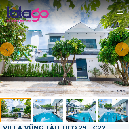
VILLA VŨNG TÀU TICO 29 – C27