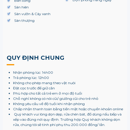
Ban công
Sân hiên
Sân vườn & Cây xanh
Sân thượng
QUY ĐỊNH CHUNG
Nhận phòng lúc: 14h00
Trả phòng lúc: 12h00
Không cho phép mang theo vật nuôi
Đặt cọc trước để giữ căn
Phù hợp cho tất cả trẻ em ở mọi độ tuổi
Chỗ nghỉ không có nôi cũi/ giường cũi cho trẻ nhỏ
Không yêu cầu về độ tuổi khi nhận phòng
Chấp nhận thanh toán bằng tiền mặt hoặc chuyển khoản online
Quý khách vui lòng dọn dẹp, rửa chén bát, đồ dùng nấu bếp và
xếp vào đúng nơi quy định. Trường hợp Quý khách không dọn
rửa, chúng tôi sẽ tính phí phụ thu 200.000 đồng/ lần.