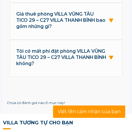
Giá thuê phòng VILLA VŨNG TÀU
TICO 29 – C27 VILLA THANH BÌNH bao
gồm những gì?
Tôi có mất phí đặt phòng VILLA VŨNG
TÀU TICO 29 – C27 VILLA THANH BÌNH
không?
Chưa có đánh giá nào ở mục này!
Viết lên cảm nhận của bạn
VILLA TƯƠNG TỰ CHO BẠN