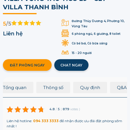
VILLA THANH BÌNH
Đường Thùy Dương 4, Phường 10,
5
/5
Vũng Tàu
Liên hệ
6 phòng ngủ, 6 giường, 8 toilet
Có bể bơi, Có bữa sáng
15 - 20 người
ĐẶT PHÒNG NGAY
CHAT NGAY
Tổng quan
Thông số
Quy định
Q&A
4.8
/
5
(
879
votes
)
Liên hệ hotline:
094 333 3333
để nhận được ưu đãi đặt phòng sớm
nhất !