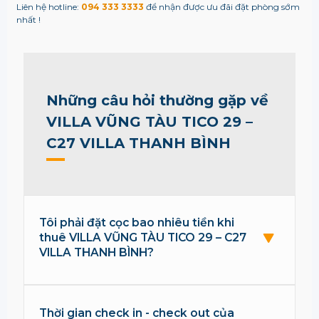
Liên hệ hotline:
094 333 3333
để nhận được ưu đãi đặt phòng sớm
nhất !
Những câu hỏi thường gặp về
VILLA VŨNG TÀU TICO 29 –
C27 VILLA THANH BÌNH
Tôi phải đặt cọc bao nhiêu tiền khi
thuê VILLA VŨNG TÀU TICO 29 – C27
VILLA THANH BÌNH?
Thời gian check in - check out của