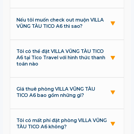
Nếu tôi muốn check out muộn VILLA
VŨNG TÀU TICO A6 thì sao?
Tôi có thể đặt VILLA VŨNG TÀU TICO
A6 tại Tico Travel với hình thức thanh
toán nào
Giá thuê phòng VILLA VŨNG TÀU
TICO A6 bao gồm những gì?
Tôi có mất phí đặt phòng VILLA VŨNG
TÀU TICO A6 không?