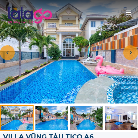
VILLA VŨNG TÀU TICO A6