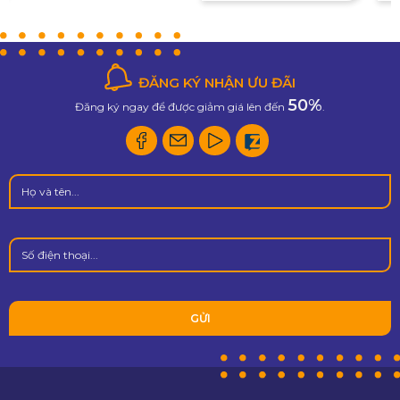
Lạt
Vi
ĐĂNG KÝ NHẬN ƯU ĐÃI
50%
Đăng ký ngay để được giảm giá lên đến
.