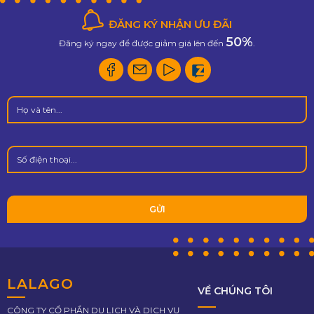
ĐĂNG KÝ NHẬN ƯU ĐÃI
50%
Đăng ký ngay để được giảm giá lên đến
.
LALAGO
VỀ CHÚNG TÔI
CÔNG TY CỔ PHẦN DU LỊCH VÀ DỊCH VỤ