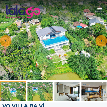
VO VILLA BA VÌ