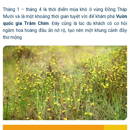
Tháng 1 – tháng 4 là thời điểm mùa khô ở vùng Đồng Tháp
Mười và là một khoảng thời gian tuyệt vời để khám phá
Vườn
quốc gia Tràm Chim
. Đây cũng là lúc du khách có cơ hội
ngắm hoa hoàng đầu ấn nở rộ, tạo nên một khung cảnh đầy
thơ mộng.