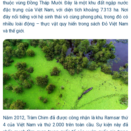
thuộc vùng Đồng Tháp Mười. Đây là một khu đất ngập nước
đặc trưng của Việt Nam, với diện tích khoảng 7.313 ha. Nơi
đây nổi tiếng với hệ sinh thái vô cùng phong phú, trong đó có
nhiều loài động – thực vật quy hiến trong sách Đỏ Việt Nam
và thế giới.
Năm 2012, Tràm Chim đã được công nhận là khu Ramsar thứ
4 của Việt Nam và thứ 2.000 trên toàn cầu. Sự kiện này đã