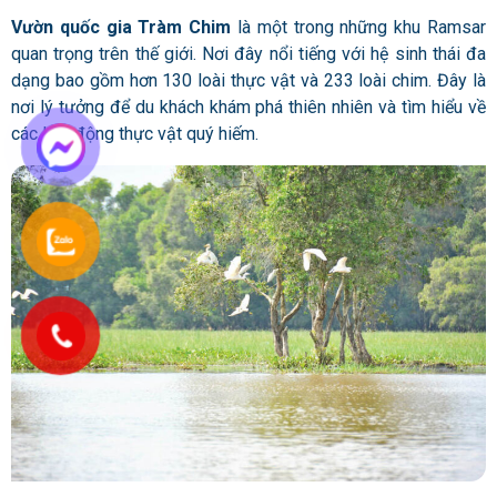
Vườn quốc gia Tràm Chim
là một trong những khu Ramsar
quan trọng trên thế giới. Nơi đây nổi tiếng với hệ sinh thái đa
dạng bao gồm hơn 130 loài thực vật và 233 loài chim. Đây là
nơi lý tưởng để du khách khám phá thiên nhiên và tìm hiểu về
các loài động thực vật quý hiếm.