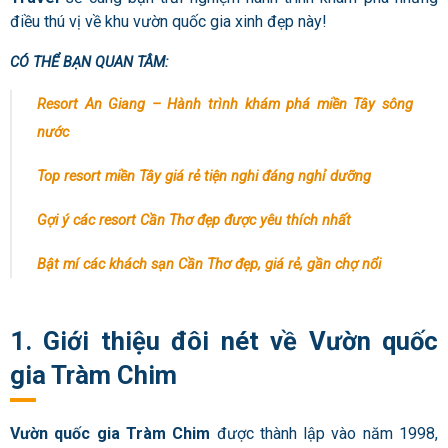
điều thú vị về khu vườn quốc gia xinh đẹp này!
CÓ THỂ BẠN QUAN TÂM:
Resort An Giang – Hành trình khám phá miền Tây sông
nước
Top resort miền Tây giá rẻ tiện nghi đáng nghỉ dưỡng
Gợi ý các resort Cần Thơ đẹp được yêu thích nhất
Bật mí các khách sạn Cần Thơ đẹp, giá rẻ, gần chợ nổi
1. Giới thiệu đôi nét về Vườn quốc
gia Tràm Chim
Vườn quốc gia Tràm Chim
được thành lập vào năm 1998,