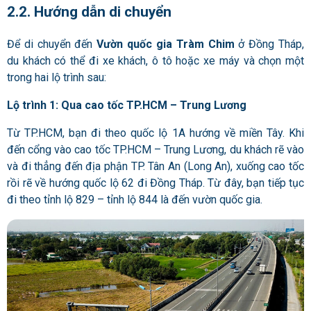
2.2. Hướng dẫn di chuyển
Để di chuyển đến
Vườn quốc gia Tràm Chim
ở Đồng Tháp,
du khách có thể đi xe khách, ô tô hoặc xe máy và chọn một
trong hai lộ trình sau:
Lộ trình 1: Qua cao tốc TP.HCM – Trung Lương
Từ TP.HCM, bạn đi theo quốc lộ 1A hướng về miền Tây. Khi
đến cổng vào cao tốc TP.HCM – Trung Lương, du khách rẽ vào
và đi thẳng đến địa phận TP. Tân An (Long An), xuống cao tốc
rồi rẽ về hướng quốc lộ 62 đi Đồng Tháp. Từ đây, bạn tiếp tục
đi theo tỉnh lộ 829 – tỉnh lộ 844 là đến vườn quốc gia.