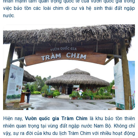
nhấn mạnh tầm quan trọng quốc tế của vườn quốc gia trong
việc bảo tồn các loài chim di cư và hệ sinh thái đất ngập
nước.
Hiện nay,
Vườn quốc gia Tràm Chim
là khu bảo tồn thiên
nhiên quan trọng tại vùng đất ngập nước Nam Bộ. Không chỉ
vậy, sự ra đời của khu du lịch Tràm Chim với nhiều hoạt động