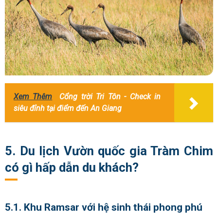
Xem Thêm
Cổng trời Tri Tôn - Check in
siêu đỉnh tại điểm đến An Giang
5. Du lịch Vườn quốc gia Tràm Chim
có gì hấp dẫn du khách?
5.1. Khu Ramsar với hệ sinh thái phong phú