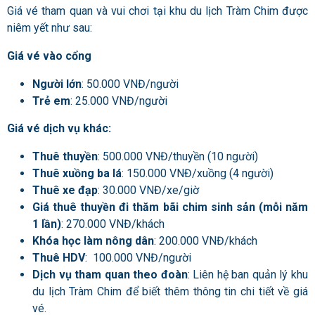
Giá vé tham quan và vui chơi tại khu du lịch Tràm Chim được
niêm yết như sau:
Giá vé vào cổng
Người lớn
: 50.000 VNĐ/người
Trẻ em
: 25.000 VNĐ/người
Giá vé dịch vụ khác:
Thuê thuyền
: 500.000 VNĐ/thuyền (10 người)
Thuê xuồng ba lá
: 150.000 VNĐ/xuồng (4 người)
Thuê xe đạp
: 30.000 VNĐ/xe/giờ
Giá thuê thuyền đi thăm bãi chim sinh sản (mỗi năm
1 lần)
: 270.000 VNĐ/khách
Khóa học làm nông dân
: 200.000 VNĐ/khách
Thuê HDV
: 100.000 VNĐ/người
Dịch vụ tham quan theo đoàn
: Liên hệ ban quản lý khu
du lịch Tràm Chim để biết thêm thông tin chi tiết về giá
vé.