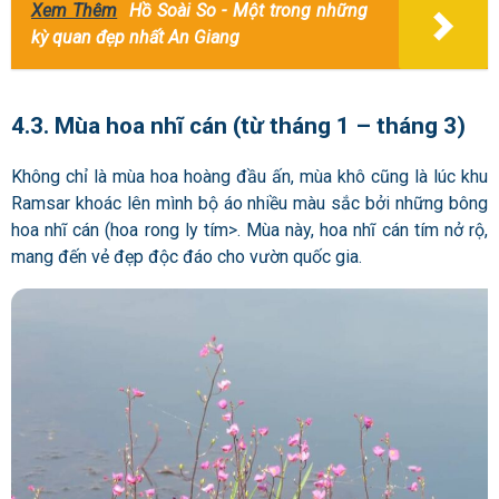
Xem Thêm
Hồ Soài So - Một trong những
kỳ quan đẹp nhất An Giang
4.3. Mùa hoa nhĩ cán (từ tháng 1 – tháng 3)
Không chỉ là mùa hoa hoàng đầu ấn, mùa khô cũng là lúc khu
Ramsar khoác lên mình bộ áo nhiều màu sắc bởi những bông
hoa nhĩ cán (hoa rong ly tím>. Mùa này, hoa nhĩ cán tím nở rộ,
mang đến vẻ đẹp độc đáo cho vườn quốc gia.