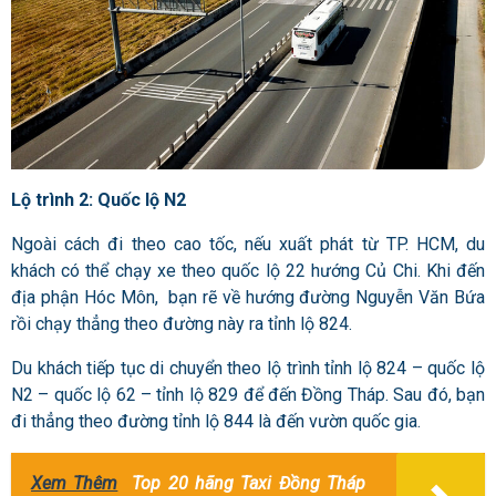
Lộ trình 2: Quốc lộ N2
Ngoài cách đi theo cao tốc, nếu xuất phát từ TP. HCM, du
khách có thể chạy xe theo quốc lộ 22 hướng Củ Chi. Khi đến
địa phận Hóc Môn, bạn rẽ về hướng đường Nguyễn Văn Bứa
rồi chạy thẳng theo đường này ra tỉnh lộ 824.
Du khách tiếp tục di chuyển theo lộ trình tỉnh lộ 824 – quốc lộ
N2 – quốc lộ 62 – tỉnh lộ 829 để đến Đồng Tháp. Sau đó, bạn
đi thẳng theo đường tỉnh lộ 844 là đến vườn quốc gia.
Xem Thêm
Top 20 hãng Taxi Đồng Tháp