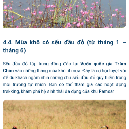
4.4. Mùa khô có sếu đầu đỏ (từ tháng 1 –
tháng 6)
Sếu đầu đỏ tập trung đông đảo tại
Vườn quốc gia Tràm
Chim
vào những tháng mùa khô, ít mưa. Đây là cơ hội tuyệt vời
để du khách ngắm nhìn những chú sếu đầu đỏ quý hiếm trong
môi trường tự nhiên. Bạn có thể tham gia các hoạt động
trekking, khám phá hệ sinh thái đa dạng của khu Ramsar.