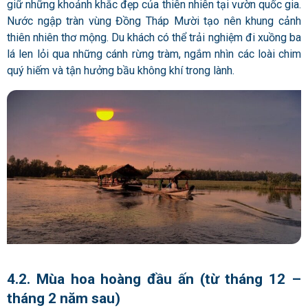
giữ những khoảnh khắc đẹp của thiên nhiên tại vườn quốc gia.
Nước ngập tràn vùng Đồng Tháp Mười tạo nên khung cảnh
thiên nhiên thơ mộng. Du khách có thể trải nghiệm đi xuồng ba
lá len lỏi qua những cánh rừng tràm, ngắm nhìn các loài chim
quý hiếm và tận hưởng bầu không khí trong lành.
4.2. Mùa hoa hoàng đầu ấn (từ tháng 12 –
tháng 2 năm sau)