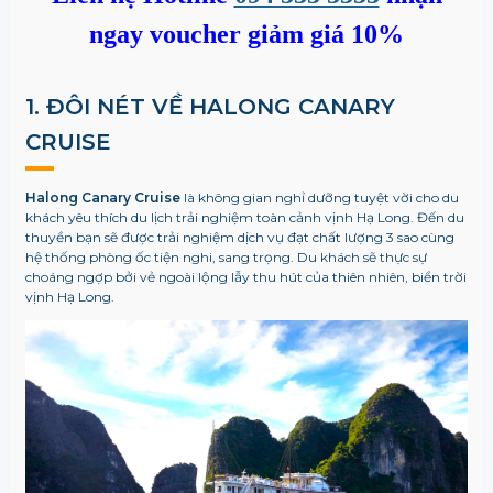
ngay voucher giảm giá 10%
1. ĐÔI NÉT VỀ
HALONG CANARY
CRUISE
Halong Canary Cruise
là không gian nghỉ dưỡng tuyệt vời cho du
khách yêu thích du lịch trải nghiệm toàn cảnh vịnh Hạ Long. Đến du
thuyền bạn sẽ được trải nghiệm dịch vụ đạt chất lượng 3 sao cùng
hệ thống phòng ốc tiện nghi, sang trọng. Du khách sẽ thực sự
choáng ngợp bởi vẻ ngoài lộng lẫy thu hút của thiên nhiên, biển trời
vịnh Hạ Long.