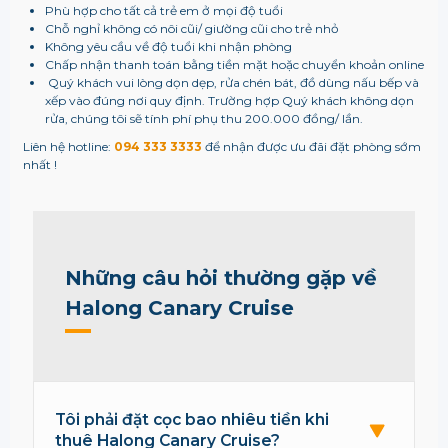
Phù hợp cho tất cả trẻ em ở mọi độ tuổi
Chỗ nghỉ không có nôi cũi/ giường cũi cho trẻ nhỏ
Không yêu cầu về độ tuổi khi nhận phòng
Chấp nhận thanh toán bằng tiền mặt hoặc chuyển khoản online
Quý khách vui lòng dọn dẹp, rửa chén bát, đồ dùng nấu bếp và
xếp vào đúng nơi quy định. Trường hợp Quý khách không dọn
rửa, chúng tôi sẽ tính phí phụ thu 200.000 đồng/ lần.
Liên hệ hotline:
094 333 3333
để nhận được ưu đãi đặt phòng sớm
nhất !
Những câu hỏi thường gặp về
Halong Canary Cruise
Tôi phải đặt cọc bao nhiêu tiền khi
thuê Halong Canary Cruise?