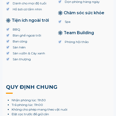
Dọn phòng hàng ngày
Dành cho mọi độ tuổi
Hồ bơi có tầm nhìn
Chăm sóc sức khỏe
Tiện ích ngoài trời
Spa
BBQ
Team Building
Bàn ghế ngoài trời
Ban công
Phòng hội thảo
Sân hiên
Sân vườn & Cây xanh
Sân thượng
QUY ĐỊNH CHUNG
Nhận phòng lúc: 11h30
Trả phòng lúc: 11h00
Không cho phép mang theo vật nuôi
Đặt cọc trước để giữ căn