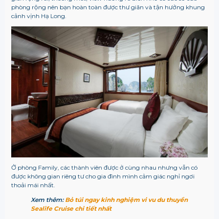
phòng rộng nên bạn hoàn toàn được thư giãn và tận hưởng khung
cảnh vịnh Hạ Long.
Ở phòng Family, các thành viên được ở cùng nhau nhưng vẫn có
được không gian riêng tư cho gia đình mình cảm giác nghỉ ngơi
thoải mái nhất.
Xem thêm:
Bỏ túi ngay kinh nghiệm vi vu du thuyền
Sealife Cruise chi tiết nhất