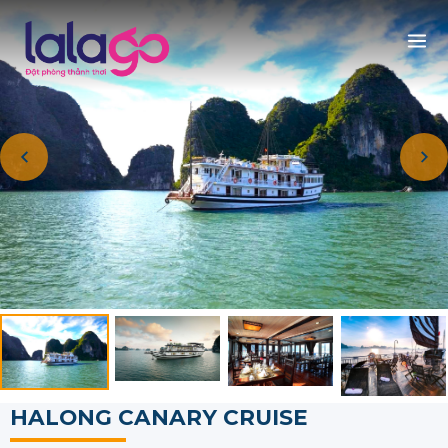
HALONG CANARY CRUISE