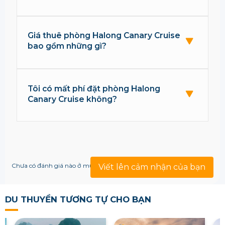
Giá thuê phòng Halong Canary Cruise
bao gồm những gì?
Tôi có mất phí đặt phòng Halong
Canary Cruise không?
Chưa có đánh giá nào ở mục này!
Viết lên cảm nhận của bạn
DU THUYỀN TƯƠNG TỰ CHO BẠN