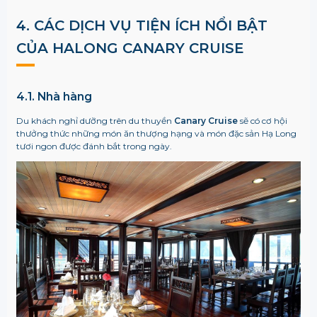
4. CÁC DỊCH VỤ TIỆN ÍCH NỔI BẬT
CỦA
HALONG CANARY CRUISE
4.1. Nhà hàng
Du khách nghỉ dưỡng trên du thuyền
Canary Cruise
sẽ có cơ hội
thưởng thức những món ăn thượng hạng và món đặc sản Hạ Long
tươi ngon được đánh bắt trong ngày.