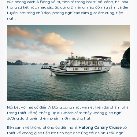
của phong cách Á Đông với sự tinh tế trong bài trí bối cảnh, hài hòa
trong sự kết hợp màu sắc. Sử dụng 2 mảng màu đỏ nâu sẫm và đen
tuyền làm tông chủ đạo, phòng nghỉ tạo cảm giác ấm cúng, tiện
nghi.
Nổi bật với nét cổ điển Á Đông cùng một vài nét hiện đại chấm phá
trong thiết kế nội thất giúp du khách cảm thấy không gian nghỉ
dưỡng du thuyền thêm phần mới mẻ, thu hút.
Bên cạnh hệ thống phòng ốc tiện nghi,
Halong Canary Cruise
có
thiết kế không gian tiện ích tích hợp đáp ứng tối đa nhu cầu nghỉ