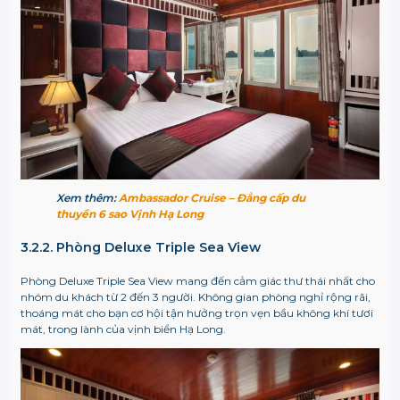
Xem thêm:
Ambassador Cruise – Đẳng cấp du
thuyền 6 sao Vịnh Hạ Long
3.2.2. Phòng Deluxe Triple Sea View
Phòng Deluxe Triple Sea View mang đến cảm giác thư thái nhất cho
nhóm du khách từ 2 đến 3 người. Không gian phòng nghỉ rộng rãi,
thoáng mát cho bạn cơ hội tận hưởng trọn vẹn bầu không khí tươi
mát, trong lành của vịnh biển Hạ Long.