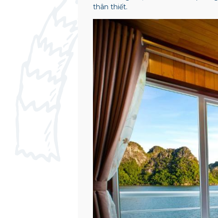
thân thiết.