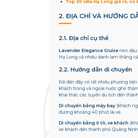
Top 20 villa Hạ Long giá rẻ, có
2. ĐỊA CHỈ VÀ HƯỚNG 
2.1. Địa chỉ cụ thể
Lavender Elegance Cruise
neo đậu 
Hạ Long và nhiều danh lam thắng c
2.2. Hướng dẫn di chuyển
Để đến đây có rất nhiều phương tiện 
khách trong và ngoài nước ghé thăm.
khai thác các tuyến du lịch đến thàn
Di chuyển bằng máy bay
(khách ng
đương khoảng 40 phút lái xe.
Di chuyển bằng ô tô, xe khách
(kh
xe khách đến thành phố Quảng Ninh,