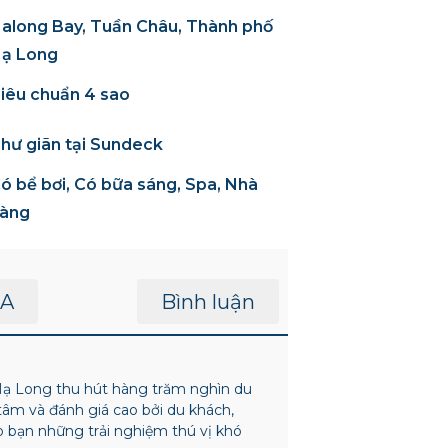
along Bay, Tuần Châu, Thành phố
ạ Long
iêu chuẩn 4 sao
hư giãn tại Sundeck
ó bể bơi, Có bữa sáng, Spa, Nhà
àng
A
Bình luận
Hạ Long thu hút hàng trăm nghìn du
âm và đánh giá cao bởi du khách,
o bạn những trải nghiệm thú vị khó