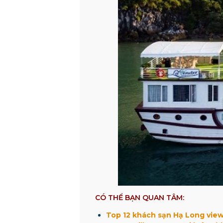
CÓ THỂ BẠN QUAN TÂM:
Top 12 khách sạn Hạ Long view