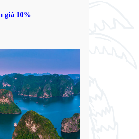
m giá 10%