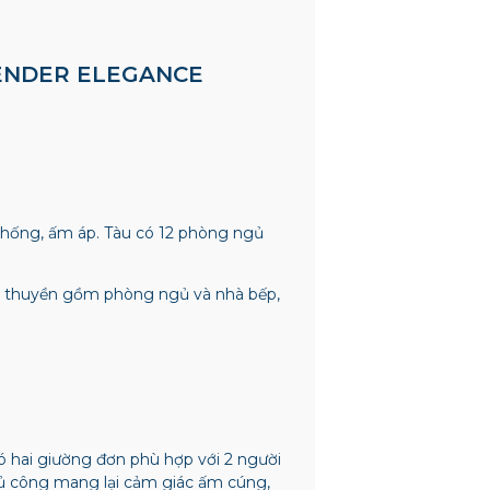
VENDER ELEGANCE
thống, ấm áp. Tàu có 12 phòng ngủ
 du thuyền gồm phòng ngủ và nhà bếp,
có hai giường đơn phù hợp với 2 người
ủ công mang lại cảm giác ấm cúng,