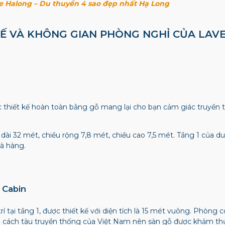
se Halong – Du thuyền 4 sao đẹp nhất Hạ Long
 KẾ VÀ KHÔNG GIAN PHÒNG NGHỈ CỦA LA
 thiết kế hoàn toàn bằng gỗ mang lại cho bạn cảm giác truyền 
 dài 32 mét, chiều rộng 7,8 mét, chiều cao 7,5 mét. Tầng 1 của
hà hàng.
 Cabin
í tại tầng 1, được thiết kế với diện tích là 15 mét vuông. Phòng 
g cách tàu truyền thống của Việt Nam nên sàn gỗ được khảm th