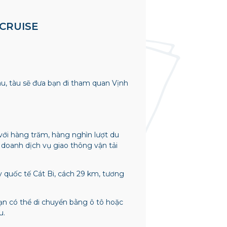
 CRUISE
u, tàu sẽ đưa bạn đi tham quan Vịnh
 với hàng trăm, hàng nghìn lượt du
doanh dịch vụ giao thông vận tải
y quốc tế Cát Bi, cách 29 km, tương
ạn có thể di chuyển bằng ô tô hoặc
u.