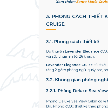
Xem thêm:
Santa Maria Crui
3. PHONG CÁCH THIẾT
CRUISE
3.1. Phong cách thiết kế
Du thuyền
Lavender Elegance
được
với sức chưa lên tới 26 khách.
Lavender Elegance Cruise
có chiều
tầng 2 gồm phòng ngủ, quầy bar, n
3.2. Không gian phòng nghỉ
3.2.1. Phòng Deluxe Sea View
Phòng Deluxe Sea View Cabin có vị tr
lớn. Phòng được thiết kế theo phon