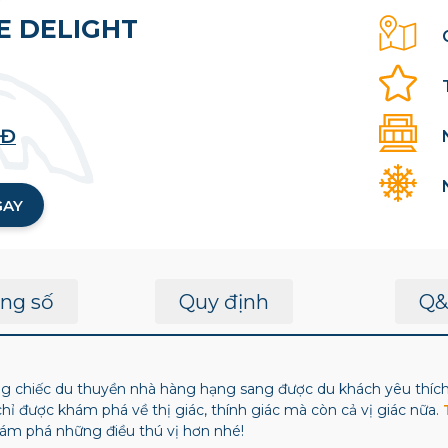
E DELIGHT
NĐ
GAY
ng số
Quy định
Q&
g chiếc du thuyền nhà hàng hạng sang được du khách yêu thích 
chỉ được khám phá về thị giác, thính giác mà còn cả vị giác nữa.
ám phá những điều thú vị hơn nhé!