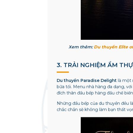
Xem thêm:
Du thuyền Elite o
3. TRẢI NGHIỆM ẨM TH
Du thuyền Paradise Delight
là một 
bữa tối. Menu nhà hàng đa dạng, với
đích thân đầu bếp hàng đầu chế biế
Những đầu bếp của du thuyền đều là 
chắc chắn sẽ không làm bạn thất vọ