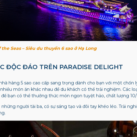
f the Seas – Siêu du thuyền 6 sao ở Hạ Long
ỰC ĐỘC ĐÁO TRÊN PARADISE DELIGHT
nhà hàng 5 sao cao cấp sang trọng dành cho bạn với một chốn l
 nhiều món ăn khác nhau để du khách có thể trải nghiệm. Các loạ
n để bạn có thể thưởng thức món ngon tuyệt hảo, chất lượng 10
những người tài ba, có sự sáng tạo và đôi tay khéo léo. Trải ng
ng.