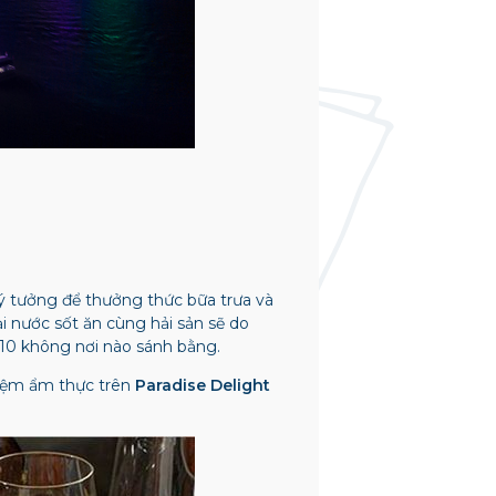
ý tưởng để thưởng thức bữa trưa và
i nước sốt ăn cùng hải sản sẽ do
/10 không nơi nào sánh bằng.
hiệm ẩm thực trên
Paradise Delight