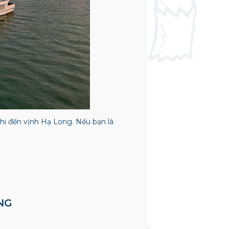
hi đến vịnh Hạ Long. Nếu bạn là
ONG