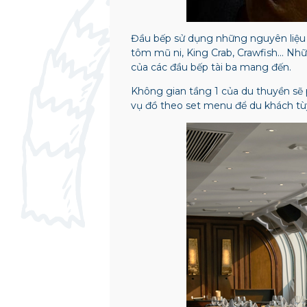
Đầu bếp sử dụng những nguyên liệu 
tôm mũ ni, King Crab, Crawfish… Nhữ
của các đầu bếp tài ba mang đến.
Không gian tầng 1 của du thuyền sẽ 
vụ đồ theo set menu để du khách tù