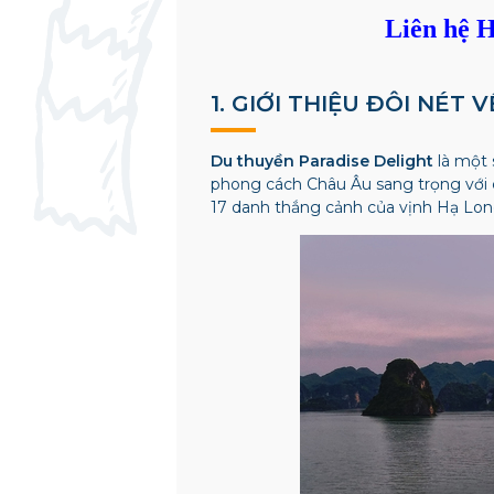
Liên hệ H
1. GIỚI THIỆU ĐÔI NÉ
Du thuyền Paradise Delight
là một 
phong cách Châu Âu sang trọng với c
17 danh thắng cảnh của vịnh Hạ Long