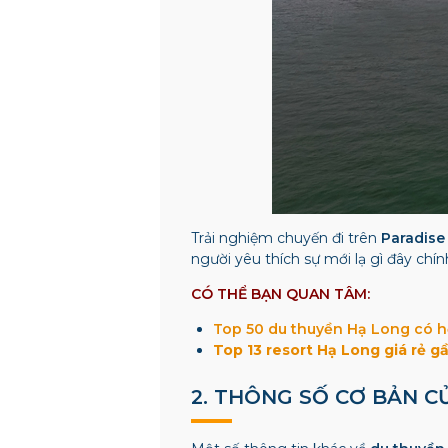
Trải nghiệm chuyến đi trên
Paradise
người yêu thích sự mới lạ gì đây chí
CÓ THỂ BẠN QUAN TÂM:
Top 50 du thuyền Hạ Long có hồ
Top 13 resort Hạ Long giá rẻ g
2. THÔNG SỐ CƠ BẢN 