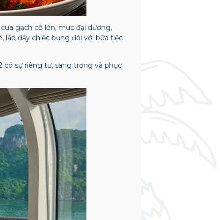
cua gạch cỡ lớn, mực đại dương,
lấp đầy chiếc bụng đói với bữa tiệc
 có sự riêng tư, sang trọng và phục