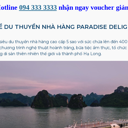
otline
094 333 3333
nhận ngay voucher giả
T VỀ DU THUYỀN NHÀ HÀNG PARADISE DELI
siêu du thuyền nhà hàng cao cấp 5 sao với sức chứa lên đến 40
hương trình nghệ thuật hoành tráng, bữa tiệc ẩm thực, tổ chức 
 di sản thiên nhiên thế giới và thành phố Hạ Long.