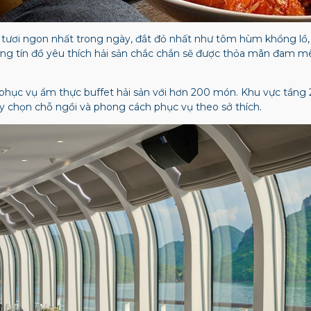
tươi ngon nhất trong ngày, đắt đỏ nhất như tôm hùm khổng lồ, 
ng tín đồ yêu thích hải sản chắc chắn sẽ được thỏa mãn đam mê, 
phục vụ ẩm thực buffet hải sản với hơn 200 món. Khu vực tầng 2
y chọn chỗ ngồi và phong cách phục vụ theo sở thích.