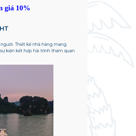
m giá 10%
GHT
0 người. Thiết kế nhà hàng mang
sự kiện kết hợp hải trình tham quan