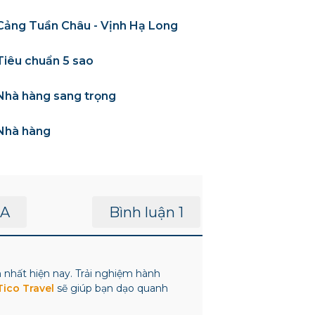
Cảng Tuần Châu - Vịnh Hạ Long
Tiêu chuẩn 5 sao
Nhà hàng sang trọng
Nhà hàng
A
Bình luận 1
nhất hiện nay. Trải nghiệm hành
Tico Travel
sẽ giúp bạn dạo quanh