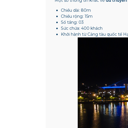
Một số thông tin khác về
du thuyền 
Chiều dài: 80m
Chiều rộng: 15m
Số tầng: 03
Sức chứa: 400 khách
Khởi hành từ Cảng tàu quốc tế H