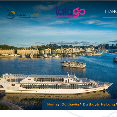
TRAN
Home
/
Du thuyền
/
Du thuyền Hạ Long