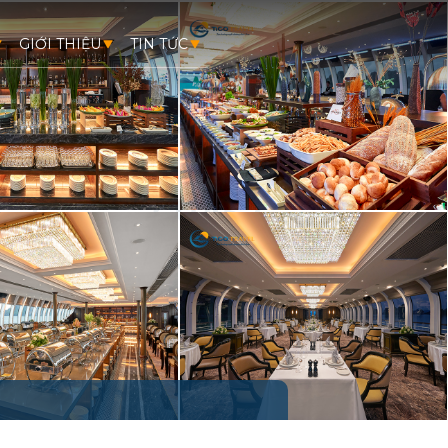
GIỚI THIỆU
TIN TỨC