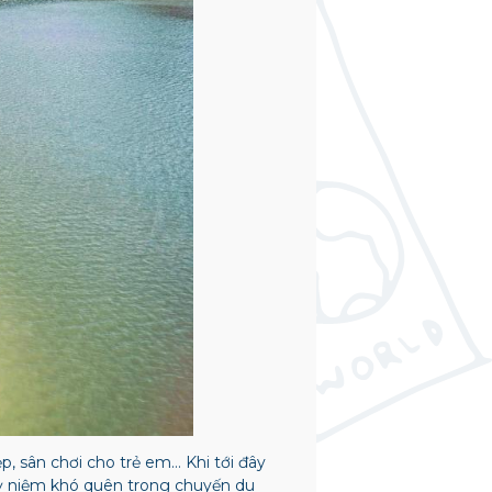
ẹp, sân chơi cho trẻ em…
Khi tới đây
ỷ niệm khó quên trong chuyến du