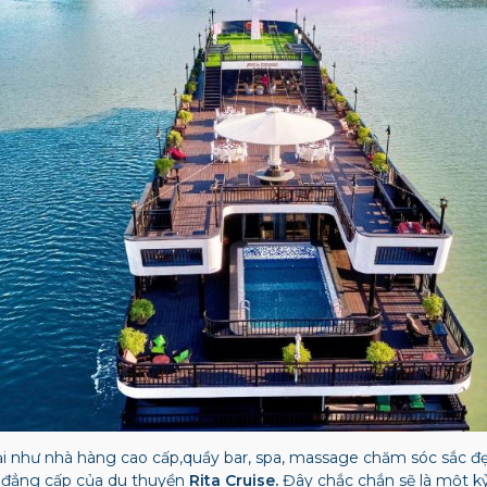
đại như nhà hàng cao cấp,quầy bar, spa, massage chăm sóc sắc đ
à đẳng cấp của du thuyền
Rita Cruise.
Đây chắc chắn sẽ là một k