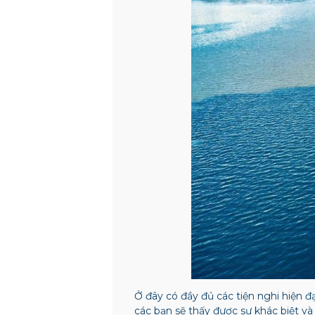
Ở đây
có đầy đủ các tiện nghi hiện 
các bạn sẽ thấy được sự khác biệt v