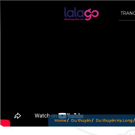
TRAN
Home
/
Du thuyền
/
Du thuyền Hạ Long