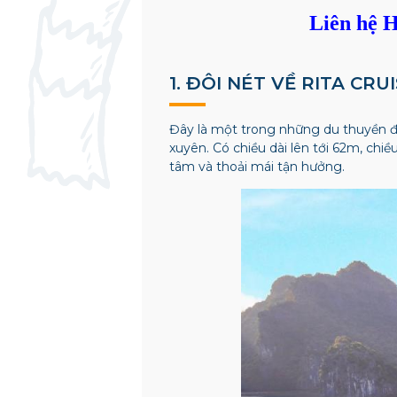
Liên hệ H
1. ĐÔI NÉT VỀ RITA CRU
Đây là một trong những du thuyền đạ
xuyên.
Có chiều dài lên tới 62m, chi
tâm và thoải mái tận hưởng.