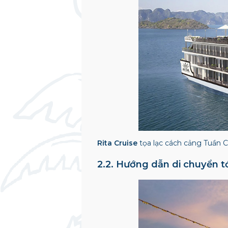
Rita Cruise
tọa lạc cách cảng Tuần
2.2. Hướng dẫn di chuyển tớ