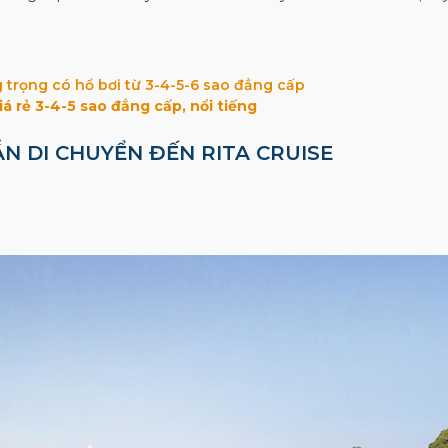
trọng có hồ bơi từ 3-4-5-6 sao đẳng cấp
 rẻ 3-4-5 sao đẳng cấp, nổi tiếng
ẪN DI CHUYỂN ĐẾN RITA CRUISE