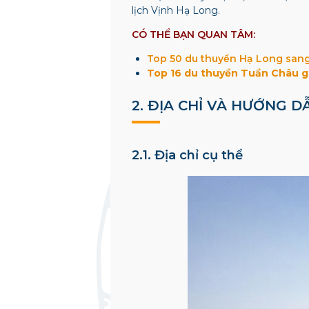
lịch Vịnh Hạ Long.
CÓ THỂ BẠN QUAN TÂM:
Top 50 du thuyền Hạ Long sang 
Top 16 du thuyền Tuần Châu giá
2. ĐỊA CHỈ VÀ HƯỚNG D
2.1. Địa chỉ cụ thể