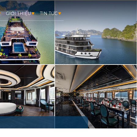
GIỚI THIỆU
TIN TỨC