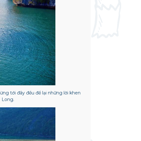
ừng tới đây đều để lại những lời khen
ạ Long.