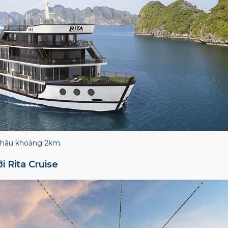
 Châu khoảng 2km.
i Rita Cruise