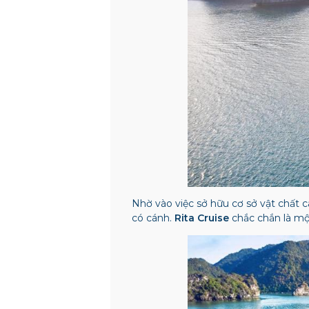
Nhờ vào việc sở hữu cơ sở vật chất c
có cánh.
Rita Cruise
chắc chắn là mộ