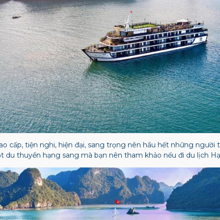
ao cấp, tiện nghi, hiện đại, sang trọng nên hầu hết những người t
t du thuyền hạng sang mà bạn nên tham khảo nếu đi du lịch H