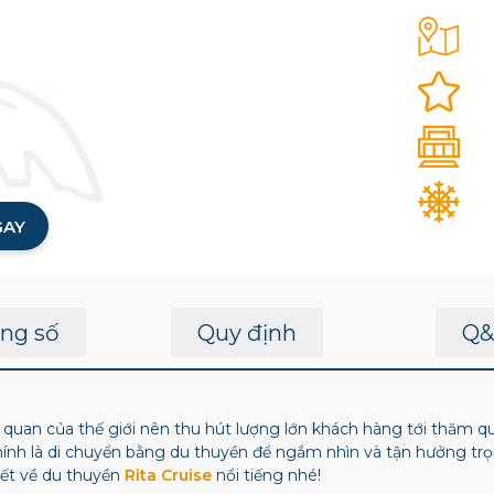
GAY
ng số
Quy định
Q&
uan của thế giới nên thu hút lượng lớn khách hàng tới thăm qua
ính là di chuyển bằng du thuyền để ngắm nhìn và tận hưởng trọ
tiết về du thuyền
Rita Cruise
nổi tiếng nhé!