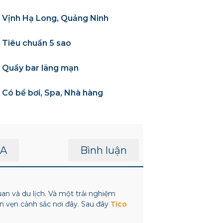
Vịnh Hạ Long, Quảng Ninh
Tiêu chuẩn 5 sao
Quầy bar lãng mạn
Có bể bơi, Spa, Nhà hàng
A
Bình luận
n và du lịch. Và một trải nghiệm
n vẹn cảnh sắc nơi đây. Sau đây
Tico