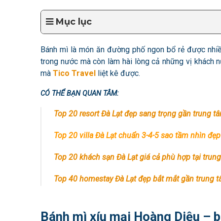
Mục lục
Bánh mì là món ăn đường phố ngon bổ rẻ được nhiều
trong nước mà còn làm hài lòng cả những vị khách 
mà
Tico Travel
liệt kê được.
CÓ THỂ BẠN QUAN TÂM:
Top 20 resort Đà Lạt đẹp sang trọng gần trung t
Top 20 villa Đà Lạt chuẩn 3-4-5 sao tầm nhìn đẹp
Top 20 khách sạn Đà Lạt giá cả phù hợp tại trun
Top 40 homestay Đà Lạt đẹp bắt mắt gần trung 
Bánh mì xíu mại Hoàng Diệu – b