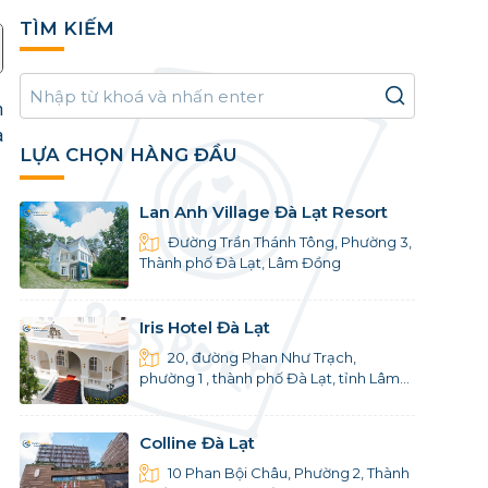
TÌM KIẾM
h
a
LỰA CHỌN HÀNG ĐẦU
Lan Anh Village Đà Lạt Resort
Đường Trần Thánh Tông, Phường 3,
Thành phố Đà Lạt, Lâm Đồng
Iris Hotel Đà Lạt
20, đường Phan Như Trạch,
phường 1 , thành phố Đà Lạt, tỉnh Lâm
Đồng
Colline Đà Lạt
10 Phan Bội Châu, Phường 2, Thành