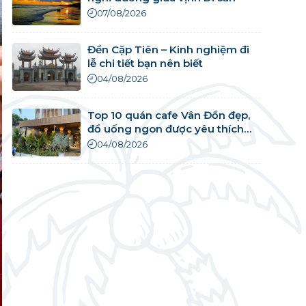
07/08/2026
Đền Cặp Tiên – Kinh nghiệm đi
lễ chi tiết bạn nên biết
04/08/2026
Top 10 quán cafe Vân Đồn đẹp,
đồ uống ngon được yêu thích
nhất
04/08/2026