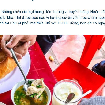
n. Những chén xíu mại mang đậm hương vị truyền thống. Nước số
ng bị khô. Thịt được ướp ngũ vị hương, quyện với nước chấm ngo
ch tới Đà Lạt phải mê mệt. Chỉ với 15.000 đồng, bạn đã có nga