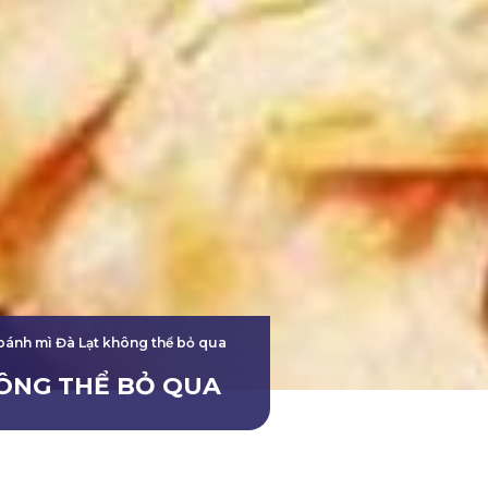
bánh mì Đà Lạt không thể bỏ qua
HÔNG THỂ BỎ QUA