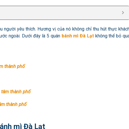
 người yêu thích. Hương vị của nó không chỉ thu hút thực khác
nước ngoài. Dưới đây là 5 quán
bánh mì Đà Lạt
không thể bỏ qu
âm thành phố
g tâm thành phố
tâm thành phố
ánh mì Đà Lạt