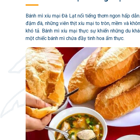
Bánh mì xíu mại Đà Lạt nổi tiếng thơm ngon hấp dẫ
đậm đà, những viên thịt xíu mại to tròn, mềm và khô
khó tả. Bánh mì xíu mại thực sự khiến những du khá
một chiếc bánh mì chứa đầy tinh hoa ẩm thực.