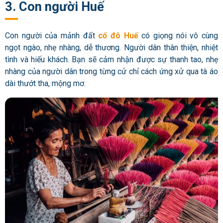
3. Con người Huế
Con người của mảnh đất
cố đô Huế
có giọng nói vô cùng
ngọt ngào, nhẹ nhàng, dễ thương. Người dân thân thiện, nhiệt
tình và hiếu khách. Bạn sẽ cảm nhận được sự thanh tao, nhẹ
nhàng của người dân trong từng cử chỉ cách ứng xử qua tà áo
dài thướt tha, mộng mơ.