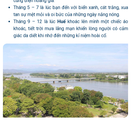
cung điện hoàng gia.
Tháng 5 – 7 là lúc bạn đến với biển xanh, cát trắng, xua
tan sự mệt mỏi và oi bức của những ngày nắng nóng.
Tháng 9 – 12 là lúc
Huế
khoác lên mình một chiếc áo
khoác, tiết trời mưa lãng mạn khiến lòng người có cảm
giác da diết khi nhớ đến những kỉ niệm hoài cổ.