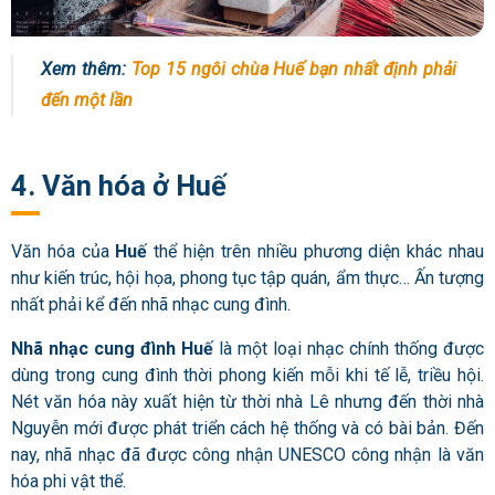
Xem thêm:
Top 15 ngôi chùa Huế bạn nhất định phải
đến một lần
4. Văn hóa ở Huế
Văn hóa của
Huế
thể hiện trên nhiều phương diện khác nhau
như kiến trúc, hội họa, phong tục tập quán, ẩm thực… Ấn tượng
nhất phải kể đến nhã nhạc cung đình.
Nhã nhạc cung đình Huế
là một loại nhạc chính thống được
dùng trong cung đình thời phong kiến mỗi khi tế lễ, triều hội.
Nét văn hóa này xuất hiện từ thời nhà Lê nhưng đến thời nhà
Nguyễn mới được phát triển cách hệ thống và có bài bản. Đến
nay, nhã nhạc đã được công nhận UNESCO công nhận là văn
hóa phi vật thể.