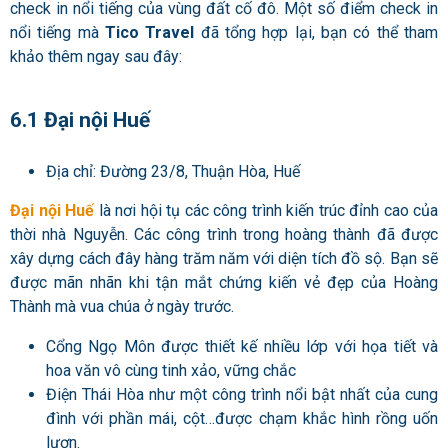
check in nổi tiếng của vùng đất cố đô. Một số điểm check in
nổi tiếng mà
Tico Travel
đã tổng hợp lại, bạn có thể tham
khảo thêm ngay sau đây:
6.1 Đại nội Huế
Địa chỉ: Đường 23/8, Thuận Hòa, Huế
Đại nội Huế
là nơi hội tụ các công trình kiến trúc đỉnh cao của
thời nhà Nguyễn. Các công trình trong hoàng thành đã được
xây dựng cách đây hàng trăm năm với diện tích đồ sộ. Bạn sẽ
được mãn nhãn khi tận mắt chứng kiến vẻ đẹp của Hoàng
Thành mà vua chúa ở ngày trước.
Cổng Ngọ Môn được thiết kế nhiều lớp với họa tiết và
hoa văn vô cùng tinh xảo, vững chắc
Điện Thái Hòa như một công trình nổi bật nhất của cung
đình với phần mái, cột…được chạm khắc hình rồng uốn
lượn.