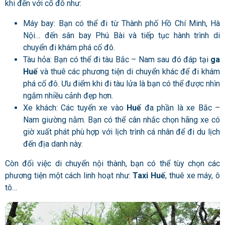
khi đến với cố đô như:
Máy bay: Bạn có thể đi từ Thành phố Hồ Chí Minh, Hà
Nội… đến sân bay Phú Bài và tiếp tục hành trình di
chuyển đi khám phá cố đô.
Tàu hỏa: Bạn có thể đi tàu Bắc – Nam sau đó đáp tại
ga
Huế
và thuê các phương tiện di chuyển khác để đi khám
phá cố đô. Ưu điểm khi đi tàu lửa là bạn có thể được nhìn
ngắm nhiều cảnh đẹp hơn.
Xe khách: Các tuyến xe vào
Huế
đa phần là xe Bắc –
Nam giường nằm. Bạn có thể cân nhắc chọn hãng xe có
giờ xuất phát phù hợp với lịch trình cá nhân để đi du lịch
đến địa danh này.
Còn đối việc di chuyển nội thành, bạn có thể tùy chọn các
phương tiện một cách linh hoạt như:
Taxi Huế
, thuê xe máy, ô
tô…