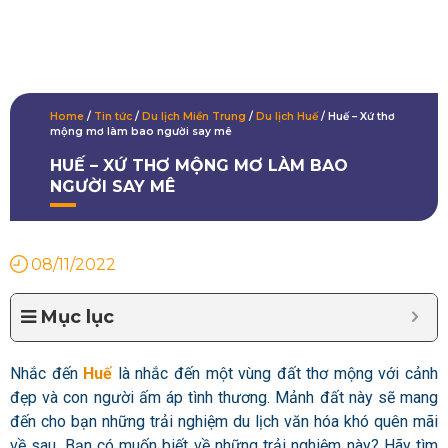
Home
/
Tin tức
/
Du lịch Miền Trung
/
Du lịch Huế
/
Huế – Xứ thơ
mộng mơ làm bao người say mê
HUẾ – XỨ THƠ MỘNG MƠ LÀM BAO
NGƯỜI SAY MÊ
08/11/2022
Mục lục
Nhắc đến
Huế
là nhắc đến một vùng đất thơ mộng với cảnh
đẹp và con người ấm áp tình thương. Mảnh đất này sẽ mang
đến cho bạn những trải nghiệm du lịch văn hóa khó quên mãi
về sau. Bạn có muốn biết về những trải nghiệm này? Hãy tìm