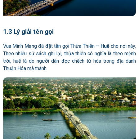
1.3 Lý giải tên gọi
Vua Minh Mạng đã đặt tên gọi Thừa Thiên –
Huế
cho nơi này.
Theo nhiều sử sách ghi lại, thừa thiên có nghĩa là theo mệnh
trời, huế là do người dân đọc chếch từ hóa trong địa danh
Thuận Hóa mà thành.