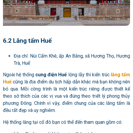
6.2 Lăng tẩm Huế
Địa chỉ: Núi Cẩm Khê, ấp An Bằng, xã Hương Thọ, Hương
Trà, Huế
Ngoài hệ thống
cung điện Huế
lộng lẫy thì kiến trúc
lăng tẩm
Huế
cũng là địa điểm du lịch hấp dẫn khác mà bạn không nên
bỏ qua. Mỗi công trình là một kiến trúc riêng được thiết kế
theo sở thích của các vị vua và đúng theo triết lý phong thủy
phương Đông. Chính vì vậy, điểm chung của các lăng tẩm là
đều rất đẹp và uy nghiêm.
Hệ thống lăng tại cố đô bạn có thể đến tham quan gồm có: