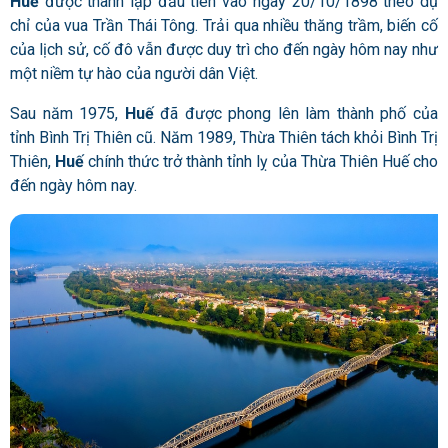
Huế
được thành lập đầu tiên vào ngày 20/10/1898 theo dụ
chỉ của vua Trần Thái Tông. Trải qua nhiều thăng trầm, biến cố
của lịch sử, cố đô vẫn được duy trì cho đến ngày hôm nay như
một niềm tự hào của người dân Việt.
Sau năm 1975,
Huế
đã được phong lên làm thành phố của
tỉnh Bình Trị Thiên cũ. Năm 1989, Thừa Thiên tách khỏi Bình Trị
Thiên,
Huế
chính thức trở thành tỉnh lỵ của Thừa Thiên Huế cho
đến ngày hôm nay.