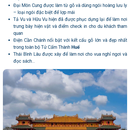
Đại Môn Cung được làm từ gỗ và dùng ngói hoàng lưu ly
– loại ngói đặc biệt để lợp mái
Tả Vu và Hữu Vu hiện đã được phục dựng lại để làm nơi
trưng bày hiện vật và điểm check in cho du khách tham
quan
Điện Cần Chánh nổi bật với kết cấu gỗ lớn và đẹp nhất
trong toàn bộ Tử Cấm Thành
Huế
Thái Bình Lâu được xây để làm nơi cho vua nghỉ ngơi và
đọc sách…