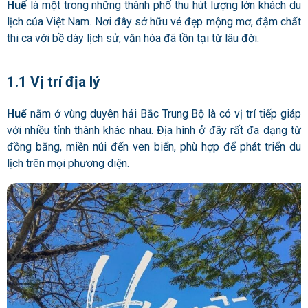
Huế
là một trong những thành phố thu hút lượng lớn khách du
lịch của Việt Nam. Nơi đây sở hữu vẻ đẹp mộng mơ, đậm chất
thi ca với bề dày lịch sử, văn hóa đã tồn tại từ lâu đời.
1.1 Vị trí địa lý
Huế
nằm ở vùng duyên hải Bắc Trung Bộ là có vị trí tiếp giáp
với nhiều tỉnh thành khác nhau. Địa hình ở đây rất đa dạng từ
đồng bằng, miền núi đến ven biển, phù hợp để phát triển du
lịch trên mọi phương diện.