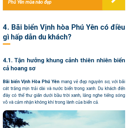
Phú Yên mùa nào đẹp
4. Bãi biển Vịnh hòa Phú Yên có điều
gì hấp dẫn du khách?
4.1. Tận hưởng khung cảnh thiên nhiên biển
cả hoang sơ
Bãi biển Vịnh Hòa Phú Yên
mang vẻ đẹp nguyên sơ, với bãi
cát trắng mịn trải dài và nước biển trong xanh. Du khách đến
đây có thể thư giãn dưới bầu trời xanh, lắng nghe tiếng sóng
vỗ và cảm nhận không khí trong lành của biển cả.