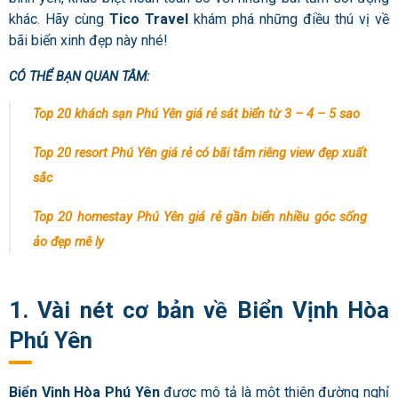
khác. Hãy cùng
Tico Travel
khám phá những điều thú vị về
bãi biển xinh đẹp này nhé!
CÓ THỂ BẠN QUAN TÂM:
Top 20 khách sạn Phú Yên giá rẻ sát biển từ 3 – 4 – 5 sao
Top 20 resort Phú Yên giá rẻ có bãi tắm riêng view đẹp xuất
sắc
Top 20 homestay Phú Yên giá rẻ gần biển nhiều góc sống
ảo đẹp mê ly
1. Vài nét cơ bản về Biển Vịnh Hòa
Phú Yên
Biển Vịnh Hòa Phú Yên
được mô tả là một thiên đường nghỉ