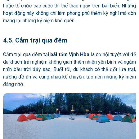
hoặc tổ chức các cuộc thi thể thao ngay trên bãi biển. Những
hoạt động này không chỉ làm phong phú thêm kỳ nghỉ mà còn
mang lại những kỷ niệm khó quên.
4.5. Cắm trại qua đêm
Cắm trại qua đêm tại
bãi tắm Vịnh Hòa
là cơ hội tuyệt vời để
du khách trải nghiệm không gian thiên nhiên yên bình và ngắm
nhìn bầu trời đầy sao. Buổi tối, du khách có thể đốt lửa trại,
nướng đồ ăn và cùng nhau kể chuyện, tạo nên những kỷ niệm
đáng nhớ.