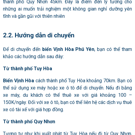
thành phố Quy Nhơn 45km. Đây là điểm đến lý tưởng cho
những ai muốn trải nghiệm một không gian nghỉ dưỡng yên
tĩnh và gần gũi với thiên nhiên
2.2. Hướng dẫn di chuyển
Để di chuyển đến
biển Vịnh Hòa Phú Yên
, bạn có thể tham
khảo các hướng dẫn sau đây:
Từ thành phố Tuy Hòa
Biển Vịnh Hòa
cách thành phố Tuy Hòa khoảng 70km. Bạn có
thể sử dụng xe máy hoặc xe ô tô để di chuyển. Nếu đi bằng
xe máy, du khách có thể thuê xe với giá khoảng 100 –
150K/ngày. Đối với xe ô tô, bạn có thể liên hệ các dịch vụ thuê
xe có tài xế với giá hợp đồng.
Từ thành phố Quy Nhơn
Tương tự như khi xuất phát từ Tuy Hòa nếu đi từ Quy Nhơn,