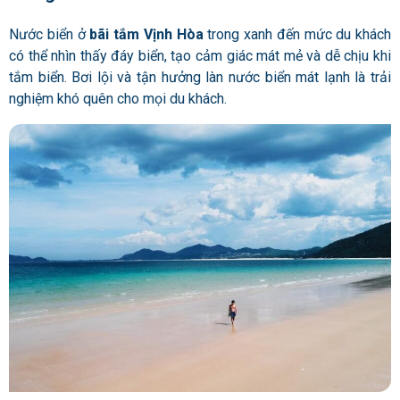
Nước biển ở
bãi tắm Vịnh Hòa
trong xanh đến mức du khách
có thể nhìn thấy đáy biển, tạo cảm giác mát mẻ và dễ chịu khi
tắm biển. Bơi lội và tận hưởng làn nước biển mát lạnh là trải
nghiệm khó quên cho mọi du khách.