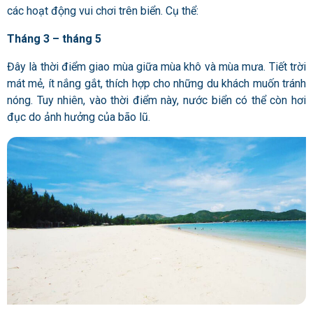
các hoạt động vui chơi trên biển. Cụ thể:
Tháng 3 – tháng 5
Đây là thời điểm giao mùa giữa mùa khô và mùa mưa. Tiết trời
mát mẻ, ít nắng gắt, thích hợp cho những du khách muốn tránh
nóng. Tuy nhiên, vào thời điểm này, nước biển có thể còn hơi
đục do ảnh hưởng của bão lũ.