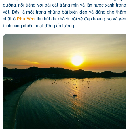
dưỡng, nổi tiếng với bãi cát trắng mịn và làn nước xanh trong
vắt. Đây là một trong những bãi biển đẹp và đáng ghé thăm
nhất ở
Phú Yên
, thu hút du khách bởi vẻ đẹp hoang sơ và yên
bình cùng nhiều hoạt động ấn tượng.