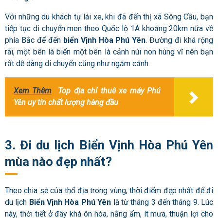
Với những du khách tự lái xe, khi đã đến thị xã Sông Cầu, bạn
tiếp tục di chuyển men theo Quốc lộ 1A khoảng 20km nữa về
phía Bắc để đến
biển Vịnh Hòa Phú Yên
. Đường đi khá rộng
rãi, một bên là biển một bên là cảnh núi non hùng vĩ nên bạn
rất dễ dàng di chuyển cũng như ngắm cảnh.
Xem Thêm
Top địa chỉ thuê xe máy Phú
Yên uy tín chất lượng hàng đầu
3. Đi du lịch Biển Vịnh Hòa Phú Yên
mùa nào đẹp nhất?
Theo chia sẻ của thổ địa trong vùng, thời điểm đẹp nhất để đi
du lịch
Biển Vịnh Hòa Phú Yên
là từ tháng 3 đến tháng 9. Lúc
này, thời tiết ở đây khá ôn hòa, nắng ấm, ít mưa, thuận lợi cho