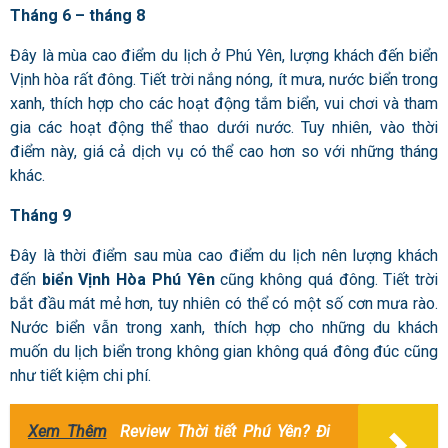
Tháng 6 – tháng 8
Đây là mùa cao điểm du lịch ở Phú Yên, lượng khách đến biển
Vịnh hòa rất đông. Tiết trời nắng nóng, ít mưa, nước biển trong
xanh, thích hợp cho các hoạt động tắm biển, vui chơi và tham
gia các hoạt động thể thao dưới nước. Tuy nhiên, vào thời
điểm này, giá cả dịch vụ có thể cao hơn so với những tháng
khác.
Tháng 9
Đây là thời điểm sau mùa cao điểm du lịch nên lượng khách
đến
biển Vịnh Hòa Phú Yên
cũng không quá đông. Tiết trời
bắt đầu mát mẻ hơn, tuy nhiên có thể có một số cơn mưa rào.
Nước biển vẫn trong xanh, thích hợp cho những du khách
muốn du lịch biển trong không gian không quá đông đúc cũng
như tiết kiệm chi phí.
Xem Thêm
Review Thời tiết Phú Yên? Đi