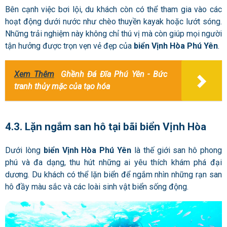
Bên cạnh việc bơi lội, du khách còn có thể tham gia vào các
hoạt động dưới nước như chèo thuyền kayak hoặc lướt sóng.
Những trải nghiệm này không chỉ thú vị mà còn giúp mọi người
tận hưởng được trọn vẹn vẻ đẹp của
biển Vịnh Hòa Phú Yên
.
Xem Thêm
Ghềnh Đá Đĩa Phú Yên - Bức
tranh thủy mặc của tạo hóa
4.3. Lặn ngắm san hô tại bãi biển Vịnh Hòa
Dưới lòng
biển Vịnh Hòa Phú Yên
là thế giới san hô phong
phú và đa dạng, thu hút những ai yêu thích khám phá đại
dương. Du khách có thể lặn biển để ngắm nhìn những rạn san
hô đầy màu sắc và các loài sinh vật biển sống động.