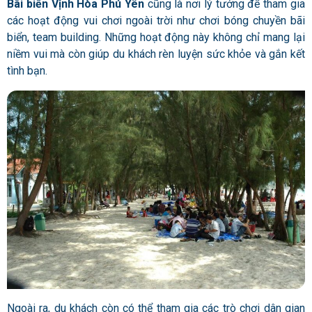
Bãi biển Vịnh Hòa Phú Yên
cũng là nơi lý tưởng để tham gia
các hoạt động vui chơi ngoài trời như chơi bóng chuyền bãi
biển, team building. Những hoạt động này không chỉ mang lại
niềm vui mà còn giúp du khách rèn luyện sức khỏe và gắn kết
tình bạn.
Ngoài ra, du khách còn có thể tham gia các trò chơi dân gian