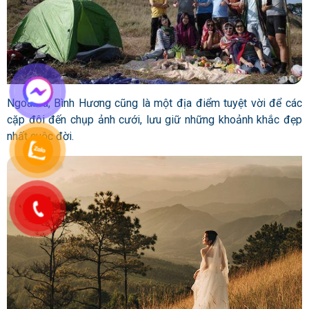
Ngoài ra, Bình Hương cũng là một địa điểm tuyệt vời để các
cặp đôi đến chụp ảnh cưới, lưu giữ những khoảnh khắc đẹp
nhất cuộc đời.