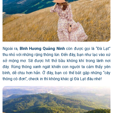
Ngoài ra,
Bình Hương Quảng Ninh
còn được gọi là “Đà Lạt”
thu nhỏ với những rặng thông lùn. Đến đây, bạn như lạc vào xứ
sở mộng mơ. Sẽ được hít thở bầu không khí trong lành nơi
đây. Rừng thông xanh ngát khiến con người ta cảm thấy yên
bình, dễ chịu hơn hẳn. Ở đây, bạn có thể bắt gặp những “cây
thông cô đơn”, check in thì không khác gì Đà Lạt đâu nhé!