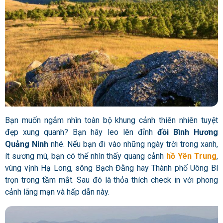
Bạn muốn ngắm nhìn toàn bộ khung cảnh thiên nhiên tuyệt
đẹp xung quanh? Bạn hãy leo lên đỉnh
đồi
Bình Hương
Quảng Ninh
nhé. Nếu bạn đi vào những ngày trời trong xanh,
ít sương mù, bạn có thể nhìn thấy quang cảnh
hồ Yên Trung
,
vùng vịnh Hạ Long, sông Bạch Đằng hay Thành phố Uông Bí
trọn trong tầm mắt. Sau đó là thỏa thích check in với phong
cảnh lãng mạn và hấp dẫn này.