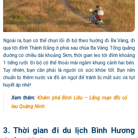
Ngoài ra, bạn có thể chọn lối đi bộ theo hướng đi Ba Vàng, đi
qua tới đỉnh Thành Đẳng ở phía sau chùa Ba Vàng. Tổng quãng
đường có chiều dài khoảng 5km, thời gian leo tới đỉnh khoảng
1 tiếng rưỡi. Đi bộ có thể thoải mái ngắm khung cảnh hai bên.
Tuy nhiên, bạn cần phải là người có sức khỏe tốt. Bạn nên
chuẩn bị thêm nước và đồ ăn ngọt để tránh bị mất sức và tụt
huyết áp nhé!
Xem thêm:
Khám phá Bình Liêu – Lãng mạn đồi cỏ
lau Quảng Ninh
3. Thời gian đi du lịch Bình Hương