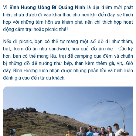
Vì
Bình Hương Uông Bí Quảng Ninh
là địa điểm mới phát
hiện, chưa được đi vào khai thác cho nên khi đến đây sẽ thích
hợp với những tâm hồn ưa khám phá, nên chỉ thích hợp hoạt
động cắm trại hoặc picnic nhé!
Nếu đi picnic, bạn có thể tự mang một số đồ đi như thảm,
bạt,.. kèm đồ ăn như sandwich, hoa quả, đồ ăn nhẹ,… Cầu kỳ
hơn, bạn có thể mang lều, trại để camping qua đêm và chuẩn
bị những đồ để nướng như bếp, than kèm thêm gà, vịt,…Giờ
đây, Bình Hương luôn nhận được những phản hồi và bình luận
đánh giá cao đến từ du khách.