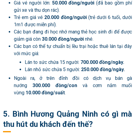
Giá vé người lớn:
50.000 đồng/người
(đã bao gồm phí
gửi xe và thu dọn rác).
Trẻ em giá vé
20.000 đồng/người
(trẻ dưới 6 tuổi, dưới
1m1 được miễn phí).
Các bạn đang đi học nhớ mang thẻ học sinh đi để được
giảm giá còn
30.000 đồng/người
nhé.
Các bạn có thể tự chuẩn bị lều trại hoặc thuê lán tại đây
với mức giá:
Lán to sức chứa 15 người:
700.000 đồng/ngày.
Lán nhỏ sức chứa 5 người:
250.000 đồng/ngày.
Ngoài ra, ở trên đỉnh đồi có dịch vụ bán gà
nướng
300.000 đồng/con
và cơm nắm muối
vừng
10.000 đồng/suất
.
5. Bình Hương Quảng Ninh có gì mà
thu hút du khách đến thế?