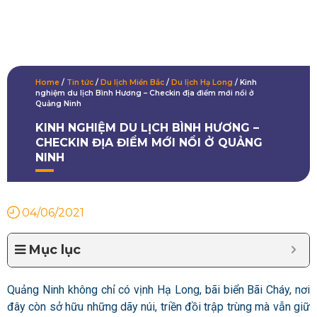
Home
/
Tin tức
/
Du lịch Miền Bắc
/
Du lịch Hạ Long
/
Kinh
nghiệm du lịch Bình Hương – Checkin địa điểm mới nổi ở
Quảng Ninh
KINH NGHIỆM DU LỊCH BÌNH HƯƠNG –
CHECKIN ĐỊA ĐIỂM MỚI NỔI Ở QUẢNG
NINH
04/06/2021
Mục lục
Quảng Ninh không chỉ có vịnh Hạ Long, bãi biển Bãi Cháy, nơi
đây còn sở hữu những dãy núi, triền đồi trập trùng mà vẫn giữ