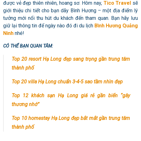
được vẻ đẹp thiên nhiên, hoang sơ. Hôm nay,
Tico Travel
sẽ
giới thiệu chi tiết cho bạn dãy Bình Hương – một địa điểm lý
tưởng mới nổi thu hút du khách đến tham quan. Bạn hãy lưu
giữ lại thông tin để ngày nào đó đi du lịch
Bình Hương Quảng
Ninh
nhé!
CÓ THỂ BẠN QUAN TÂM:
Top 20 resort Hạ Long đẹp sang trọng gần trung tâm
thành phố
Top 20 villa Hạ Long chuẩn 3-4-5 sao tầm nhìn đẹp
Top 12 khách sạn Hạ Long giá rẻ gần biển “gây
thương nhớ”
Top 10 homestay Hạ Long đẹp bắt mắt gần trung tâm
thành phố