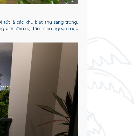
i tốt là các khu biệt thự sang trọng.
ướng biển đem lại tầm nhìn ngoạn mục