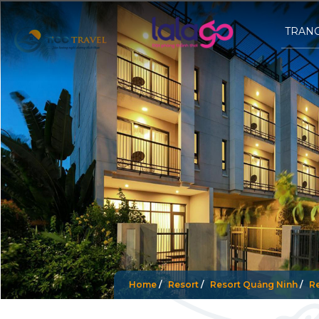
TRAN
Home
/
Resort
/
Resort Quảng Ninh
/
R