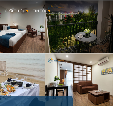
GIỚI THIỆU
TIN TỨC