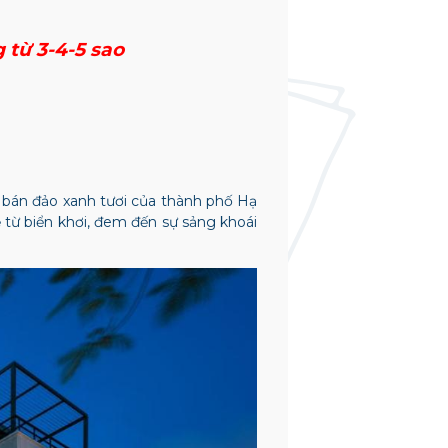
 từ 3-4-5 sao
i bán đảo xanh tươi của thành phố Hạ
từ biển khơi, đem đến sự sảng khoái