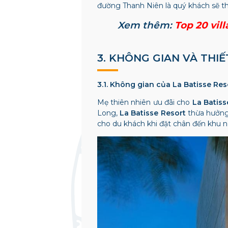
đường Thanh Niên là quý khách sẽ th
Xem thêm:
Top 20 vil
3. KHÔNG GIAN VÀ THIẾ
3.1. Không gian của La Batisse Re
Mẹ thiên nhiên ưu đãi cho
La Batis
Long,
La Batisse Resort
thừa hưởng 
cho du khách khi đặt chân đến khu 