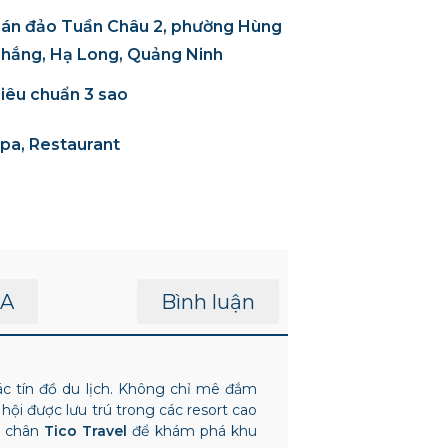
án đảo Tuần Châu 2, phường Hùng
hắng, Hạ Long, Quảng Ninh
iêu chuẩn 3 sao
pa, Restaurant
A
Bình luận
c tín đồ du lịch. Không chỉ mê đắm
ội được lưu trú trong các resort cao
o chân
Tico Travel
để khám phá khu