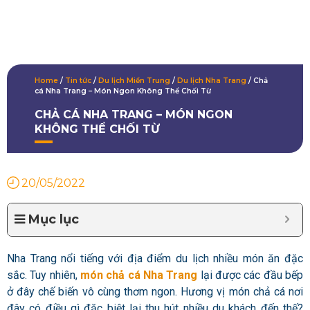
Home
/
Tin tức
/
Du lịch Miền Trung
/
Du lịch Nha Trang
/
Chả
cá Nha Trang – Món Ngon Không Thể Chối Từ
CHẢ CÁ NHA TRANG – MÓN NGON
KHÔNG THỂ CHỐI TỪ
20/05/2022
Mục lục
Nha Trang nổi tiếng với địa điểm du lịch nhiều món ăn đặc
sắc. Tuy nhiên,
món chả cá Nha Trang
lại được các đầu bếp
ở đây chế biến vô cùng thơm ngon. Hương vị món chả cá nơi
đây có điều gì đặc biệt lại thu hút nhiều du khách đến thế?