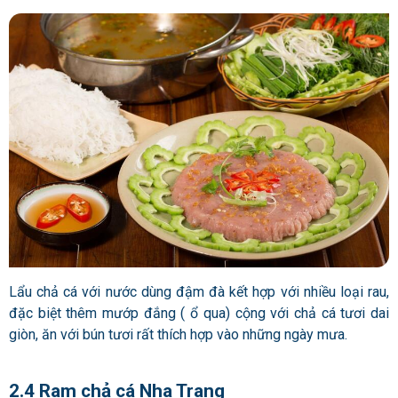
Lẩu chả cá với nước dùng đậm đà kết hợp với nhiều loại rau,
đặc biệt thêm mướp đắng ( ổ qua) cộng với chả cá tươi dai
giòn, ăn với bún tươi rất thích hợp vào những ngày mưa.
2.4 Ram chả cá Nha Trang