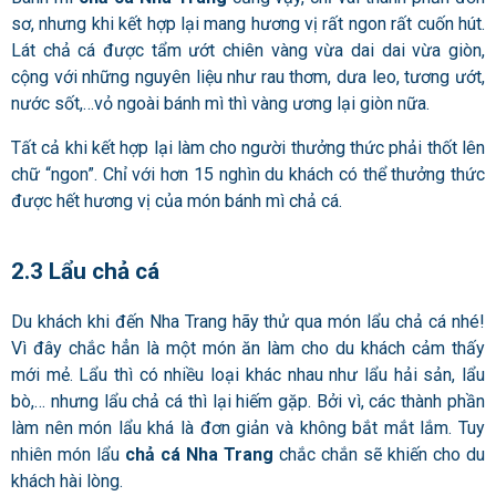
sơ, nhưng khi kết hợp lại mang hương vị rất ngon rất cuốn hút.
Lát chả cá được tẩm ướt chiên vàng vừa dai dai vừa giòn,
cộng với những nguyên liệu như rau thơm, dưa leo, tương ướt,
nước sốt,…vỏ ngoài bánh mì thì vàng ương lại giòn nữa.
Tất cả khi kết hợp lại làm cho người thưởng thức phải thốt lên
chữ “ngon”. Chỉ với hơn 15 nghìn du khách có thể thưởng thức
được hết hương vị của món bánh mì chả cá.
2.3 Lẩu chả cá
Du khách khi đến Nha Trang hãy thử qua món lẩu chả cá nhé!
Vì đây chắc hẳn là một món ăn làm cho du khách cảm thấy
mới mẻ. Lẩu thì có nhiều loại khác nhau như lẩu hải sản, lẩu
bò,… nhưng lẩu chả cá thì lại hiếm gặp. Bởi vì, các thành phần
làm nên món lẩu khá là đơn giản và không bắt mắt lắm. Tuy
nhiên món lẩu
chả cá Nha Trang
chắc chắn sẽ khiến cho du
khách hài lòng.