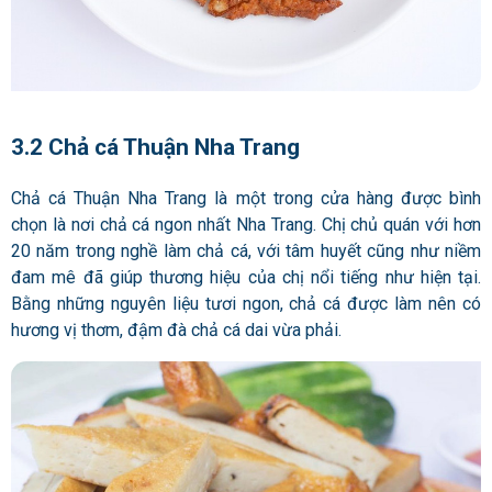
3.2 Chả cá Thuận Nha Trang
Chả cá Thuận Nha Trang là một trong cửa hàng được bình
chọn là nơi chả cá ngon nhất Nha Trang. Chị chủ quán với hơn
20 năm trong nghề làm chả cá, với tâm huyết cũng như niềm
đam mê đã giúp thương hiệu của chị nổi tiếng như hiện tại.
Bằng những nguyên liệu tươi ngon, chả cá được làm nên có
hương vị thơm, đậm đà chả cá dai vừa phải.