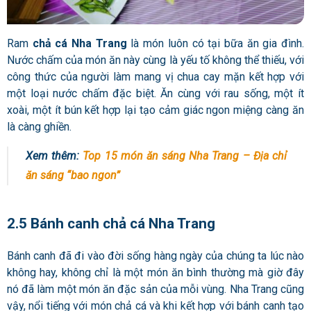
Ram
chả cá Nha Trang
là món luôn có tại bữa ăn gia đình.
Nước chấm của món ăn này cùng là yếu tố không thể thiếu, với
công thức của người làm mang vị chua cay mặn kết hợp với
một loại nước chấm đặc biệt. Ăn cùng với rau sống, một ít
xoài, một ít bún kết hợp lại tạo cảm giác ngon miệng càng ăn
là càng ghiền.
Xem thêm:
Top 15 món ăn sáng Nha Trang – Địa chỉ
ăn sáng “bao ngon”
2.5 Bánh canh chả cá Nha Trang
Bánh canh đã đi vào đời sống hàng ngày của chúng ta lúc nào
không hay, không chỉ là một món ăn bình thường mà giờ đây
nó đã làm một món ăn đặc sản của mỗi vùng. Nha Trang cũng
vậy, nổi tiếng với món chả cá và khi kết hợp với bánh canh tạo