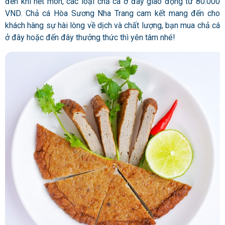
đến khi hết món, các loại chả cá ở đây giao động từ 80.000
VND. Chả cá Hòa Sương Nha Trang cam kết mang đến cho
khách hàng sự hài lòng về dịch và chất lượng, bạn mua chả cá
ở đây hoặc đến đây thưởng thức thì yên tâm nhé!