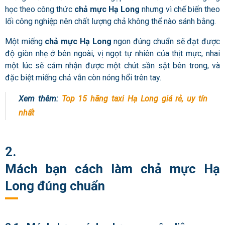
học theo công thức
chả mực Hạ Long
nhưng vì chế biến theo
lối công nghiệp nên chất lượng chả không thể nào sánh bằng.
Một miếng
chả mực Hạ Long
ngon đúng chuẩn sẽ đạt được
độ giòn nhẹ ở bên ngoài, vị ngọt tự nhiên của thịt mực, nhai
một lúc sẽ cảm nhận được một chút sần sật bên trong, và
đặc biệt miếng chả vẫn còn nóng hổi trên tay.
Xem thêm:
Top 15 hãng taxi Hạ Long giá rẻ, uy tín
nhất
2.
Mách bạn cách làm chả mực Hạ
Long đúng chuẩn