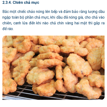
2.3.4. Chiên chả mực
Bắc một chiếc chảo nóng lên bếp và đảm bảo rằng lượng dầu
ngập toàn bộ phần chả mực, khi dầu đã nóng già, cho chả vào
chiên, canh lửa đến khi nào chả chín vàng hai mặt thì gắp ra
để ráo.