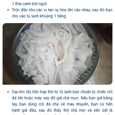
1 thìa canh bột ngọt.
Trộn đều cho các vị tan ra, hòa lẫn vào nhau, sau đó bạn
cho vào tủ lạnh khoảng 1 tiếng.
Sau khi lấy hỗn hợp thịt từ tủ lạnh bạn chuẩn bị chiếc cối
đá lớn hoặc máy xay để giã chả mực. Nếu bạn giã bằng
tay, bạn dùng cối đá chả sẽ mau nhuyễn, bạn cứ tiến
hành giã đều, sau đó thấy thịt chả mịn và sền sệt là