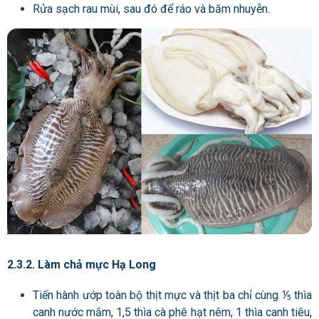
Rửa sạch rau mùi, sau đó để ráo và băm nhuyễn.
2.3.2. Làm chả mực Hạ Long
Tiến hành ướp toàn bộ thịt mực và thịt ba chỉ cùng ⅕ thìa
canh nước mắm, 1,5 thìa cà phê hạt nêm, 1 thìa canh tiêu,