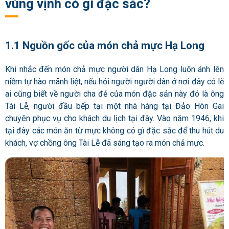
vùng vịnh có gì đặc sắc?
1.1 Nguồn gốc của món chả mực Hạ Long
Khi nhắc đến món chả mực người dân Hạ Long luôn ánh lên
niềm tự hào mãnh liệt, nếu hỏi người người dân ở nơi đây có lẽ
ai cũng biết về người cha đẻ của món đặc sản này đó là ông
Tài Lễ, người đầu bếp tại một nhà hàng tại Đảo Hòn Gai
chuyên phục vụ cho khách du lịch tại đây.
Vào năm 1946, khi
tại đây các món ăn từ mực không có gì đặc sắc để thu hút du
khách, vợ chồng ông Tài Lễ đã sáng tạo ra món chả mực.