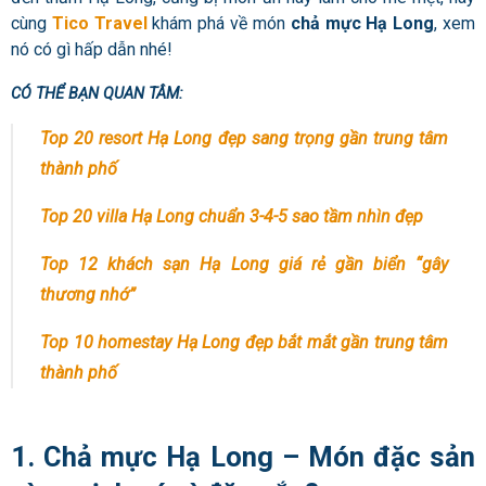
cùng
Tico Travel
khám phá về món
chả mực Hạ Long
, xem
nó có gì hấp dẫn nhé!
CÓ THỂ BẠN QUAN TÂM:
Top 20 resort Hạ Long đẹp sang trọng gần trung tâm
thành phố
Top 20 villa Hạ Long chuẩn 3-4-5 sao tầm nhìn đẹp
Top 12 khách sạn Hạ Long giá rẻ gần biển “gây
thương nhớ”
Top 10 homestay Hạ Long đẹp bắt mắt gần trung tâm
thành phố
1. Chả mực Hạ Long – Món đặc sản