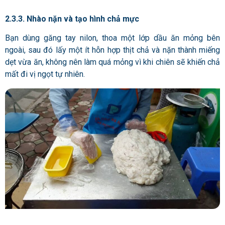
2.3.3. Nhào nặn và tạo hình chả mực
Bạn dùng găng tay nilon, thoa một lớp dầu ăn mỏng bên
ngoài, sau đó lấy một ít hỗn hợp thịt chả và nặn thành miếng
dẹt vừa ăn, không nên làm quá mỏng vì khi chiên sẽ khiến chả
mất đi vị ngọt tự nhiên.