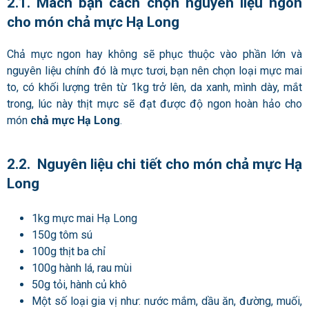
2.1. Mách bạn cách chọn nguyên liệu ngon
cho món chả mực Hạ Long
Chả mực ngon hay không sẽ phục thuộc vào phần lớn và
nguyên liệu chính đó là mực tươi, bạn nên chọn loại mực mai
to, có khối lượng trên từ 1kg trở lên, da xanh, mình dày, mắt
trong, lúc này thịt mực sẽ đạt được độ ngon hoàn hảo cho
món
chả mực Hạ Long
.
2.2. Nguyên liệu chi tiết cho món chả mực Hạ
Long
1kg mực mai Hạ Long
150g tôm sú
100g thịt ba chỉ
100g hành lá, rau mùi
50g tỏi, hành củ khô
Một số loại gia vị như: nước mắm, dầu ăn, đường, muối,