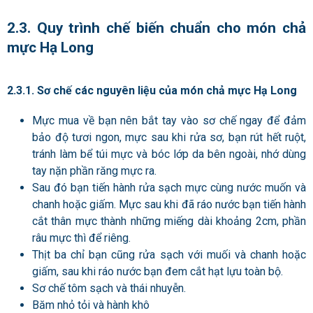
2.3. Quy trình chế biến chuẩn cho món chả
mực Hạ Long
2.3.1. Sơ chế các nguyên liệu của món chả mực Hạ Long
Mực mua về bạn nên bắt tay vào sơ chế ngay để đảm
bảo độ tươi ngon, mực sau khi rửa sơ, bạn rút hết ruột,
tránh làm bể túi mực và bóc lớp da bên ngoài, nhớ dùng
tay nặn phần răng mực ra.
Sau đó bạn tiến hành rửa sạch mực cùng nước muốn và
chanh hoặc giấm. Mực sau khi đã ráo nước bạn tiến hành
cắt thân mực thành những miếng dài khoảng 2cm, phần
râu mực thì để riêng.
Thịt ba chỉ bạn cũng rửa sạch với muối và chanh hoặc
giấm, sau khi ráo nước bạn đem cắt hạt lựu toàn bộ.
Sơ chế tôm sạch và thái nhuyễn.
Băm nhỏ tỏi và hành khô