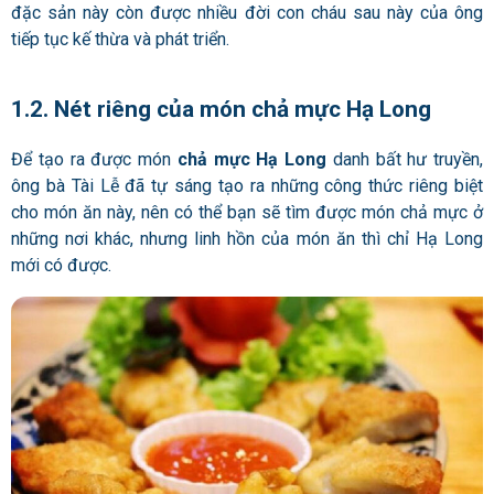
đặc sản này còn được nhiều đời con cháu sau này của ông
tiếp tục kế thừa và phát triển.
1.2. Nét riêng của món chả mực Hạ Long
Để tạo ra được món
chả mực Hạ Long
danh bất hư truyền,
ông bà Tài Lễ đã tự sáng tạo ra những công thức riêng biệt
cho món ăn này, nên có thể bạn sẽ tìm được món chả mực ở
những nơi khác, nhưng linh hồn của món ăn thì chỉ Hạ Long
mới có được.