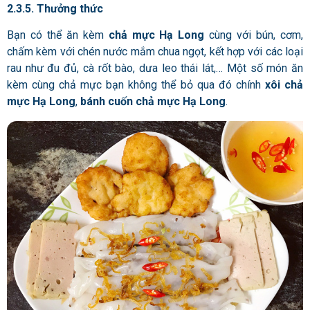
2.3.5. Thưởng thức
Bạn có thể ăn kèm
chả mực Hạ Long
cùng với bún, cơm,
chấm kèm với chén nước mắm chua ngọt, kết hợp với các loại
rau như đu đủ, cà rốt bào, dưa leo thái lát,… Một số món ăn
kèm cùng chả mực bạn không thể bỏ qua đó chính
xôi chả
mực Hạ Long
,
bánh cuốn chả mực Hạ Long
.