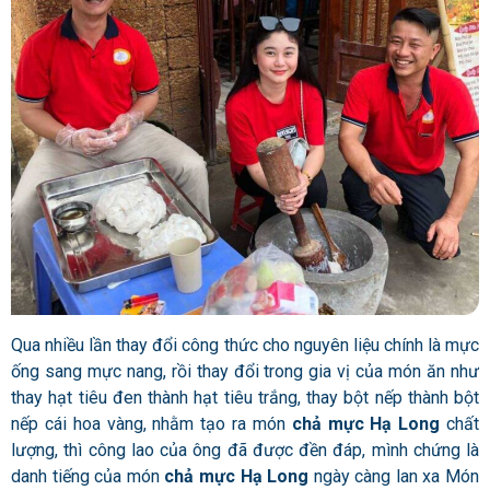
Qua nhiều lần thay đổi công thức cho nguyên liệu chính là mực
ống sang mực nang, rồi thay đổi trong gia vị của món ăn như
thay hạt tiêu đen thành hạt tiêu trắng, thay bột nếp thành bột
nếp cái hoa vàng, nhằm tạo ra món
chả mực Hạ Long
chất
lượng, thì công lao của ông đã được đền đáp, mình chứng là
danh tiếng của món
chả mực Hạ Long
ngày càng lan xa Món