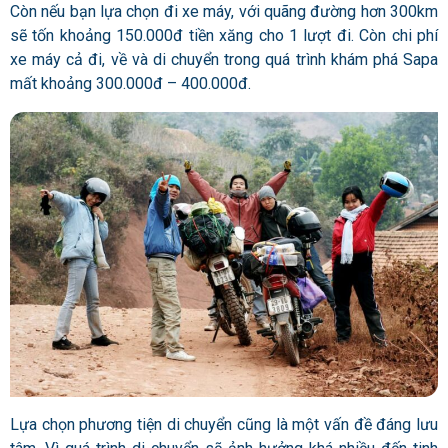
Còn nếu bạn lựa chọn đi xe máy, với quãng đường hơn 300km
sẽ tốn khoảng 150.000đ tiền xăng cho 1 lượt đi. Còn chi phí
xe máy cả đi, về và di chuyển trong quá trình khám phá Sapa
mất khoảng 300.000đ – 400.000đ.
Lựa chọn phương tiện di chuyển cũng là một vấn đề đáng lưu