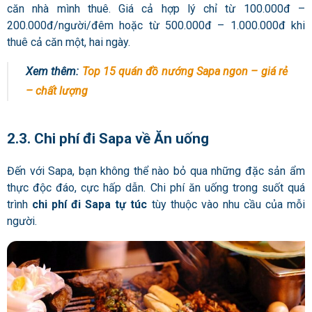
căn nhà mình thuê. Giá cả hợp lý chỉ từ 100.000đ –
200.000đ/người/đêm hoặc từ 500.000đ – 1.000.000đ khi
thuê cả căn một, hai ngày.
Xem thêm:
Top 15 quán đồ nướng Sapa ngon – giá rẻ
– chất lượng
2.3. Chi phí đi Sapa về Ăn uống
Đến với Sapa, bạn không thể nào bỏ qua những đặc sản ẩm
thực
độc đáo, cực hấp dẫn. Chi phí ăn uống
trong suốt quá
trình
chi phí đi Sapa
tự túc
tùy thuộc vào nhu cầu của mỗi
người.