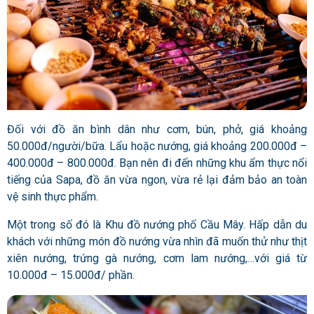
Đối với đồ ăn bình dân như cơm, bún, phở, giá khoảng
50.000đ/người/bữa. Lẩu hoặc nướng, giá khoảng 200.000đ –
400.000đ – 800.000đ. Bạn nên đi đến những khu ẩm thực nổi
tiếng của Sapa, đồ ăn vừa ngon, vừa rẻ lại đảm bảo an toàn
vệ sinh thực phẩm.
Một trong số đó là Khu đồ nướng phố Cầu Mây. Hấp dẫn du
khách với những món đồ nướng vừa nhìn đã muốn thử như thịt
xiên nướng, trứng gà nướng, cơm lam nướng,…với giá từ
10.000đ – 15.000đ/ phần.