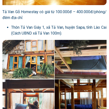
Tả Van Gỗ Homestay có giá từ 100.000đ – 400.000đ/phòng/
đêm địa chỉ:
Thôn Tả Van Giáy 1, xã Tả Van, huyện Sapa, tỉnh Lào Cai
(Cách UBND xã Tả Van 100m).