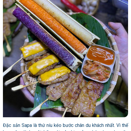
Đặc sản Sapa là thứ níu kéo bước chân du khách nhất. Vì thế