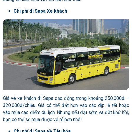
Chi phí đi Sapa Xe khách
Giá vé xe khách đi Sapa dao động trong khoảng 250.000đ –
320.000đ/chiều. Giá có thể đắt hơn vào các dịp lễ tết hoặc
vào mùa cao điểm du lịch. Nhưng nếu đặt sớm và đặt khứ hồi,
bạn có thể sẽ mua được vé rẻ hơn nhé!
Chi phí đi Sapa về Tàu hỏa