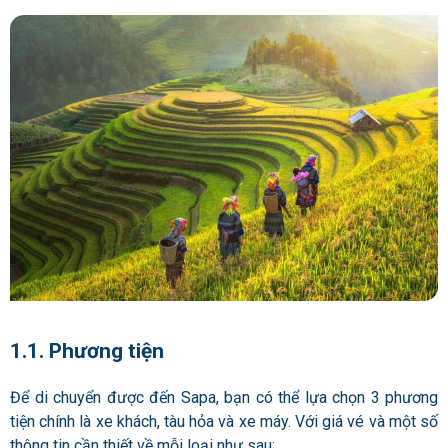
1.1. Phương tiện
Để di chuyển được đến Sapa, bạn có thể lựa chọn 3 phương
tiện chính là xe khách, tàu hỏa và xe máy. Với giá vé và một số
thông tin cần thiết về mỗi loại như sau: