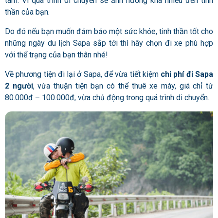
tâm. Vì quá trình di chuyển sẽ ảnh hưởng khá nhiều đến tinh
thần của bạn.
Do đó nếu bạn muốn đảm bảo một sức khỏe, tinh thần tốt cho
những ngày du lịch Sapa sắp tới thì hãy chọn đi xe phù hợp
với thể trạng của bạn thân nhé!
Về phương tiện đi lại ở Sapa, để vừa tiết kiệm
chi phí đi Sapa
2 người
, vừa thuận tiện bạn có thể thuê xe máy, giá chỉ từ
80.000đ – 100.000đ, vừa chủ động trong quá trình di chuyển.