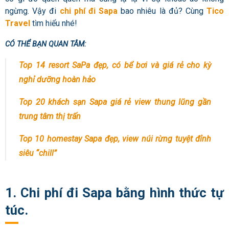
ngừng. Vậy đi
chi phí đi Sapa
bao nhiêu là đủ? Cùng
Tico
Travel
tìm hiểu nhé!
CÓ THỂ BẠN QUAN TÂM:
Top 14 resort SaPa đẹp, có bể bơi và giá rẻ cho kỳ
nghỉ dưỡng hoàn hảo
Top 20 khách sạn Sapa giá rẻ view thung lũng gần
trung tâm thị trấn
Top 10 homestay Sapa đẹp, view núi rừng tuyệt đỉnh
siêu “chill”
1. Chi phí đi Sapa bằng hình thức tự
túc.