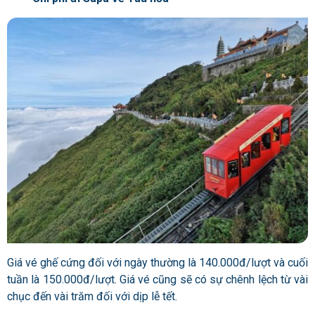
Giá vé ghế cứng đối với ngày thường là 140.000đ/lượt và cuối
tuần là 150.000đ/lượt. Giá vé cũng sẽ có sự chênh lệch từ vài
chục đến vài trăm đối với dịp lễ tết.