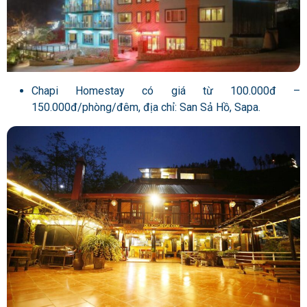
Chapi Homestay có giá từ 100.000đ –
150.000đ/phòng/đêm, địa chỉ: San Sả Hồ, Sapa.