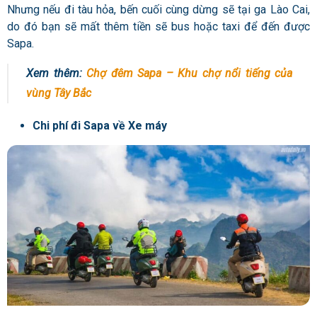
Nhưng nếu đi tàu hỏa, bến cuối cùng dừng sẽ tại ga Lào Cai,
do đó bạn sẽ mất thêm tiền sẽ bus hoặc taxi để đến được
Sapa.
Xem thêm:
Chợ đêm Sapa – Khu chợ nổi tiếng của
vùng Tây Bắc
Chi phí đi Sapa về Xe máy