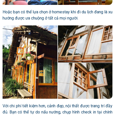
Hoặc bạn có thể lựa chọn ở homestay khi đi du lịch đang là xu
hướng được ưa chuộng ở tất cả mọi người.
Với chi phí tiết kiệm hơn, cảnh đẹp, nội thất được trang trí đầy
đủ. Bạn có thể tự do nấu nướng, chụp hình check in tại chính