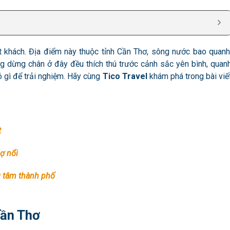
t khách. Địa điểm này thuộc tỉnh Cần Thơ, sông nước bao quanh
 dừng chân ở đây đều thích thú trước cảnh sắc yên bình, quan
ó gì để trải nghiệm. Hãy cùng
Tico Travel
khám phá trong bài viế
t
ợ nổi
g tâm thành phố
Cần Thơ