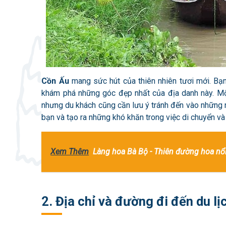
Cồn Ấu
mang sức hút của thiên nhiên tươi mới. Bạ
khám phá những góc đẹp nhất của địa danh này. Một
nhưng du khách cũng cần lưu ý tránh đến vào những 
bạn và tạo ra những khó khăn trong việc di chuyển và
Xem Thêm
Làng hoa Bà Bộ - Thiên đường hoa nổi
2. Địa chỉ và đường đi đến du l