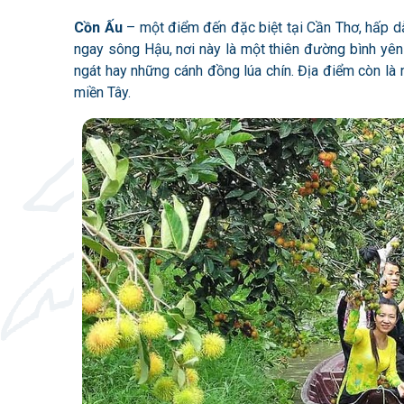
Cồn Ấu
– một điểm đến đặc biệt tại Cần Thơ, hấp d
ngay sông Hậu, nơi này là một thiên đường bình yên
ngát hay những cánh đồng lúa chín. Địa điểm còn là n
miền Tây.