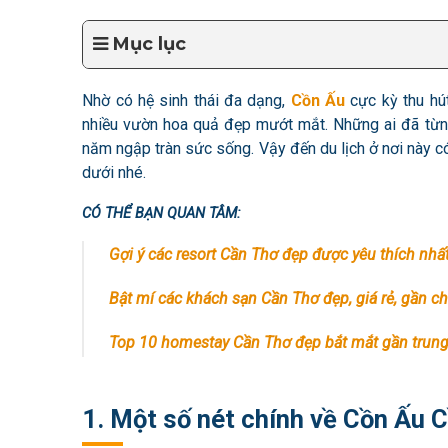
Mục lục
Nhờ có hệ sinh thái đa dạng,
Cồn Ấu
cực kỳ thu hú
nhiều vườn hoa quả đẹp mướt mắt. Những ai đã từng
năm ngập tràn sức sống. Vậy đến du lịch ở nơi này c
dưới nhé.
CÓ THỂ BẠN QUAN TÂM:
Gợi ý các resort Cần Thơ đẹp được yêu thích nhấ
Bật mí các khách sạn Cần Thơ đẹp, giá rẻ, gần ch
Top 10 homestay Cần Thơ đẹp bắt mắt gần trun
1. Một số nét chính về Cồn Ấu 