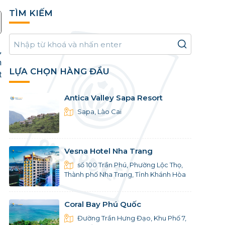
TÌM KIẾM
,
h
LỰA CHỌN HÀNG ĐẦU
t
Antica Valley Sapa Resort
Sapa, Lào Cai
Vesna Hotel Nha Trang
số 100 Trần Phú, Phường Lộc Thọ,
Thành phố Nha Trang, Tỉnh Khánh Hòa
Coral Bay Phú Quốc
Đường Trần Hưng Đạo, Khu Phố 7,