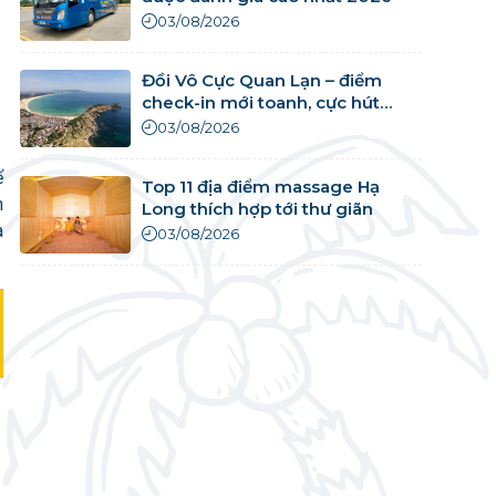
03/08/2026
Đồi Vô Cực Quan Lạn – điểm
check-in mới toanh, cực hút
khách
03/08/2026
ể
Top 11 địa điểm massage Hạ
n
Long thích hợp tới thư giãn
a
03/08/2026