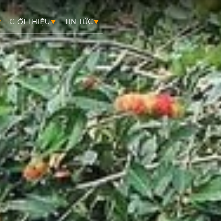
GIỚI THIỆU
TIN TỨC