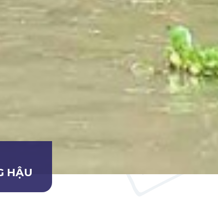
G HẬU