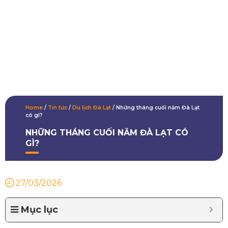
Home
/
Tin tức
/
Du lịch Đà Lạt
/
Những tháng cuối năm Đà Lạt
có gì?
NHỮNG THÁNG CUỐI NĂM ĐÀ LẠT CÓ
GÌ?
27/03/2026
Mục lục