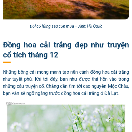
Đồi cỏ hồng sau cơn mưa – Ảnh: Hồ Quốc
Đồng hoa cải trắng đẹp như truyện
cổ tích tháng 12
Những bông cải mong manh tạo nên cánh đồng hoa cải trắng
như tuyết phủ. Khi tới đây, bạn như được thả hồn vào trong
những câu truyện cổ. Chẳng cần tìm tới cao nguyên Mộc Châu,
bạn vẫn sẽ ngỡ ngàng trước đồng hoa cải trắng ở Đà Lạt.