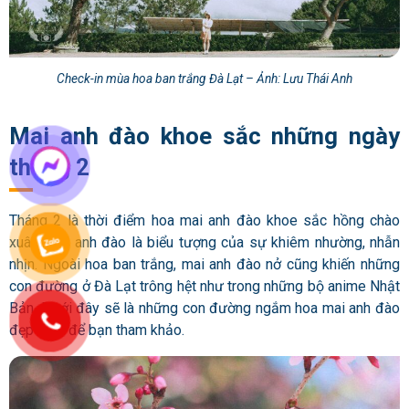
Check-in mùa hoa ban trắng Đà Lạt – Ảnh: Lưu Thái Anh
Mai anh đào khoe sắc những ngày
tháng 2
Tháng 2 là thời điểm hoa mai anh đào khoe sắc hồng chào
xuân. Mai anh đào là biểu tượng của sự khiêm nhường, nhẫn
nhịn. Ngoài hoa ban trắng, mai anh đào nở cũng khiến những
con đường ở Đà Lạt trông hệt như trong những bộ anime Nhật
Bản. Dưới đây sẽ là những con đường ngắm hoa mai anh đào
đẹp nhất để bạn tham khảo.