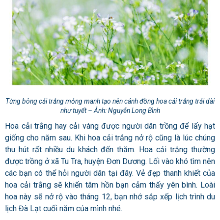
Từng bông cải trắng mỏng manh tạo nên cánh đồng hoa cải trắng trải dài
như tuyết – Ảnh: Nguyễn Long Bình
Hoa cải trắng hay cải vàng được người dân trồng để lấy hạt
giống cho năm sau. Khi hoa cải trắng nở rộ cũng là lúc chúng
thu hút rất nhiều du khách đến thăm. Hoa cải trắng thường
được trồng ở xã Tu Tra, huyện Đơn Dương. Lối vào khó tìm nên
các bạn có thể hỏi người dân tại đây. Vẻ đẹp thanh khiết của
hoa cải trắng sẽ khiến tâm hồn bạn cảm thấy yên bình. Loài
hoa này sẽ nở rộ vào tháng 12, bạn nhớ sắp xếp lịch trình du
lịch Đà Lạt cuối năm của mình nhé.