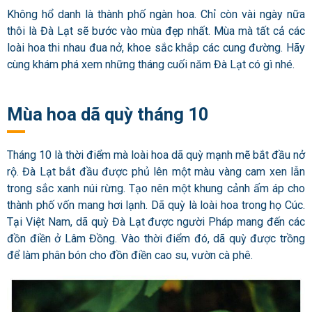
Không hổ danh là thành phố ngàn hoa. Chỉ còn vài ngày nữa
thôi là Đà Lạt sẽ bước vào mùa đẹp nhất. Mùa mà tất cả các
loài hoa thi nhau đua nở, khoe sắc khắp các cung đường. Hãy
cùng khám phá xem những tháng cuối năm Đà Lạt có gì nhé.
Mùa hoa dã quỳ tháng 10
Tháng 10 là thời điểm mà loài hoa dã quỳ mạnh mẽ bắt đầu nở
rộ. Đà Lạt bắt đầu được phủ lên một màu vàng cam xen lẫn
trong sắc xanh núi rừng. Tạo nên một khung cảnh ấm áp cho
thành phố vốn mang hơi lạnh. Dã quỳ là loài hoa trong họ Cúc.
Tại Việt Nam, dã quỳ Đà Lạt được người Pháp mang đến các
đồn điền ở Lâm Đồng. Vào thời điểm đó, dã quỳ được trồng
để làm phân bón cho đồn điền cao su, vườn cà phê.