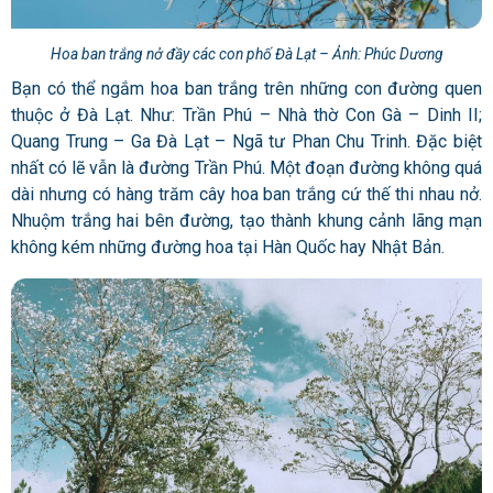
Hoa ban trắng nở đầy các con phố Đà Lạt – Ảnh: Phúc Dương
Bạn có thể ngắm hoa ban trắng trên những con đường quen
thuộc ở Đà Lạt. Như: Trần Phú – Nhà thờ Con Gà – Dinh II;
Quang Trung – Ga Đà Lạt – Ngã tư Phan Chu Trinh. Đặc biệt
nhất có lẽ vẫn là đường Trần Phú. Một đoạn đường không quá
dài nhưng có hàng trăm cây hoa ban trắng cứ thế thi nhau nở.
Nhuộm trắng hai bên đường, tạo thành khung cảnh lãng mạn
không kém những đường hoa tại Hàn Quốc hay Nhật Bản.