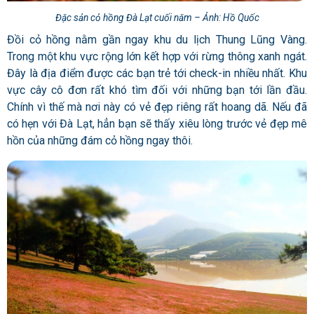
Đặc sản cỏ hồng Đà Lạt cuối năm – Ảnh: Hồ Quốc
Đồi cỏ hồng nằm gần ngay khu du lịch Thung Lũng Vàng.
Trong một khu vực rộng lớn kết hợp với rừng thông xanh ngát.
Đây là địa điểm được các bạn trẻ tới check-in nhiều nhất. Khu
vực cây cô đơn rất khó tìm đối với những bạn tới lần đầu.
Chính vì thế mà nơi này có vẻ đẹp riêng rất hoang dã. Nếu đã
có hẹn với Đà Lạt, hẳn bạn sẽ thấy xiêu lòng trước vẻ đẹp mê
hồn của những đám cỏ hồng ngay thôi.