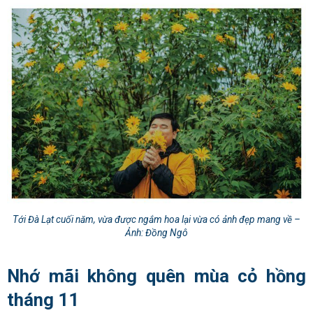
Tới Đà Lạt cuối năm, vừa được ngắm hoa lại vừa có ảnh đẹp mang về –
Ảnh: Đồng Ngô
Nhớ mãi không quên mùa cỏ hồng
tháng 11