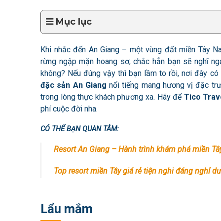
Mục lục
Khi nhắc đến An Giang – một vùng đất miền Tây Na
rừng ngập mặn hoang sơ, chắc hẳn bạn sẽ nghĩ ng
không? Nếu đúng vậy thì bạn lầm to rồi, nơi đây 
đặc sản An Giang
nổi tiếng mang hương vị đặc trư
trong lòng thực khách phương xa. Hãy để
Tico Trav
phí cuộc đời nha.
CÓ THỂ BẠN QUAN TÂM:
Resort An Giang – Hành trình khám phá miền T
Top resort miền Tây giá rẻ tiện nghi đáng nghỉ d
Lẩu mắm