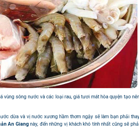
vùng sông nước và các loại rau, giá tươi mát hòa quyện tạo nê
, nước dừa và vị nước xương hầm thơm ngậy sẽ làm bạn phải tha
sản An Giang
này, đến những vị khách khó tính nhất cũng sẽ phả