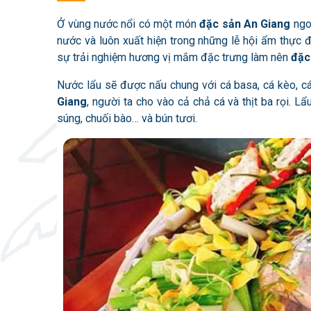
Ở vùng nước nổi có một món
đặc sản An Giang
ngo
nước và luôn xuất hiện trong những lễ hội ẩm thực 
sự trải nghiệm hương vị mắm đặc trưng làm nên
đặc
Nước lẩu sẽ được nấu chung với cá basa, cá kèo, 
Giang
, người ta cho vào cả chả cá và thịt ba rọi. 
súng, chuối bào… và bún tươi.