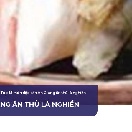
Top 15 món đặc sản An Giang ăn thử là nghiền
ANG ĂN THỬ LÀ NGHIỀN