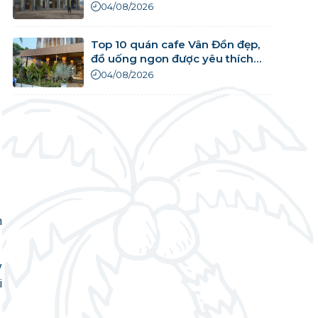
04/08/2026
Top 10 quán cafe Vân Đồn đẹp,
đồ uống ngon được yêu thích
nhất
04/08/2026
n
y
i