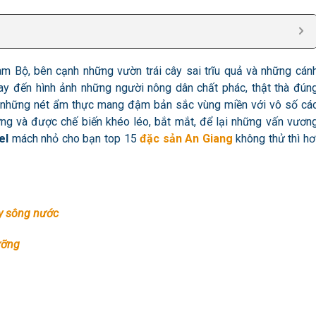
m Bộ, bên cạnh những vườn trái cây sai trĩu quả và những cán
ay đến
hình ảnh những người nông dân chất phác, thật thà đún
có những nét ẩm thực mang đậm bản sắc vùng miền với vô số cá
ng và được chế biến khéo léo, bắt mắt, để lại những vấn vươn
el
mách nhỏ cho bạn top 15
đặc sản An Giang
không thử thì hơ
ây sông nước
ưỡng