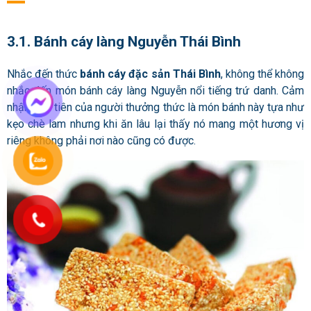
3.1. Bánh cáy làng Nguyễn Thái Bình
Nhắc đến thức
bánh cáy đặc sản Thái Bình
, không thể không
nhắc đến món bánh cáy làng Nguyễn nổi tiếng trứ danh. Cảm
nhận đầu tiên của người thưởng thức là món bánh này tựa như
kẹo chè lam nhưng khi ăn lâu lại thấy nó mang một hương vị
riêng không phải nơi nào cũng có được.