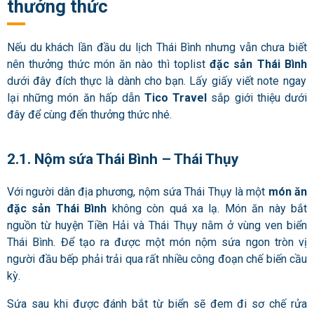
thưởng thức
Nếu du khách lần đầu du lịch Thái Bình nhưng vẫn chưa biết
nên thưởng thức món ăn nào thì toplist
đặc sản Thái Bình
dưới đây đích thực là dành cho bạn. Lấy giấy viết note ngay
lại những món ăn hấp dẫn
Tico Travel
sắp giới thiệu dưới
đây để cùng đến thưởng thức nhé.
2.1. Nộm sứa Thái Bình – Thái Thụy
Với người dân địa phương, nộm sứa Thái Thụy là một
món ăn
đặc sản Thái Bình
không còn quá xa lạ. Món ăn này bắt
nguồn từ huyện Tiền Hải và Thái Thụy nằm ở vùng ven biển
Thái Bình. Để tạo ra được một món nộm sứa ngon tròn vị
người đầu bếp phải trải qua rất nhiều công đoạn chế biến cầu
kỳ.
Sứa sau khi được đánh bắt từ biển sẽ đem đi sơ chế rửa