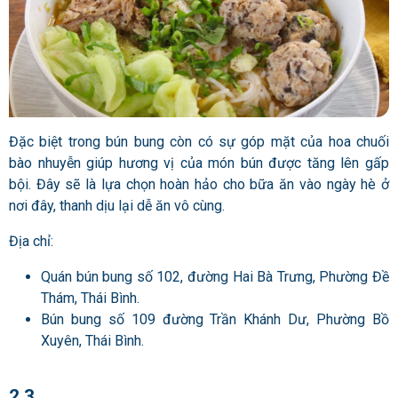
Đặc biệt trong bún bung còn có sự góp mặt của hoa chuối
bào nhuyễn giúp hương vị của món bún được tăng lên gấp
bội. Đây sẽ là lựa chọn hoàn hảo cho bữa ăn vào ngày hè ở
nơi đây, thanh dịu lại dễ ăn vô cùng.
Địa chỉ:
Quán bún bung số 102, đường Hai Bà Trưng, Phường Đề
Thám, Thái Bình.
Bún bung số 109 đường Trần Khánh Dư, Phường Bồ
Xuyên, Thái Bình.
2.3.