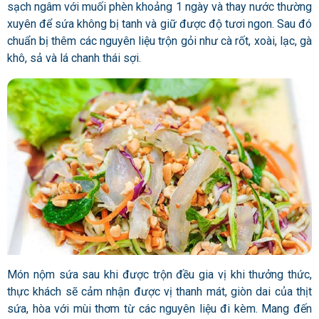
sạch ngâm với muối phèn khoảng 1 ngày và thay nước thường
xuyên để sứa không bị tanh và giữ được độ tươi ngon. Sau đó
chuẩn bị thêm các nguyên liệu trộn gỏi như cà rốt, xoài, lạc, gà
khô, sả và lá chanh thái sợi.
Món nộm sứa sau khi được trộn đều gia vị khi thưởng thức,
thực khách sẽ cảm nhận được vị thanh mát, giòn dai của thịt
sứa, hòa với mùi thơm từ các nguyên liệu đi kèm. Mang đến