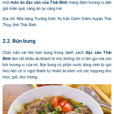
một
món ăn đặc sản của Thái Bình
mang đậm hương vị dân
giã miền quê, càng ăn lại càng mê.
Địa chỉ: Nhà hàng Trường Sinh: thị trấn Diêm Điềm, huyện Thái
Thụy, tỉnh Thái Bình.
2.2. Bún bung
Chắc hẳn cái tên bún bung trong danh sách
đặc sản Thái
Bình
làm rất nhiều du khách tò mò, không chỉ vì tên gọi mà còn
bởi hương vị của nó. Bún bung có phần nước dùng ninh từ giò
heo nên có vị ngọt thanh tự nhiên ăn kèm với các topping như
mọc, giò, dọc mùng,…