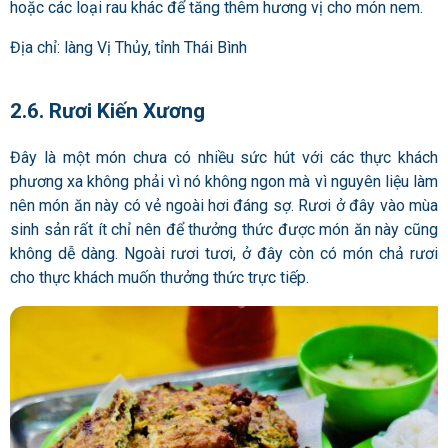
hoặc các loại rau khác để tăng thêm hương vị cho món nem.
Địa chỉ: làng Vị Thủy, tỉnh Thái Bình
2.6. Rươi Kiến Xương
Đây là một món chưa có nhiều sức hút với các thực khách
phương xa không phải vì nó không ngon mà vì nguyên liệu làm
nên món ăn này có vẻ ngoài hơi đáng sợ. Rươi ở đây vào mùa
sinh sản rất ít chỉ nên để thưởng thức được món ăn này cũng
không dễ dàng. Ngoài rươi tươi, ở đây còn có món chả rươi
cho thực khách muốn thưởng thức trực tiếp.