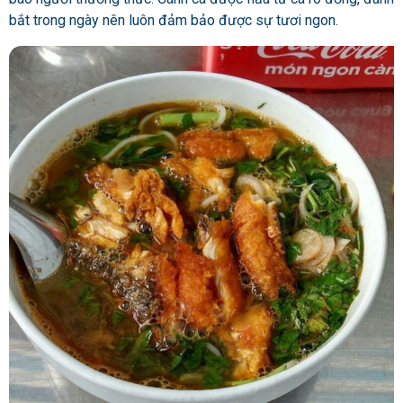
bắt trong ngày nên luôn đảm bảo được sự tươi ngon.