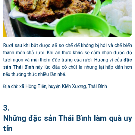
Rươi sau khi bắt được sẽ sơ chế để không bị hôi và chế biến
thành món chả rươi. Khi ăn thực khác sẽ cảm nhận được độ
tươi ngon và mùi thơm đặc trưng của rươi. Hương vị của
đặc
sản Thái Bình
này lúc đầu có chút lạ nhưng lại hấp dẫn hơn
nếu thưởng thức nhiều lần nhé.
Địa chỉ: xã Hồng Tiến, huyện Kiến Xương, Thái Bình
3.
Những đặc sản Thái Bình làm quà uy
tín