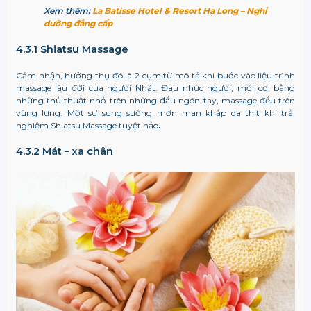
Xem thêm:
La Batisse Hotel & Resort Hạ Long – Nghỉ
dưỡng đẳng cấp
4.3.1 Shiatsu Massage
Cảm nhận, hưởng thụ đó là 2 cụm từ mô tả khi bước vào liệu trình
massage lâu đời của người Nhật. Đau nhức người, mỏi cơ, bằng
những thủ thuật nhỏ trên những đầu ngón tay, massage đều trên
vùng lưng. Một sự sung sướng mơn man khắp da thịt khi trải
nghiệm Shiatsu Massage tuyệt hảo
.
4.3.2 Mát – xa chân