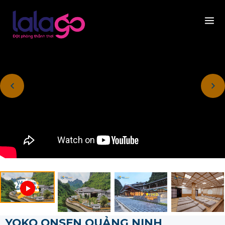
YOKO ONSEN QUẢNG NINH