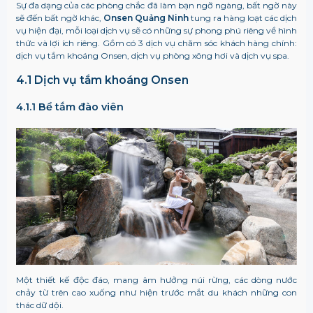
Sự đa dạng của các phòng chắc đã làm bạn ngỡ ngàng, bất ngờ này
sẽ đến bất ngờ khác,
Onsen Quảng Ninh
tung ra hàng loạt các dịch
vụ hiện đại, mỗi loại dịch vụ sẽ có những sự phong phú riêng về hình
thức và lợi ích riêng. Gồm có 3 dịch vụ chăm sóc khách hàng chính:
dịch vụ
tắm khoáng Onsen
, dịch vụ phòng xông hơi và dịch vụ spa.
4.1 Dịch vụ tắm khoáng Onsen
4.1.1 Bể tắm đào viên
Một thiết kế độc đáo, mang âm hưởng núi rừng, các dòng nước
chảy từ trên cao xuống như hiện trước mắt du khách những con
thác dữ dội.