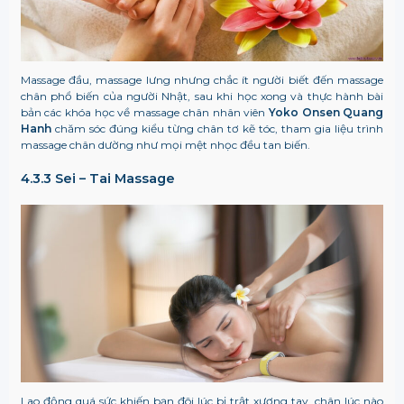
Massage đầu, massage lưng nhưng chắc ít người biết đến massage
chân phổ biến của người Nhật, sau khi học xong và thực hành bài
bản các khóa học về massage chân nhân viên
Yoko Onsen Quang
Hanh
chăm sóc đúng kiểu từng chân tơ kẽ tóc, tham gia liệu trình
massage chân dường như mọi mệt nhọc đều tan biến.
4.3.3 Sei – Tai Massage
Lao động quá sức khiến bạn đôi lúc bị trật xương tay, chân lúc nào