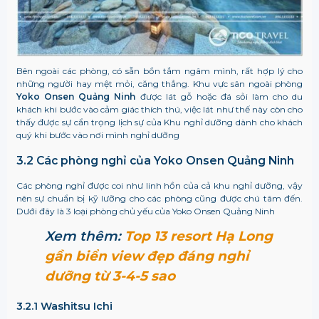
Bên ngoài các phòng, có sẵn bồn tắm ngâm mình, rất hợp lý cho
những người hay mệt mỏi, căng thẳng. Khu vực sân ngoài phòng
Yoko Onsen Quảng Ninh
được lát gỗ hoặc đá sỏi làm cho du
khách khi bước vào cảm giác thích thú, việc lát như thế này còn cho
thấy được sự cẩn trọng lịch sự của
Khu nghỉ dưỡng
dành cho khách
quý khi bước vào nơi mình nghỉ dưỡng
3.2 Các phòng nghỉ của Yoko Onsen Quảng Ninh
Các phòng nghỉ được coi như linh hồn của cả khu nghỉ dưỡng, vậy
nên sự chuẩn bị kỹ lưỡng cho các phòng cũng được chú tâm đến.
Dưới đây là 3 loại phòng chủ yếu của Yoko Onsen Quảng Ninh
Xem thêm:
Top 13 resort Hạ Long
gần biển view đẹp đáng nghỉ
dưỡng từ 3-4-5 sao
3.2.1 Washitsu Ichi