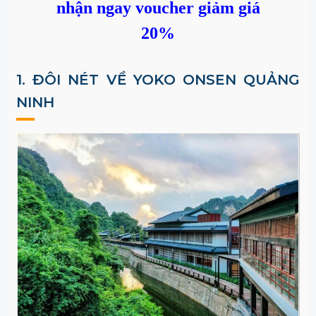
nhận ngay voucher giảm giá
20%
1. ĐÔI NÉT VỀ YOKO ONSEN QUẢNG
NINH