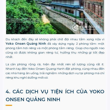
Du khách đến đây sẽ không phải chờ đợi nhau tắm xong nữa vì
Y
oko Onsen Quảng Ninh
đã xây dựng ngày 2 phòng tắm: một
phòng tắm hơi riêng và một phòng tắm riêng. Giúp cho người nào
cũng có được không gian riêng tư, hưởng thụ những gì tốt đẹp
nhất
.
Là căn phòng rộng rãi, hiện đại nhất nên số lượng cũng rất ít.
Nhanh tay đến
Yoko Onsen Quang Hanh đặt phòng,
cùng nhau đến
các nhà hàng ăn uống, trải nghiệm những dịch vụ tại phòng mà chỉ
riêng khu nghỉ dưỡng
mới có.
4. CÁC DỊCH VỤ TIỆN ÍCH CỦA YOKO
ONSEN QUẢNG NINH