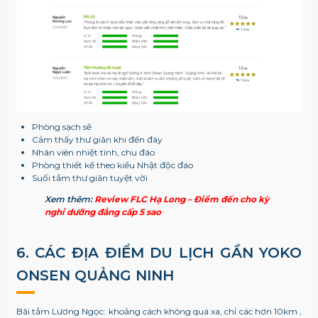
Phòng sạch sẽ
Cảm thấy thư giãn khi đến đây
Nhân viên nhiệt tình, chu đáo
Phòng thiết kế theo kiểu Nhật độc đáo
Suối tắm thư giãn tuyệt vời
Xem thêm:
Review FLC Hạ Long – Điểm đến cho kỳ
nghỉ dưỡng đẳng cấp 5 sao
6. CÁC ĐỊA ĐIỂM DU LỊCH GẦN YOKO
ONSEN QUẢNG NINH
Bãi tắm Lương Ngọc: khoảng cách không quá xa, chỉ các hơn 10km ,