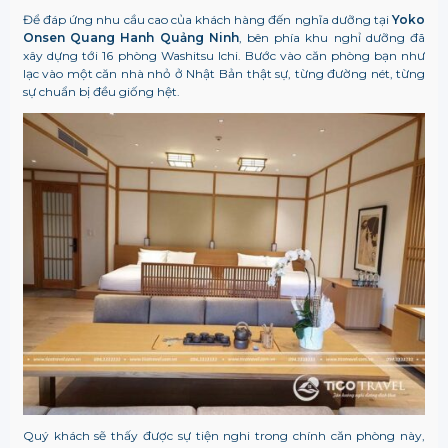
Để đáp ứng nhu cầu cao của khách hàng đến nghĩa dưỡng tại
Yoko
Onsen Quang Hanh Quảng Ninh
, bên phía khu nghỉ dưỡng đã
xây dựng tới 16 phòng Washitsu Ichi. Bước vào căn phòng bạn như
lạc vào một căn nhà nhỏ ở Nhật Bản thật sự, từng đường nét, từng
sự chuẩn bị đều giống hệt.
Quý khách sẽ thấy được sự tiện nghi trong chính căn phòng này,